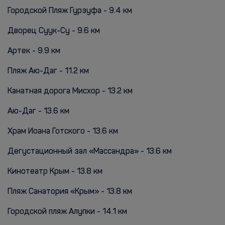
Городской Пляж Гурзуфа - 9.4 км
Дворец Суук-Су - 9.6 км
Артек - 9.9 км
Пляж Аю-Даг - 11.2 км
Канатная дорога Мисхор - 13.2 км
Аю-Даг - 13.6 км
Храм Иоана Готского - 13.6 км
Дегустационный зал «Массандра» - 13.6 км
Кинотеатр Крым - 13.8 км
Пляж Санатория «Крым» - 13.8 км
Городской пляж Алупки - 14.1 км