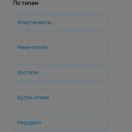
По типам
Апартаменты
Мини-отели
Хостелы
Бутик-отели
Недорого