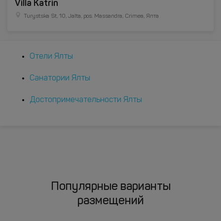
Villa Katrin
Turystska St, 10, Jalta, pos. Massandra, Crimea, Ялта
Отели Ялты
Санатории Ялты
Достопримечательности Ялты
Популярные варианты
размещений