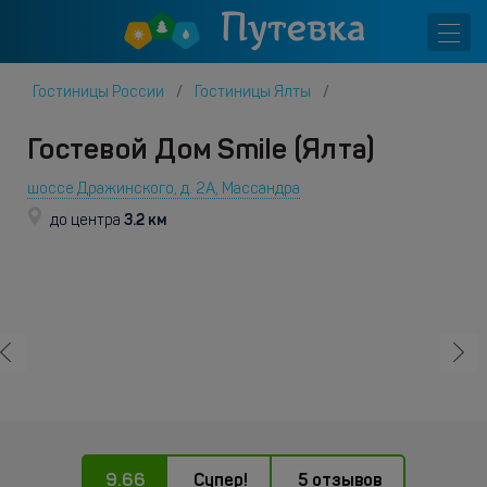
Гостиницы России
Гостиницы Ялты
Гостевой Дом Smile (Ялта)
шоссе Дражинского, д. 2А, Массандра
3.2 км
до центра
9.66
Супер!
5 отзывов