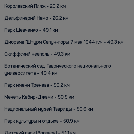
Королевский Пляж - 26.2 км
Дельфинарий Немо - 26.2 км
Парк Шевченко - 49.1 км
Диорама "Штурм Сапун-горы 7 мая 1944 г.». - 49.3 км
Скиффский неаполь - 49.3 км
Ботанический сад Таврического национального
университета - 49.4 км
Парк имени Тренева - 50.2 км
Мечеть Кебир-Джами - 50.5 км
Национальный музей Тавриды - 50.6 км
Парк культуры и отдыха - 50.9 км
Детский парк (Зоопарк) - 51.1 км