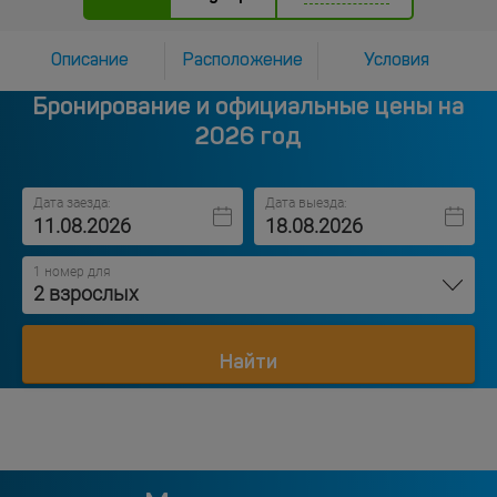
Описание
Расположение
Условия
Бронирование и официальные цены на
2026 год
Дата заезда:
Дата выезда:
1 номер для
2 взрослых
Найти