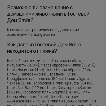
Возможно ли размещение с
домашними животными в Гостевой
Дом Smile?
К сожалению, размещение с домашними
животными не допускается.
Как далеко Гостевой Дом Smile
находится от пляжа?
Ближайшие пляжи: Пляж Гостиницы «Ялта-
Интурист» (500 м), Массандровский Пляж (932 м),
Пляж Эллингов (1 км), Пляж Отеля «Краб» (1.1 км),
Пляж у Набережной в Отрадном (1.5 км),
Гурзуфская набережная (8.1 км), Пляж в бухте
Чехова (8.1 км), Городской Пляж Гурзуфа (9.4 км),
Пляж Аю-Даг (11.2 км), Пляж Санатория «Крым»
(13.8 км), Городской пляж Алупки (14.1 км), Пляж
Отеля «Европа» (15 км), Пляж Санатория
«Айвазовский» (15 км), Пляж Лазурный берег (15.1