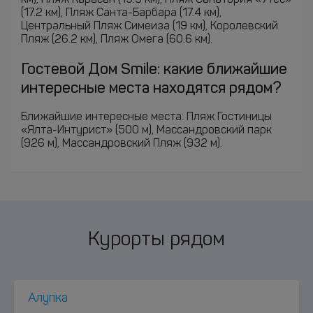
км), Пляж Карасан (15.9 км), Пляж Санатория «Утес»
(17.2 км), Пляж Санта-Барбара (17.4 км),
Центральный Пляж Симеиза (19 км), Королевский
Пляж (26.2 км), Пляж Омега (60.6 км).
Гостевой Дом Smile: какие ближайшие
интересные места находятся рядом?
Ближайшие интересные места: Пляж Гостиницы
«Ялта-Интурист» (500 м), Массандровский парк
(926 м), Массандровский Пляж (932 м).
Курорты рядом
Алупка