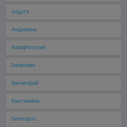
Алушта
Андреевка
Аэрофлотский
Балаклава
Бахчисарай
Баштановка
Белогорск