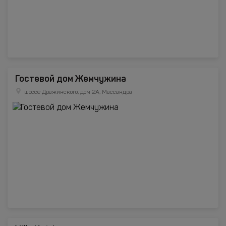
Гостевой дом Жемчужина
шоссе Дражинского, дом 2А, Массандра