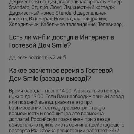
Двухместная студия двуспальная кровать, Номер
Standard, Студия, Люкс, Двухместный коттедж,
Двухместный номер Standard двуспальная
кровать, В номерах: Номера для некурящих;
Холодильник; Кабельное телевидение; Телевизор; .
Есть ли wi-fi и доступ в Интернет в
Гостевой Дом Smile?
Да, есть бесплатный wi-fi.
Какое расчетное время в Гостевой
Дом Smile (заезд и выезд)?
Время заезда - после 14:00. А выехать из номера
нужно до 12:00. Если Вам необходим ранний заезд
или поздний выезд, укажите это при
бронировании. Гестхаус рассмотрит такую
возможность и сообщит (за это возможна
доплата). Российским гражданам при заезде
обязательно нужно иметь оригинал действующего
паспорта РФ. Стойка регистрации работает 24/7.