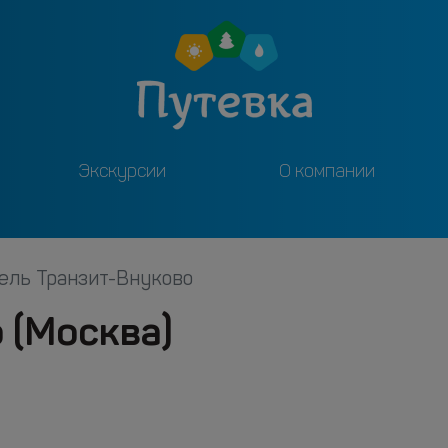
Экскурсии
О компании
ель Транзит-Внуково
 (Москва)