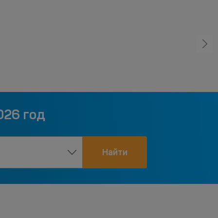
026 год
Найти