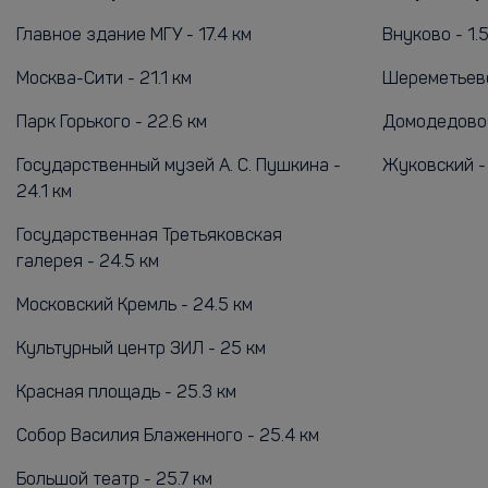
Главное здание МГУ - 17.4 км
Внуково - 1.
Москва-Сити - 21.1 км
Шереметьево
Парк Горького - 22.6 км
Домодедово 
Государственный музей А. С. Пушкина -
Жуковский -
24.1 км
Государственная Третьяковская
галерея - 24.5 км
Московский Кремль - 24.5 км
Культурный центр ЗИЛ - 25 км
Красная площадь - 25.3 км
Собор Василия Блаженного - 25.4 км
Большой театр - 25.7 км