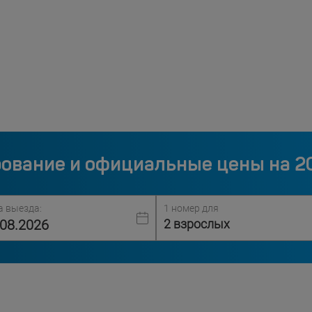
ование и официальные цены на 2
а выезда:
1 номер для
2 взрослых