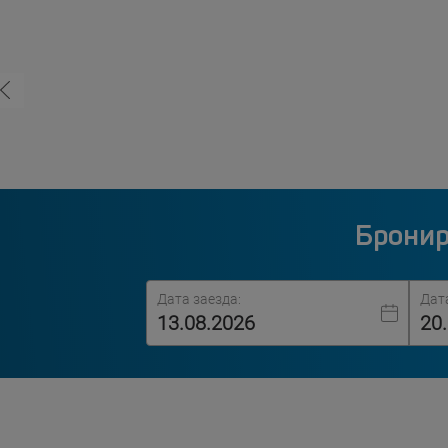
Бронир
Дата заезда:
Дат