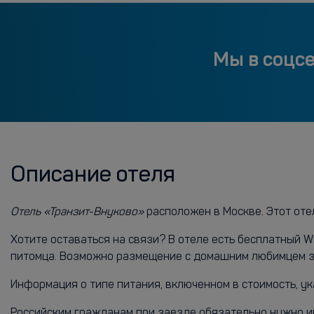
Мы в соцс
Описание отеля
Отель «Транзит-Внуково»
расположен в Москве. Этот отел
Хотите оставаться на связи? В отеле есть бесплатный 
питомца. Возможно размещение с домашним любимцем з
Информация о типе питания, включенном в стоимость, ук
Российским гражданам при заезде обязательно нужно и