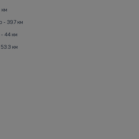
5 км
 - 39.7 км
- 44 км
 53.3 км