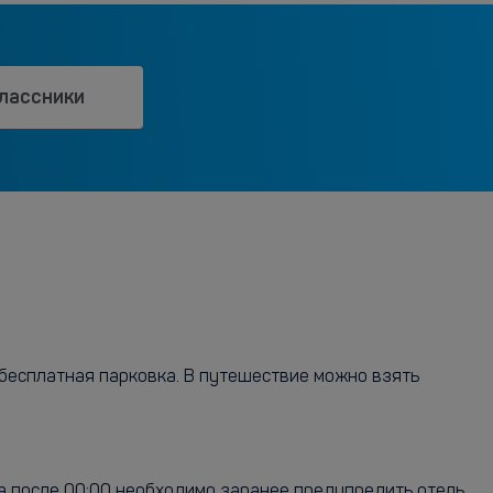
лассники
 бесплатная парковка. В путешествие можно взять
а после 00:00 необходимо заранее предупредить отель