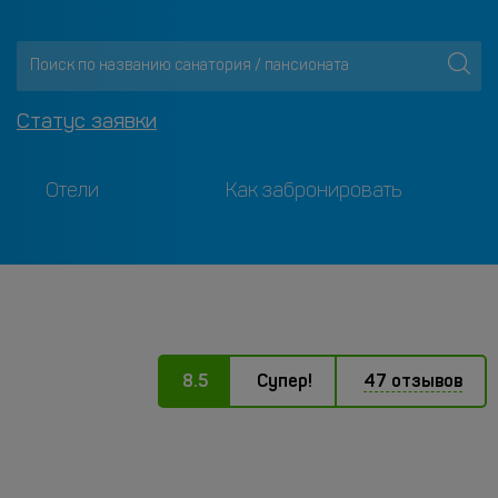
Статус заявки
Отели
Как забронировать
8.5
Супер!
47 отзывов