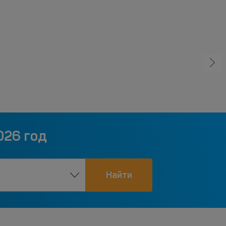
026 год
Найти