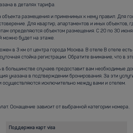
азана в деталях тарифа.
а объекта размещения и применимых к нему правил. Для г
стоверение. Для квартир, апартаментов и иных объектов, 
нтам определяются объектом размещения. C 20 по 30 июня 
й можно будет на этаже.
н в 3 км от центра города Москва. В отеле В отеле есть 
уточная стойка регистрации. Обратите внимание, что в эт
ль в большинстве случаев предоставит вам необходимые до
ия указана в подтверждении бронирования. За эти услуг
 осуществляются исключительно между вами и отелем.
алат. Оснащение зависит от выбранной категории номера..
Поддержка карт visa