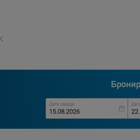
Бронир
Дата заезда:
Дат