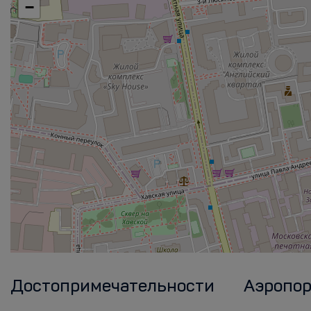
−
Достопримечательности
Аэропо