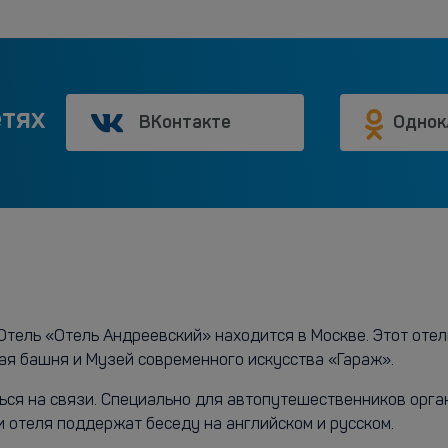
етях
ВКонтакте
Однок
Отель «Отель Андреевский» находится в Москве. Этот отель
ая башня и Музей современного искусства «Гараж».
ться на связи. Специально для автопутешественников орга
и отеля поддержат беседу на английском и русском.