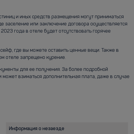
остиниц и иных средств размещения могут приниматься
где заселение или заключение договора осуществляется
2023 года в отеле будет отсутствовать горячее
сейф, где вы можете оставить ценные вещи. Также в
ом отеле запрещено курение.
кументы для ее получения. За более подробной
и может взиматься дополнительная плата, даже в случае
Информация о незаезде