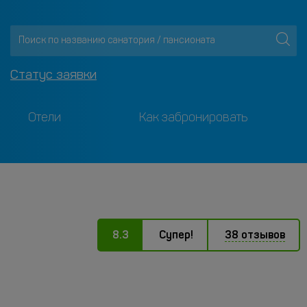
Статус заявки
Отели
Как забронировать
8.3
Супер!
38 отзывов