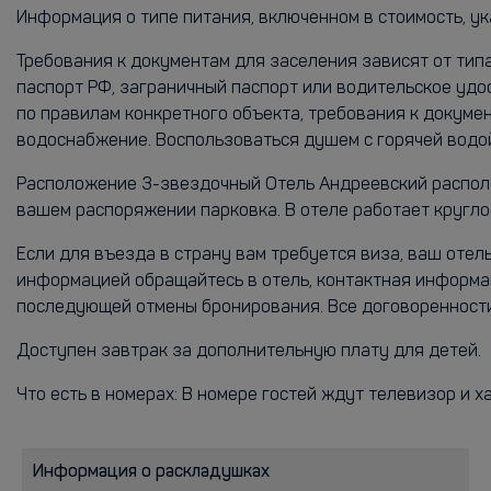
Информация о типе питания, включенном в стоимость, ук
Требования к документам для заселения зависят от тип
паспорт РФ, заграничный паспорт или водительское удо
по правилам конкретного объекта, требования к докуме
водоснабжение. Воспользоваться душем с горячей водо
Расположение 3-звездочный Отель Андреевский расположе
вашем распоряжении парковка. В отеле работает круглос
Если для въезда в страну вам требуется виза, ваш оте
информацией обращайтесь в отель, контактная информац
последующей отмены бронирования. Все договоренности
Доступен завтрак за дополнительную плату для детей.
Что есть в номерах: В номере гостей ждут телевизор и х
Информация о раскладушках