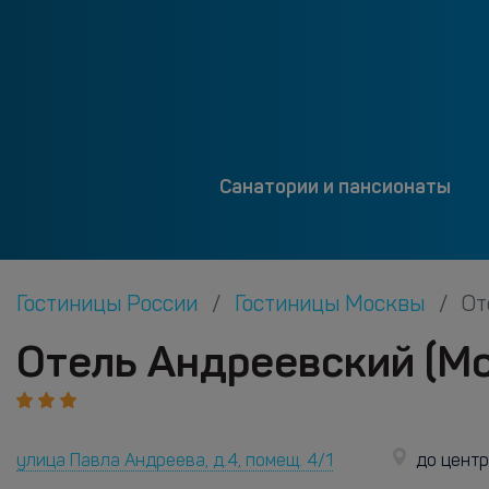
Санатории и пансионаты
Гостиницы России
Гостиницы Москвы
От
Отель Андреевский (Мо
улица Павла Андреева, д.4, помещ. 4/1
до цент