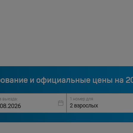
ование и официальные цены на 2
а выезда:
1 номер для
2 взрослых