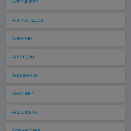
Алабушево
Александров
Аленино
Ангелово
Андреевка
Анискино
Апрелевка
Афанасовка