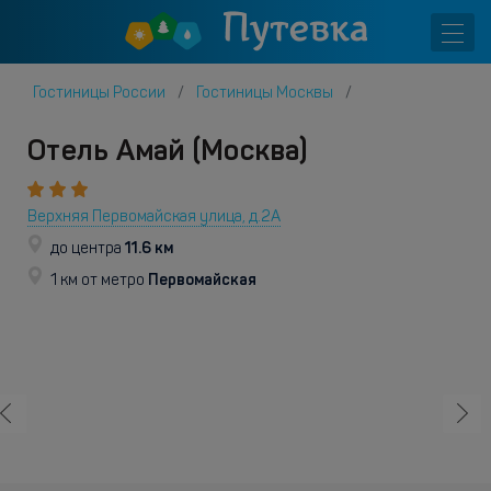
Гостиницы России
Гостиницы Москвы
Отель Амай (Москва)
Верхняя Первомайская улица, д.2А
11.6 км
до центра
Первомайская
1 км от метро