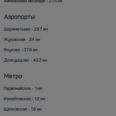
Химкинский лесопарк - 21.5 км
Аэропорты
Шереметьево - 29.7 км
Жуковский - 34 км
Внуково - 37.8 км
Домодедово - 43.3 км
Метро
Первомайская - 1 км
Измайловская - 1.2 км
Щёлковская - 1.6 км