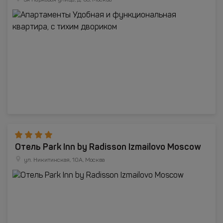
3я Парковая улица, д. 63, Москва
Отель Park Inn by Radisson Izmailovo Moscow
ул. Никитинская, 10А, Москва