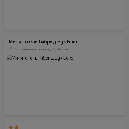
Мини-отель Гибрид Бук Бокс
1-я Прядильная улица, д.5, Москва