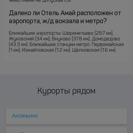
животными не допускается.
Далеко ли Отель Амай расположен от
аэропорта, ж/д вокзала и метро?
Ближайшие аэропорты: Шереметьево (29.7 км),
Жуковский (34 км), Внуково (37.8 км), Домодедово
(43.3 км). Ближайшие станции метро: Первомайская
(1 км), Измайловская (1.2 км), Щёлковская (1.6 км).
Курорты рядом
Аксиньино