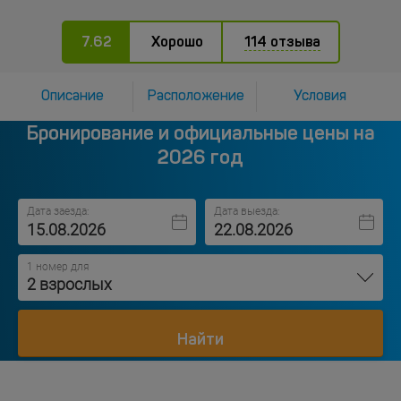
7.62
Хорошо
114 отзыва
Описание
Расположение
Условия
Бронирование и официальные цены на
2026 год
Дата заезда:
Дата выезда:
1 номер для
2 взрослых
Найти