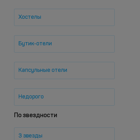
Хостелы
Бутик-отели
Капсульные отели
Недорого
По звездности
3 звезды