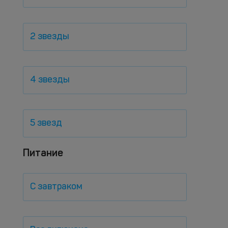
2 звезды
4 звезды
5 звезд
Питание
С завтраком