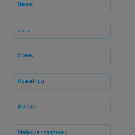
Весна
Лето
Осень
Новый год
В июне
Майские праздники