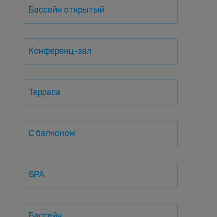
Бассейн открытый
Конференц-зал
Терраса
С балконом
SPA
Бассейн