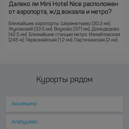
Далеко ли Mini Hotel Nice расположен
от аэропорта, ж/д вокзала и метро?
Ближайшие аэропорты: Шереметьево (30.2 км),
Жуковский (33.5 км), Внуково (37.1 км), Домодедово
(42.5 км). Ближайшие станции метро: Измайловская
(245 м), Первомайская (1.2 км), Партизанская (2 км).
Курорты рядом
Аксиньино
Алабушево