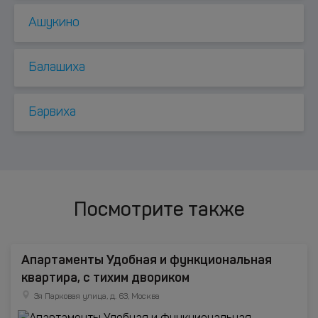
Ашукино
Балашиха
Барвиха
Посмотрите также
Апартаменты Удобная и функциональная
квартира, с тихим двориком
3я Парковая улица, д. 63, Москва