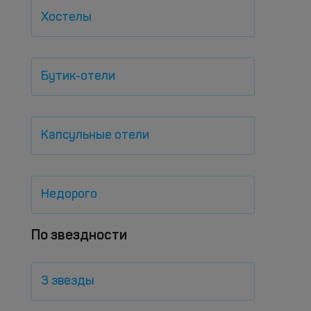
Хостелы
Бутик-отели
Капсульные отели
Недорого
По звездности
3 звезды