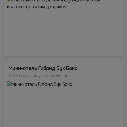
Мини-отель Гибрид Бук Бокс
1-я Прядильная улица, д.5, Москва