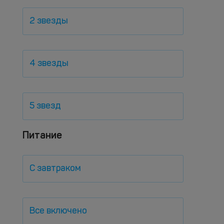
2 звезды
4 звезды
5 звезд
Питание
С завтраком
Все включено