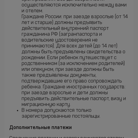
осуществляются исключительно между вами
и отелем.
Граждане России: при заезде взрослые (от 14
лет и старше) должны предъявить
действительный внутренний паспорт
гражданина РФ (загранпаспорта и
водительские удостоверения не
принимаются). Для всех детей (до 14 лет)
должны быть предъявлены свидетельства о
рождении. Если ребенок путешествует с
родственником (за исключением родителей)
или опекуном, при заезде должны быть
также предъявлены документы,
подтверждавшие его право сопровождать
ребенка. Граждане иностранных государств:
при заезде взрослые и дети должны
предъявить действительные паспорт, визу и
миграционную карту.
В номера допускаются только
зарегистрированные постояльцы.
Дополнительные платежи