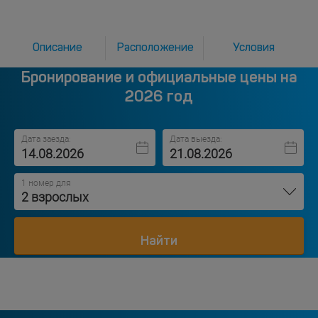
Описание
Расположение
Условия
Бронирование и официальные цены на
2026 год
Дата заезда:
Дата выезда:
1 номер для
2 взрослых
Найти