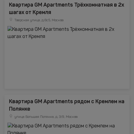
Квартира GM Apartments Трёхкомнатная в 2х
шагах от Кремля
Тверская улица, д.6с5, Москва
Квартира GM Apartments рядом с Кремлем на
Полянке
улица Большая Полянка, д. 3/9, Москва