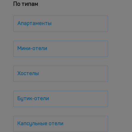
По типам
Апартаменты
Мини-отели
Хостелы
Бутик-отели
Капсульные отели