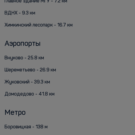
Главное здание МГУ - 7.2 км
ВДНХ - 9.3 км
Химкинский лесопарк - 16.7 км
Аэропорты
Внуково - 25.8 км
Шереметьево - 26.9 км
Жуковский - 39.3 км
Домодедово - 41.8 км
Метро
Боровицкая - 138 м