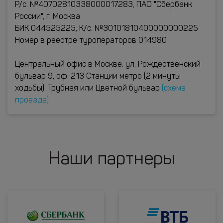
Р/с. №40702810338000017283, ПАО "Сбербанк
России", г. Москва
БИК 044525225, К/с. №30101810400000000225
Номер в реестре туроператоров 014980
Центральный офис в Москве: ул. Рождественский
бульвар 9, оф. 213 Станции метро (2 минуты
ходьбы): Трубная или Цветной бульвар
(схема
проезда)
Наши партнеры