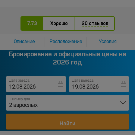
7.73
Хорошо
20 отзывов
Описание
Расположение
Условия
Бронирование и официальные цены на
2026 год
Дата заезда:
Дата выезда:
1 номер для
2 взрослых
Найти