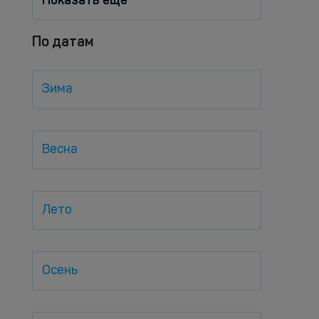
Показать еще
По датам
Зима
Весна
Лето
Осень