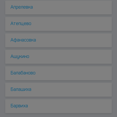
Апрелевка
Атепцево
Афанасовка
Ашукино
Балабаново
Балашиха
Барвиха