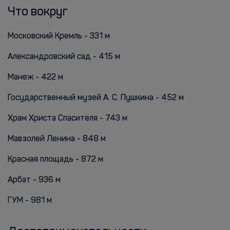
Что вокруг
Московский Кремль - 331 м
Александровский сад - 415 м
Манеж - 422 м
Государственный музей А. С. Пушкина - 452 м
Храм Христа Спасителя - 743 м
Мавзолей Ленина - 848 м
Красная площадь - 872 м
Арбат - 936 м
ГУМ - 981 м