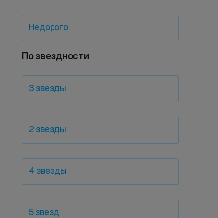
Недорого
По звездности
3 звезды
2 звезды
4 звезды
5 звезд