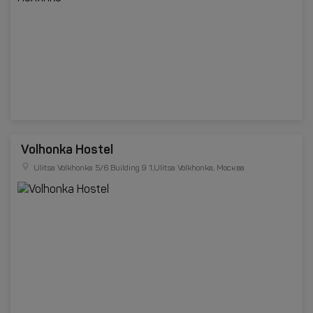
Volhonka Hostel
Ulitsa Volkhonka 5/6 Building 9 1,Ulitsa Volkhonka, Москва