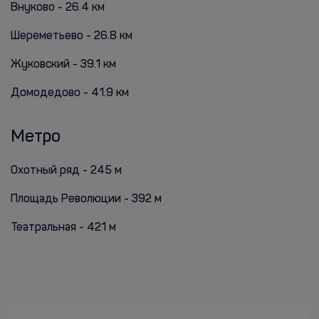
Внуково - 26.4 км
Шереметьево - 26.8 км
Жуковский - 39.1 км
Домодедово - 41.9 км
Метро
Охотный ряд - 245 м
Площадь Революции - 392 м
Театральная - 421 м