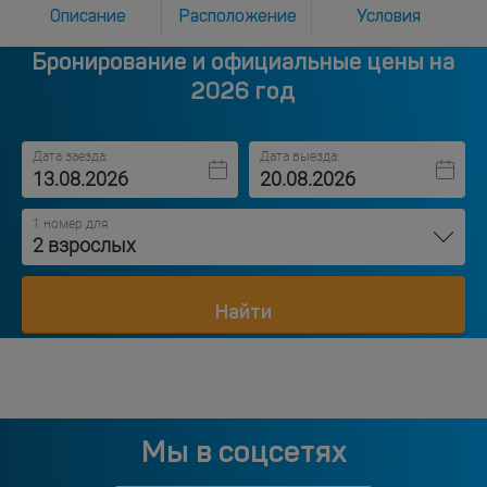
Описание
Расположение
Условия
Бронирование и официальные цены на
2026 год
Дата заезда:
Дата выезда:
1 номер для
2 взрослых
Найти
Мы в соцсетях