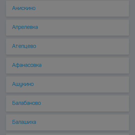
Анискино
Апрелевка
Атепцево
Афанасовка
Ашукино
Балабаново
Балашиха