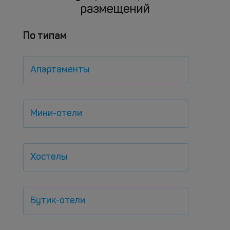
размещений
По типам
Апартаменты
Мини-отели
Хостелы
Бутик-отели