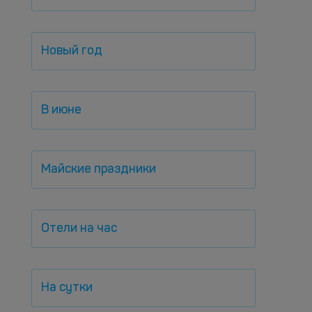
Новый год
В июне
Майские праздники
Отели на час
На сутки