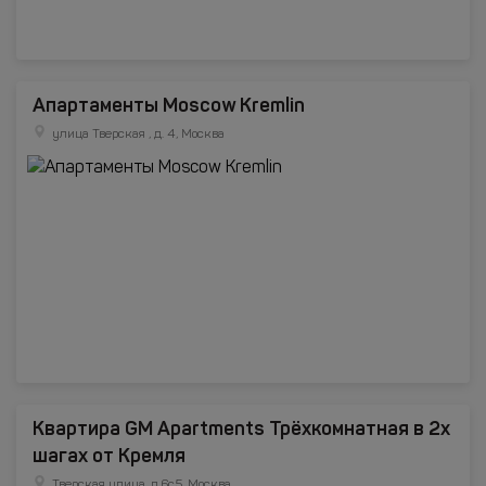
Апартаменты Moscow Kremlin
улица Тверская , д. 4, Москва
Квартира GM Apartments Трёхкомнатная в 2х
шагах от Кремля
Тверская улица, д.6с5, Москва