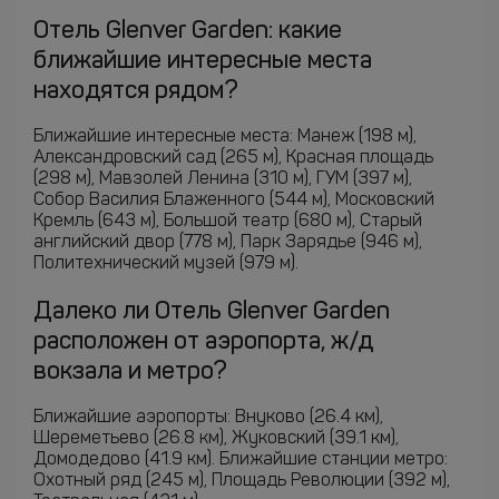
Отель Glenver Garden: какие
ближайшие интересные места
находятся рядом?
Ближайшие интересные места: Манеж (198 м),
Александровский сад (265 м), Красная площадь
(298 м), Мавзолей Ленина (310 м), ГУМ (397 м),
Собор Василия Блаженного (544 м), Московский
Кремль (643 м), Большой театр (680 м), Старый
английский двор (778 м), Парк Зарядье (946 м),
Политехнический музей (979 м).
Далеко ли Отель Glenver Garden
расположен от аэропорта, ж/д
вокзала и метро?
Ближайшие аэропорты: Внуково (26.4 км),
Шереметьево (26.8 км), Жуковский (39.1 км),
Домодедово (41.9 км). Ближайшие станции метро:
Охотный ряд (245 м), Площадь Революции (392 м),