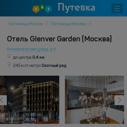
Гостиницы России
Гостиницы Москвы
Отель Glenver Garden (Москва)
Кожевническая улица, д.4
0.4 км
до центра
Охотный ряд
245 м от метро