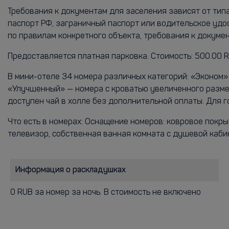
Требования к документам для заселения зависят от тип
паспорт РФ, заграничный паспорт или водительское удо
по правилам конкретного объекта, требования к докум
Предоставляется платная парковка. Стоимость: 500.00 R
В мини-отеле 34 номера различных категорий: «Эконом
«Улучшенный» — номера с кроватью увеличенного разме
доступен чай в холле без дополнительной оплаты. Для г
Что есть в номерах: Оснащение номеров: ковровое покры
телевизор, собственная ванная комната с душевой кабино
Информация о раскладушках
0 RUB за номер за ночь. В стоимость не включено