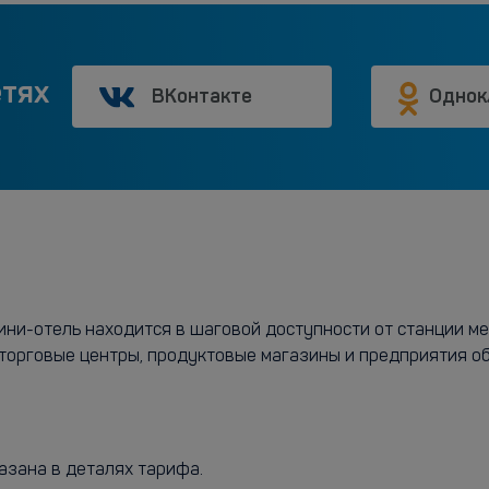
етях
ВКонтакте
Однок
ини-отель находится в шаговой доступности от станции м
торговые центры, продуктовые магазины и предприятия о
азана в деталях тарифа.