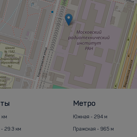
рты
Метро
 км
Южная - 294 м
- 29.3 км
Пражская - 965 м