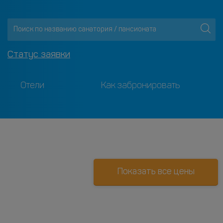
Статус заявки
Отели
Как забронировать
Показать все цены