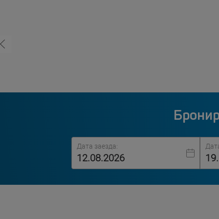
Бронир
Дата заезда:
Дат