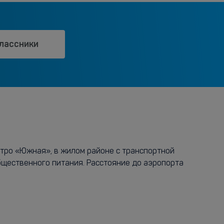
лассники
етро «Южная», в жилом районе с транспортной
бщественного питания. Расстояние до аэропорта