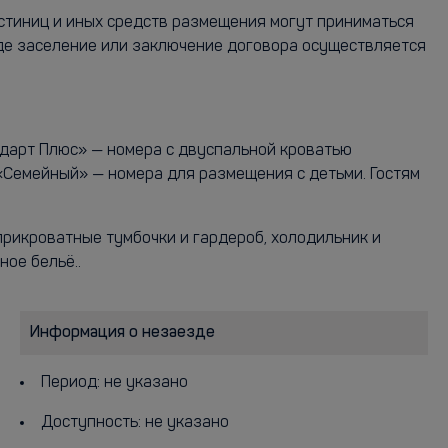
остиниц и иных средств размещения могут приниматься
где заселение или заключение договора осуществляется
дарт Плюс» — номера с двуспальной кроватью
Семейный» — номера для размещения с детьми. Гостям
прикроватные тумбочки и гардероб, холодильник и
ное бельё..
Информация о незаезде
Период: не указано
Доступность: не указано