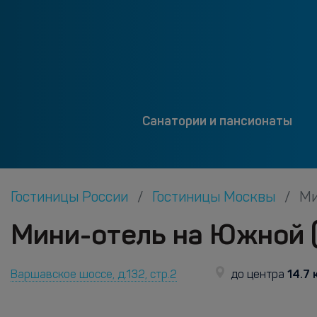
Санатории и пансионаты
Гостиницы России
Гостиницы Москвы
Ми
Мини-отель на Южной 
14.7 
Варшавское шоссе, д.132, стр.2
до центра