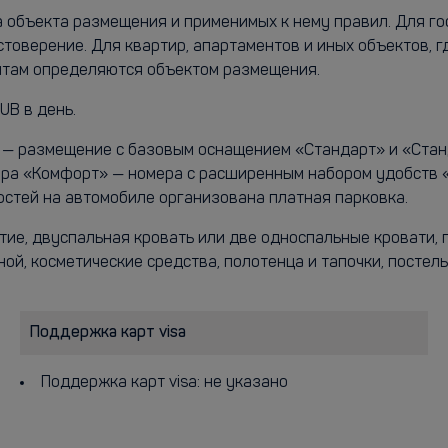
а объекта размещения и применимых к нему правил. Для г
стоверение. Для квартир, апартаментов и иных объектов, 
ентам определяются объектом размещения.
UB в день.
» — размещение с базовым оснащением «Стандарт» и «Стан
ра «Комфорт» — номера с расширенным набором удобств «
остей на автомобиле организована платная парковка.
тие, двуспальная кровать или две односпальные кровати, 
й, косметические средства, полотенца и тапочки, постель
Поддержка карт visa
Поддержка карт visa: не указано