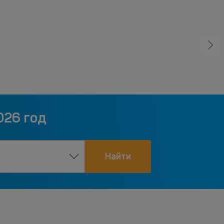
026 год
Найти