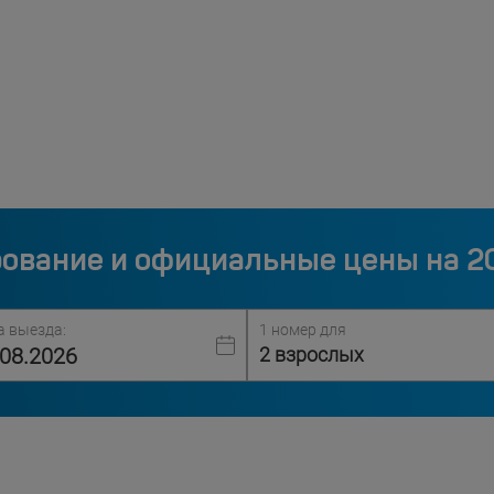
ование и официальные цены на 2
а выезда:
1 номер для
2 взрослых