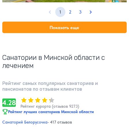
1
2
3
Предыдущая страница
Следующая стран
Показать еще
Санатории в Минской области с
лечением
Рейтинг самых популярных санаториев и
пансионатов по отзывам клиентов
Оценка, количество звезд:
4.28
4.28
Рейтинг курорта (отзывов 9273)
Рейтинг лучших санаториев Минской области
Санаторий Белорусочка
- 417 отзывов