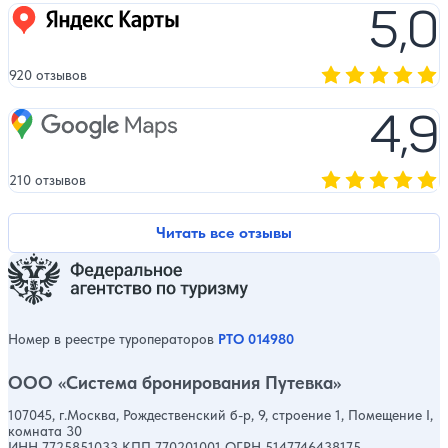
5,0
Яндекс карты
920 отзывов
Оценка, количест
4,9
Google Maps
210 отзывов
Оценка, количест
Читать все отзывы
Номер в реестре туроператоров
РТО 014980
ООО «Система бронирования Путевка»
107045, г.Москва, Рождественский б-р, 9, строение 1, Помещение I,
комната 30
ИНН 7725851033 КПП 770201001 ОГРН 5147746438175