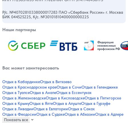
Р/с. №40702810338000017283 ПАО «Сбербанк России» г. Москва
БИК 044525225, К/с. №30101810400000000225
Наши партнеры
Вас может заинтересовать
Отдых в Кабардинке
Отдых в Витязево
Отдых в Краснодарском крае
Отдых в Сочи
Отдых в Геленджике
Отдых в Туапсе
Отдых в Анапе
Отдых в Ессентуках
Отдых в Железноводске
Отдых в Кисловодске
Отдых в Пятигорске
Отдых в Крыму
Отдых в Ялте
Отдых в Алуште
Отдых в Гурзуфе
Отдых в Ливадии
Отдых в Евпатории
Отдых в Саках
Отдых в Феодосии
Отдых в Судаке
Отдых в Абхазии
Отдых в Адлере
Показать все