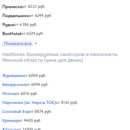
Пралеска
от 6222 руб.
Подъельники
от 6244 руб.
Рудня
от 6386 руб.
BonHotel
от 6524 руб.
Показать все
Наиболее бронируемые санатории и пансионаты
Минской области (цена для двоих)
Журавушка
от 6004 руб.
Белорусочка
от 6094 руб.
Ислочь
от 6016 руб.
Нарочанка (ex. Нарочь ТОК)
от 8142 руб.
Сосновый бор
от 8874 руб.
Криница
от 9400 руб.
Юность
от 21000 руб.