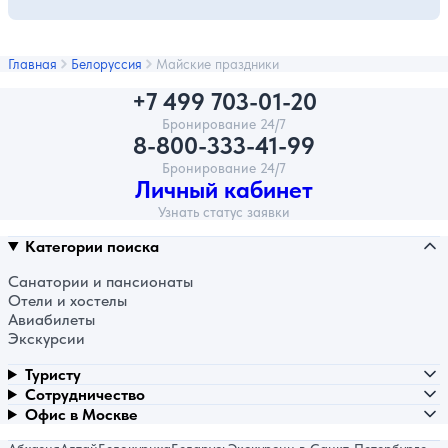
Главная
Белоруссия
Майские праздники
+7 499 703-01-20
Бронирование 24/7
8-800-333-41-99
Бронирование 24/7
Личный кабинет
Узнать статус заявки
Категории поиска
Санатории и пансионаты
Отели и хостелы
Авиабилеты
Экскурсии
Туристу
Сотрудничество
Офис в Москве