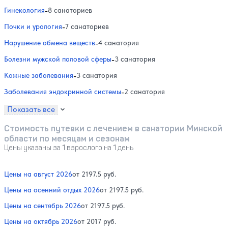
Гинекология
-
8 санаториев
Почки и урология
-
7 санаториев
Нарушение обмена веществ
-
4 санатория
Болезни мужской половой сферы
-
3 санатория
Кожные заболевания
-
3 санатория
Заболевания эндокринной системы
-
2 санатория
Показать все
Стоимость путевки с лечением в санатории Минской
области по месяцам и сезонам
Цены указаны за 1 взрослого на 1 день
Цены на август 2026
от 2197.5 руб.
Цены на осенний отдых 2026
от 2197.5 руб.
Цены на сентябрь 2026
от 2197.5 руб.
Цены на октябрь 2026
от 2017 руб.