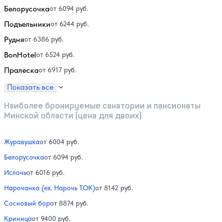
Белорусочка
от 6094 руб.
Подъельники
от 6244 руб.
Рудня
от 6386 руб.
BonHotel
от 6524 руб.
Пралеска
от 6917 руб.
Показать все
Наиболее бронируемые санатории и пансионаты
Минской области (цена для двоих)
Журавушка
от 6004 руб.
Белорусочка
от 6094 руб.
Ислочь
от 6016 руб.
Нарочанка (ex. Нарочь ТОК)
от 8142 руб.
Сосновый бор
от 8874 руб.
Криница
от 9400 руб.