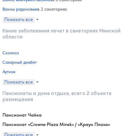
Ванны радоновые
в 2 санаториях
Показать все
Какие заболевания лечат в санаториях Минской
области
Сколиоз
Сахарный диабет
Аутизм
Показать все
Пансионаты и дома отдыха, всего 2 объекта
размещения
Пансионат Чайка
Пансионат «Crowne Plaza Minsk» / «Краун Плаза»
Показать все