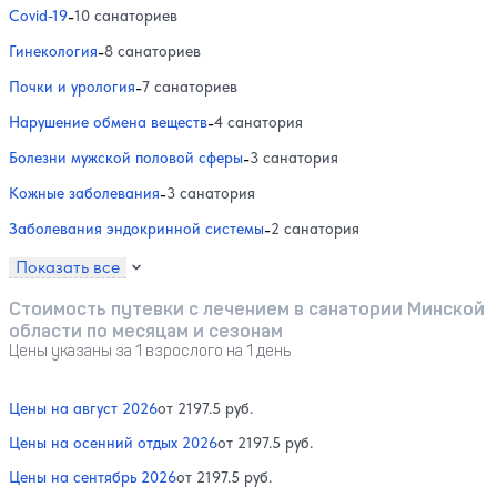
Covid-19
-
10 санаториев
Гинекология
-
8 санаториев
Почки и урология
-
7 санаториев
Нарушение обмена веществ
-
4 санатория
Болезни мужской половой сферы
-
3 санатория
Кожные заболевания
-
3 санатория
Заболевания эндокринной системы
-
2 санатория
Показать все
Стоимость путевки с лечением в санатории Минской
области по месяцам и сезонам
Цены указаны за 1 взрослого на 1 день
Цены на август 2026
от 2197.5 руб.
Цены на осенний отдых 2026
от 2197.5 руб.
Цены на сентябрь 2026
от 2197.5 руб.