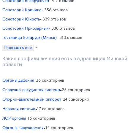
Санаторий Белорусочка
- 417 отзывов
Санаторий Криница
- 356 отзывов
Санаторий Юность
- 339 отзывов
Санаторий Приозерный
- 330 отзывов
Гостиница Беларусь (Минск)
- 313 отзывов
Показать все
Какие профили лечения есть в здравницах Минской
области
Органы дыхания
-
26 санаториев
Сердечно-сосудистая система
-
25 санаториев
Опорно-двигательный аппарат
-
24 санатория
Нервная система
-
17 санаториев
ЛОР органы
-
16 санаториев
Органы пищеварения
-
14 санаториев