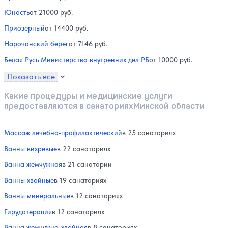
Юность
от 21000 руб.
Приозерный
от 14400 руб.
Нарочанский берег
от 7146 руб.
Белая Русь Министерства внутренних дел РБ
от 10000 руб.
Показать все
Какие процедуры и медицинские услуги
предоставляются в санаторияхМинской области
Массаж лечебно-профилактический
в 25 санаториях
Ванны вихревые
в 22 санаториях
Ванна жемчужная
в 21 санатории
Ванны хвойные
в 19 санаториях
Ванны минеральные
в 12 санаториях
Гирудотерапия
в 12 санаториях
Ванна жемчужно-хвойная
в 8 санаториях