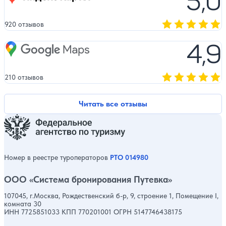
5,0
920 отзывов
Оценка, количест
4,9
Google Maps
210 отзывов
Оценка, количест
Читать все отзывы
Номер в реестре туроператоров
РТО 014980
ООО «Система бронирования Путевка»
107045, г.Москва, Рождественский б-р, 9, строение 1, Помещение I,
комната 30
ИНН 7725851033 КПП 770201001 ОГРН 5147746438175