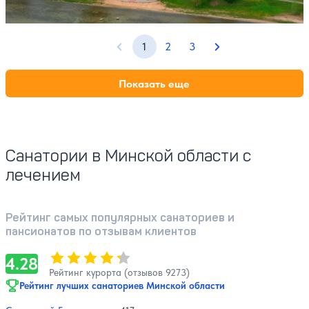
Профилей лечения:
5
Крытый бассейн
SPA
1
2
3
Предыдущая страница
Следующая стран
Показать еще
Санатории в Минской области с
лечением
Рейтинг самых популярных санаториев и
пансионатов по отзывам клиентов
Оценка, количество звезд:
4.28
4.28
Рейтинг курорта (отзывов 9273)
Рейтинг лучших санаториев Минской области