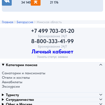
34 140
21 176
Главная
Белоруссия
Минская область
+7 499 703-01-20
Бронирование 24/7
8-800-333-41-99
Бронирование 24/7
Личный кабинет
Узнать статус заявки
Категории поиска
Санатории и пансионаты
Отели и хостелы
Авиабилеты
Экскурсии
Туристу
Сотрудничество
Офис в Москве