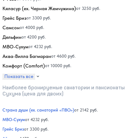
Кяласур (ex. Черная Жемчужина)
от 3250 руб.
Грейс Бриз
от 3300 руб.
Самсон
от 4000 руб.
Дельфин
от 4200 руб.
МВО-Сухум
от 4232 руб.
Аква-Вилла Багмаран
от 4600 руб.
Комфорт (Comfort)
от 10000 руб.
Показать все
Наиболее бронируемые санатории и пансионаты
Сухума (цена для двоих)
Страна души (ex. санаторий «ПВО»)
от 2142 руб.
МВО-Сухум
от 4232 руб.
Грейс Бриз
от 3300 руб.