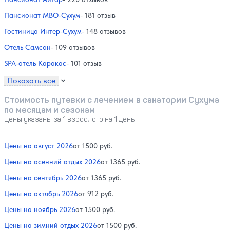
Пансионат МВО-Сухум
- 181 отзыв
Гостиница Интер-Сухум
- 148 отзывов
Отель Самсон
- 109 отзывов
SPA-отель Каракас
- 101 отзыв
Показать все
Стоимость путевки с лечением в санатории Сухума
по месяцам и сезонам
Цены указаны за 1 взрослого на 1 день
Цены на август 2026
от 1500 руб.
Цены на осенний отдых 2026
от 1365 руб.
Цены на сентябрь 2026
от 1365 руб.
Цены на октябрь 2026
от 912 руб.
Цены на ноябрь 2026
от 1500 руб.
Цены на зимний отдых 2026
от 1500 руб.