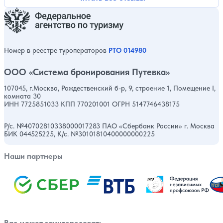
Номер в реестре туроператоров
РТО 014980
ООО «Система бронирования Путевка»
107045, г.Москва, Рождественский б-р, 9, строение 1, Помещение I,
комната 30
ИНН 7725851033 КПП 770201001 ОГРН 5147746438175
Р/с. №40702810338000017283 ПАО «Сбербанк России» г. Москва
БИК 044525225, К/с. №30101810400000000225
Наши партнеры
Вас может заинтересовать