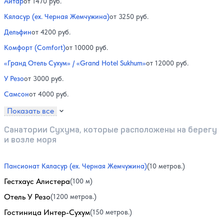
Айтар
от 1470 руб.
Кяласур (ex. Черная Жемчужина)
от 3250 руб.
Дельфин
от 4200 руб.
Комфорт (Comfort)
от 10000 руб.
«Гранд Отель Сухум» / «Grand Hotel Sukhum»
от 12000 руб.
У Резо
от 3000 руб.
Самсон
от 4000 руб.
Показать все
Санатории Сухума, которые расположены на берегу
и возле моря
Пансионат Кяласур (ex. Черная Жемчужина)
(10 метров.)
Гестхаус Алистера
(100 м)
Отель У Резо
(1200 метров.)
Гостиница Интер-Сухум
(150 метров.)