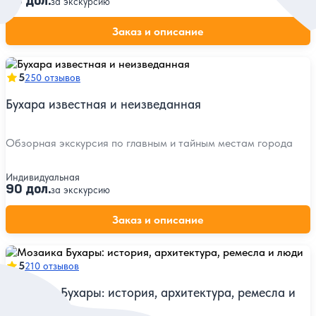
90 дол.
за экскурсию
Заказ и описание
5
250 отзывов
Бухара известная и неизведанная
Обзорная экскурсия по главным и тайным местам города
Индивидуальная
90 дол.
за экскурсию
Заказ и описание
5
210 отзывов
Мозаика Бухары: история, архитектура, ремесла и
люди