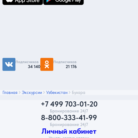
Подпишитесь на нас
Чтобы первыми быть в курсе распродаж и
акций - подписывайтесь на нас в соцсетях
Подписчиков
Подписчиков
34 140
21 176
Главная
Экскурсии
Узбекистан
Бухара
+7 499 703-01-20
Бронирование 24/7
8-800-333-41-99
Бронирование 24/7
Личный кабинет