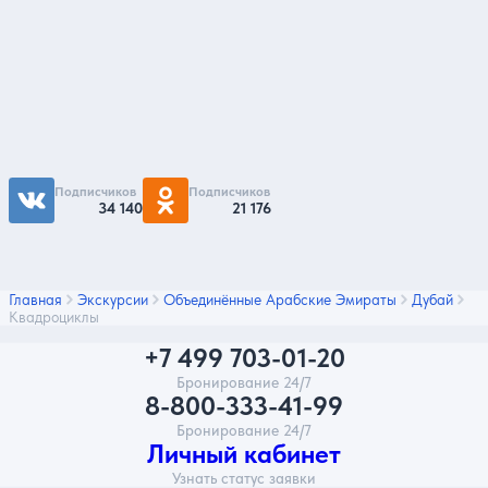
Подпишитесь на нас
Чтобы первыми быть в курсе распродаж и
акций - подписывайтесь на нас в соцсетях
Подписчиков
Подписчиков
34 140
21 176
Главная
Экскурсии
Объединённые Арабские Эмираты
Дубай
Квадроциклы
+7 499 703-01-20
Бронирование 24/7
8-800-333-41-99
Бронирование 24/7
Личный кабинет
Узнать статус заявки