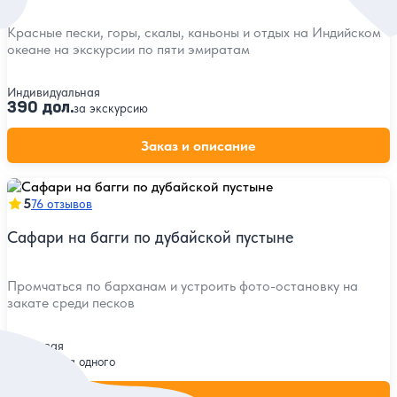
Красные пески, горы, скалы, каньоны и отдых на Индийском
океане на экскурсии по пяти эмиратам
Индивидуальная
390 дол.
за экскурсию
Заказ и описание
5
76 отзывов
Сафари на багги по дубайской пустыне
Промчаться по барханам и устроить фото-остановку на
закате среди песков
Групповая
80 дол.
за одного