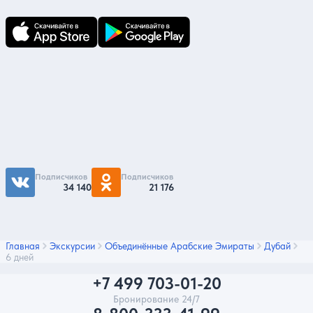
Подпишитесь на нас
Чтобы первыми быть в курсе распродаж и
акций - подписывайтесь на нас в соцсетях
Подписчиков
Подписчиков
34 140
21 176
Главная
Экскурсии
Объединённые Арабские Эмираты
Дубай
6 дней
+7 499 703-01-20
Бронирование 24/7