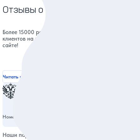
Отзывы о нас
Более 15000 реальных отзывов от довольных
клиентов на известных ресурсах и нашем
сайте!
Читать все отзывы
Номер в реестре туроператоров
РТО 014980
Наши партнеры