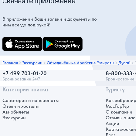
Скачайте приложение
В приложении Ваши заявки и документы по
ним всегда под рукой!
Главная
Экскурсии
Объединённые Арабские Эмираты
Дубай
+7 499 703-01-20
8-800-333-
Бронирование 24/7
Бронирование 
Категории поиска
Туристу
Санатории и пансионаты
Как забронир
Отели и хостелы
МосГорТур
Авиабилеты
О компании
Экскурсии
Отзывы о нас
Акции
Карта москв
Блог