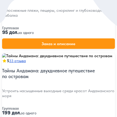
Белоснежные пляжи, пещеры, снорклинг и глубоководная
рыбалка
Групповая
95 дол.
за одного
Заказ и описание
5
33 отзыва
Тайны Андамана: двухдневное путешествие
по островам
Устроить насыщенные выходные среди красот Андаманского
моря
Групповая
199 дол.
за одного