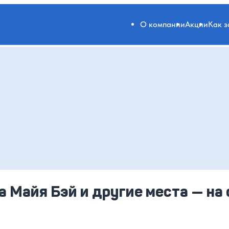
О компании
Акции
Как 
а Майя Бэй и другие места — на