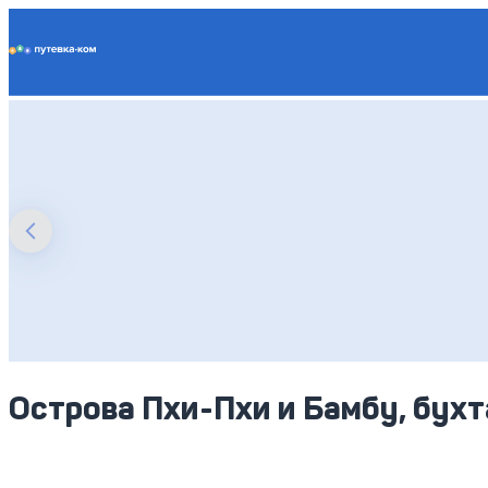
Putevka.com
Острова Пхи-Пхи и Бамбу, бухт