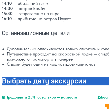
14:10
— обезьяний пляж
14:30
— остров Бамбу
15:30
— отправление на пирс
16:10
— прибытие на остров Пхукет
Организационные детали
Дополнительно оплачиваются только алкоголь и сув
Путешествие проходит на скоростной лодке — спидб
возможного транспорта в галерее
С вами будет один из наших гидов-капитанов
Выбрать дату экскурсии
Предоплата 25%, остальное — на месте
Бесп
В