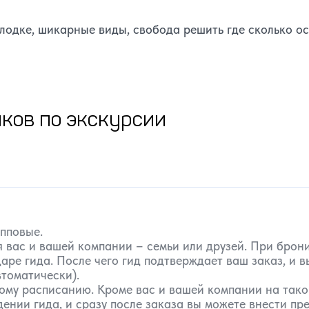
лодке, шикарные виды, свобода решить где сколько ос
ков по экскурсии
упповые.
 вас и вашей компании – семьи или друзей. При бро
аре гида. После чего гид подтверждает ваш заказ, и 
томатически).
ому расписанию. Кроме вас и вашей компании на такой
нии гида, и сразу после заказа вы можете внести пре