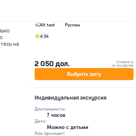
Руслан
нько
4.56
 с
тесь на
2 050 дол.
Стоимость
за экскурсию
Выбрать дату
Индивидуальная экскурсия
Длительность:
7 часов
Дети:
Можно с детьми
Как проходит: