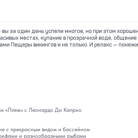
вы за один день успели многое, но при этом хороше
расивых местах, купание в прозрачной воде, общение
ми Пещеры викингов и не только. И релакс — понежи
ьм «Пляж» с Леонардо Ди Каприо
не с прекрасным видом и бассейном
 рифами и разнообразными рыбами