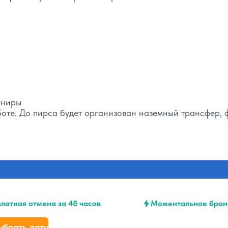
ениры
оте. До пирса будет организован наземный трансфер, 
латная отмена за 48 часов
Моментальное брон
ыбрать дату