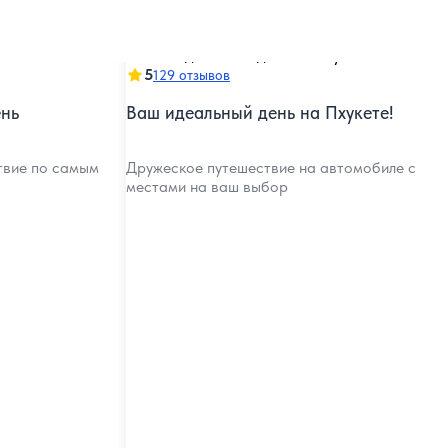
5
129 отзывов
ень
Ваш идеальный день на Пхукете!
твие по самым
Дружеское путешествие на автомобиле с
местами на ваш выбор