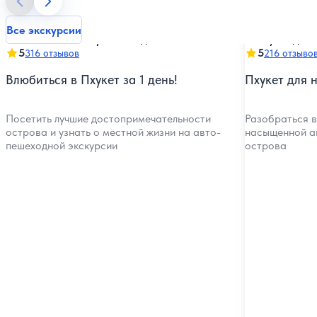
Все экскурсии
5
5
316 отзывов
216 отзыво
Влюбиться в Пхукет за 1 день!
Пхукет для 
Посетить лучшие достопримечательности
Разобраться в
острова и узнать о местной жизни на авто-
насыщенной а
пешеходной экскурсии
острова