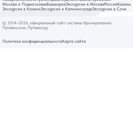
Москва и Подмосковье
Башкирия
Экскурсии в Москве
Россия
Казань
Экскурсии в Казани
Экскурсии в Калининграде
Экскурсии в Сочи
© 2014–2026, официальный сайт системы бронирования
Путевка.ком, Путевка.ру
Политика конфиденциальности
Карта сайта