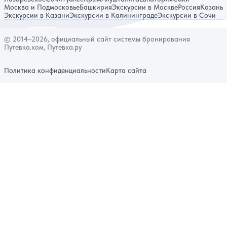
Москва и Подмосковье
Башкирия
Экскурсии в Москве
Россия
Казань
Экскурсии в Казани
Экскурсии в Калининграде
Экскурсии в Сочи
© 2014–2026, официальный сайт системы бронирования
Путевка.ком, Путевка.ру
Политика конфиденциальности
Карта сайта