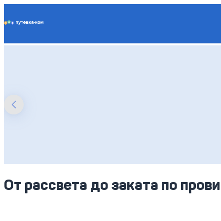
Putevka.com
От рассвета до заката по пров