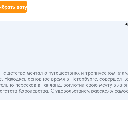
ыбрать дату
Я с детства мечтал о путешествиях и тропическом клим
. Находясь основное время в Петербурге, совершал к
ьно переехав в Таиланд, воплотил свою мечту в жизнь. 
огатств Королевства. С удовольствием расскажу само