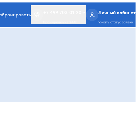
+7 499 703-01-20
Личный кабинет
забронировать
Бронирование 24/7
Узнать статус заявки