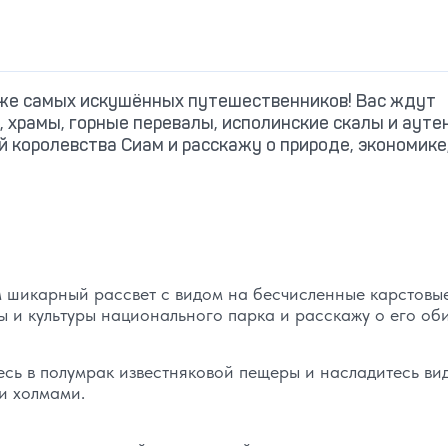
аже самых искушённых путешественников! Вас ждут
, храмы, горные перевалы, исполинские скалы и аут
й королевства Сиам и расскажу о природе, экономике
 шикарный рассвет с видом на бесчисленные карстовы
 и культуры национального парка и расскажу о его оби
тесь в полумрак известняковой пещеры и насладитесь ви
и холмами.