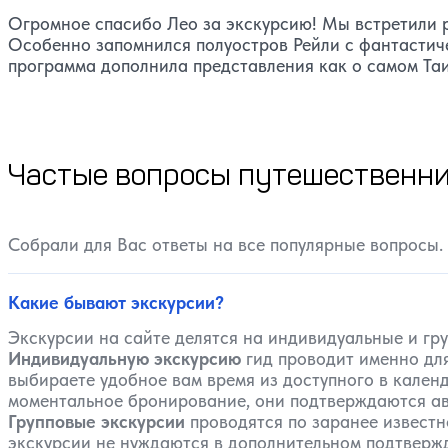
Огромное спасибо Лео за экскурсию! Мы встретили р
Особенно запомнился полуостров Рейли с фантастич
программа дополнила представления как о самом Таи
Частые вопросы путешественни
Собрали для Вас ответы на все популярные вопросы.
Какие бывают экскурсии?
Экскурсии на сайте делятся на индивидуальные и гр
Индивидуальную экскурсию
гид проводит именно для
выбираете удобное вам время из доступного в календ
моментальное бронирование, они подтверждаются ав
Групповые экскурсии
проводятся по заранее известн
экскурсии не нуждаются в дополнительном подтвержде