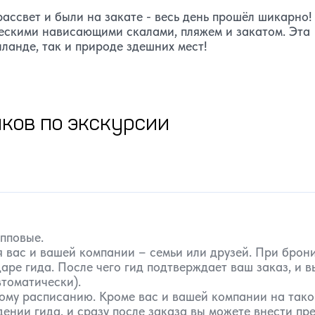
ассвет и были на закате - весь день прошёл шикарно!
ескими нависающими скалами, пляжем и закатом. Эта
ланде, так и природе здешних мест!
ков по экскурсии
упповые.
 вас и вашей компании – семьи или друзей. При бро
аре гида. После чего гид подтверждает ваш заказ, и 
томатически).
ому расписанию. Кроме вас и вашей компании на такой
нии гида, и сразу после заказа вы можете внести пре