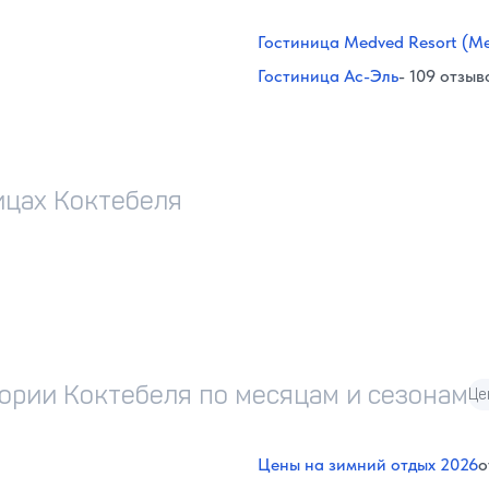
Гостиница Medved Resort (Ме
Гостиница Ас-Эль
- 109 отзыв
ицах Коктебеля
тории Коктебеля по месяцам и сезонам
Це
Цены на зимний отдых 2026
о