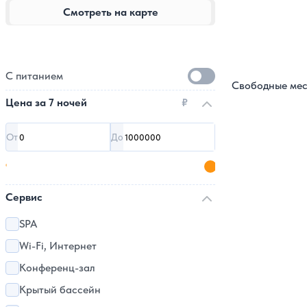
Смотреть на карте
С питанием
Свободные мес
Цена за
7 ночей
₽
От
До
Сервис
SPA
Wi-Fi, Интернет
Конференц-зал
Крытый бассейн