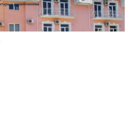
ктуре и развлечениям
Расстояние до пляжа: 500 метров.
ая страница
Следующая страница