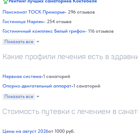
Рейтинг лучших санаториев Коктебеля
Пансионат ТОСК Приморье
- 296 отзывов
Гостиница Нарлен
- 254 отзыва
Гостиничный комплекс Белый грифон
- 116 отзывов
Показать все
Какие профили лечения есть в здравн
Нервная система
-
1 санаторий
Опорно-двигательный аппарат
-
1 санаторий
Показать все
Стоимость путевки с лечением в сана
Цены на август 2026
от 1000 руб.