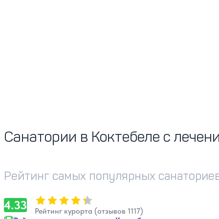
Санатории в Коктебеле с лечен
Рейтинг самых популярных санаториев
Оценка, количество звезд:
4.33
4.33
Рейтинг курорта (отзывов 1117)