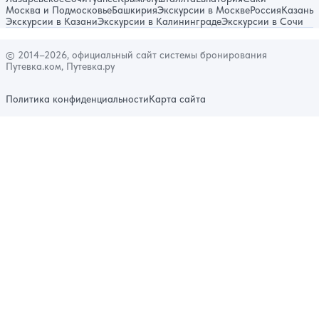
Москва и Подмосковье
Башкирия
Экскурсии в Москве
Россия
Казань
Экскурсии в Казани
Экскурсии в Калининграде
Экскурсии в Сочи
© 2014–2026, официальный сайт системы бронирования
Путевка.ком, Путевка.ру
Политика конфиденциальности
Карта сайта