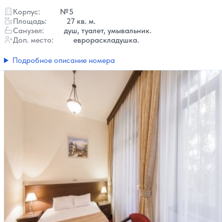
Корпус:
№5
Площадь:
27 кв. м.
Санузел:
душ, туалет, умывальник.
Доп. место:
еврораскладушка.
Подробное описание номера