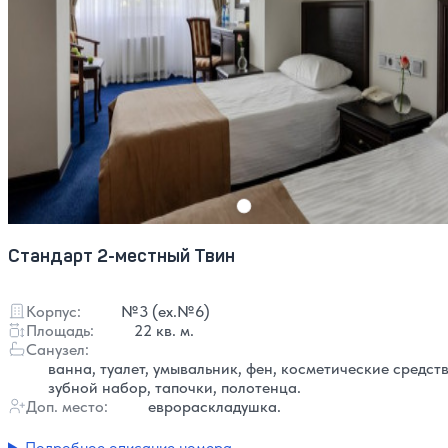
Стандарт 2-местный Твин
Корпус:
№3 (ex.№6)
Площадь:
22 кв. м.
Санузел:
ванна, туалет, умывальник, фен, косметические средств
зубной набор, тапочки, полотенца.
Доп. место:
еврораскладушка.
Подробное описание номера