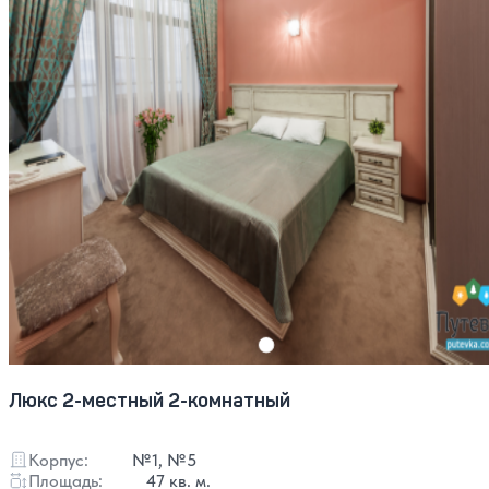
Люкс 2-местный 2-комнатный
Корпус:
№1, №5
Площадь:
47 кв. м.