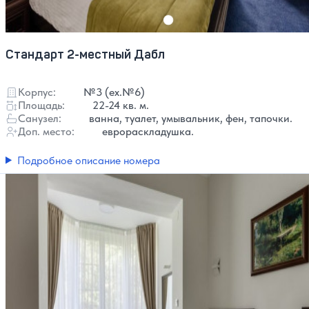
Стандарт 2-местный Дабл
Корпус:
№3 (ex.№6)
Площадь:
22-24 кв. м.
Санузел:
ванна, туалет, умывальник, фен, тапочки.
Доп. место:
еврораскладушка.
Подробное описание номера