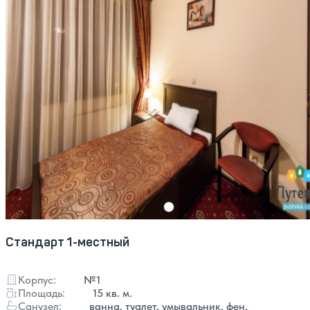
Стандарт 1-местный
Корпус:
№1
Площадь:
15 кв. м.
Санузел:
ванна, туалет, умывальник, фен.