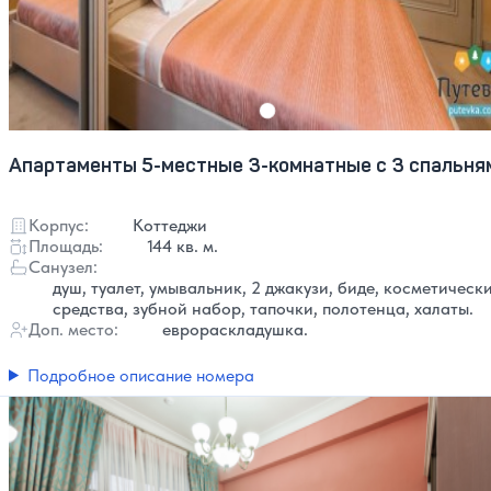
Апартаменты 5-местные 3-комнатные с 3 спальня
Корпус:
Коттеджи
Площадь:
144 кв. м.
Санузел:
душ, туалет, умывальник, 2 джакузи, биде, косметическ
средства, зубной набор, тапочки, полотенца, халаты.
Доп. место:
еврораскладушка.
Подробное описание номера