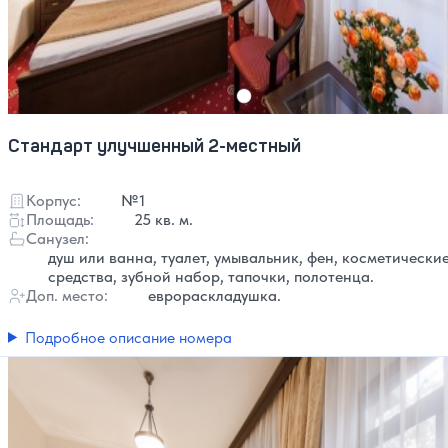
Стандарт улучшенный 2-местный
Корпус:
№1
Площадь:
25 кв. м.
Санузел:
душ или ванна, туалет, умывальник, фен, косметически
средства, зубной набор, тапочки, полотенца.
Доп. место:
еврораскладушка.
Подробное описание номера