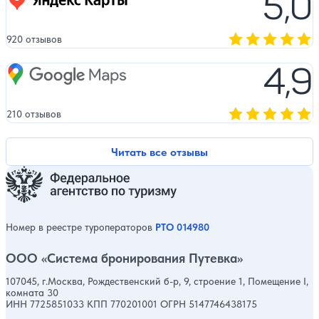
5,0
920 отзывов
Оценка, количест
4,9
Google Maps
210 отзывов
Оценка, количест
Читать все отзывы
Номер в реестре туроператоров
РТО 014980
ООО «Система бронирования Путевка»
107045, г.Москва, Рождественский б-р, 9, строение 1, Помещение I,
комната 30
ИНН 7725851033 КПП 770201001 ОГРН 5147746438175