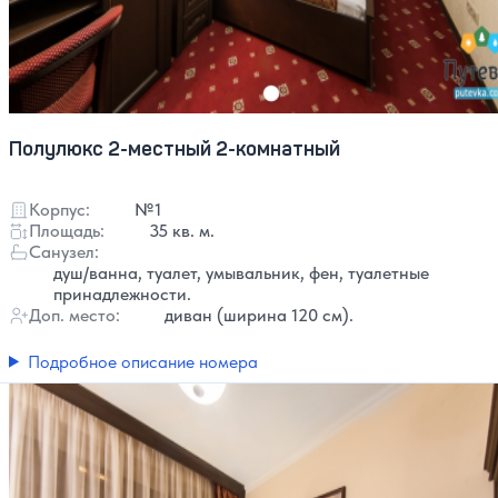
Полулюкс 2-местный 2-комнатный
Корпус:
№1
Площадь:
35 кв. м.
Санузел:
душ/ванна, туалет, умывальник, фен, туалетные
принадлежности.
Доп. место:
диван (ширина 120 см).
Подробное описание номера