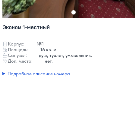
Эконом 1-местный
Корпус:
№1
Площадь:
16 кв. м.
Санузел:
душ, туалет, умывальник.
Доп. место:
нет.
Подробное описание номера