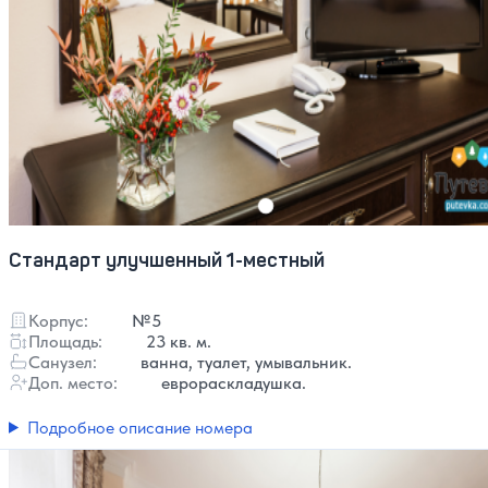
Стандарт улучшенный 1-местный
Корпус:
№5
Площадь:
23 кв. м.
Санузел:
ванна, туалет, умывальник.
Доп. место:
еврораскладушка.
Подробное описание номера