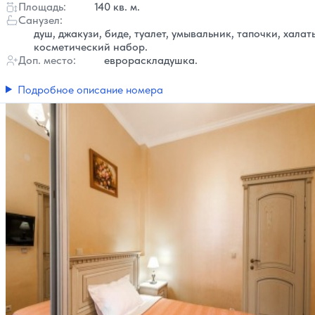
Площадь:
140 кв. м.
Санузел:
душ, джакузи, биде, туалет, умывальник, тапочки, халат
косметический набор.
Доп. место:
еврораскладушка.
Подробное описание номера