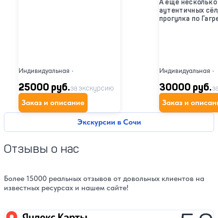
А ещё несколько
аутентичных сёл
прогулка по Гагр
Индивидуальная
•
Индивидуальная
•
25000 руб.
30000 руб.
за экскурсию
з
Заказ и описание
Заказ и описан
Экскурсии в Сочи
Отзывы о нас
Более 15000 реальных отзывов от довольных клиентов на
известных ресурсах и нашем сайте!
Яндекс карты