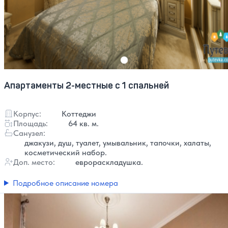
Апартаменты 2-местные с 1 спальней
Корпус:
Коттеджи
Площадь:
64 кв. м.
Санузел:
джакузи, душ, туалет, умывальник, тапочки, халаты,
косметический набор.
Доп. место:
еврораскладушка.
Подробное описание номера