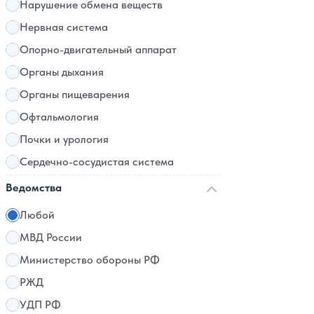
Нарушение обмена веществ
Нервная система
Опорно-двигательный аппарат
Органы дыхания
Органы пищеварения
Офтальмология
Почки и урология
Сердечно-сосудистая система
Ведомства
Любой
МВД России
Министерство обороны РФ
РЖД
УДП РФ