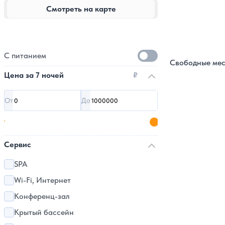
Смотреть на карте
С питанием
Свободные мес
Цена за
7 ночей
₽
От
До
Сервис
SPA
Wi-Fi, Интернет
Конференц-зал
Крытый бассейн