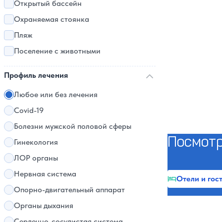
Открытый бассейн
Охраняемая стоянка
Пляж
Поселение с животными
Профиль лечения
Любое или без лечения
Covid-19
Болезни мужской половой сферы
Посмотр
Гинекология
ЛОР органы
Нервная система
Отели и гос
Опорно-двигательный аппарат
Органы дыхания
Сердечно-сосудистая система