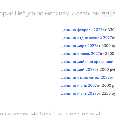
ории Небуга по месяцам и сезонам
Цены ука
Цены на февраль 2027
от 330
Цены на отдых весной 2027
о
Цены на март 2027
от 3300 р
Цены на апрель 2027
от 3300
Цены на майские праздники
Цены на май 2027
от 2000 ру
Цены на отдых летом 2027
от
Цены на июнь 2027
от 2000 р
Цены на июль 2027
от 2250 р
ы и отели Небуга (цена для двоих)