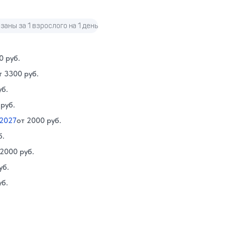
заны за 1 взрослого на 1 день
0 руб.
т 3300 руб.
уб.
 руб.
 2027
от 2000 руб.
б.
 2000 руб.
уб.
уб.