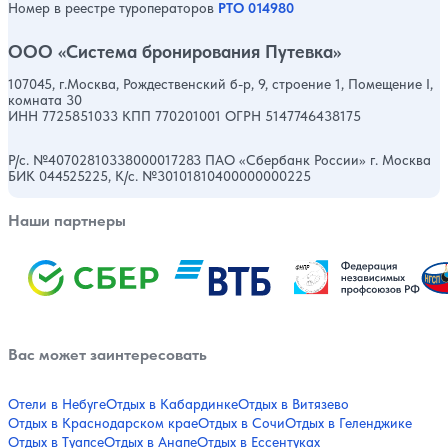
Номер в реестре туроператоров
РТО 014980
ООО «Система бронирования Путевка»
107045, г.Москва, Рождественский б-р, 9, строение 1, Помещение I,
комната 30
ИНН 7725851033 КПП 770201001 ОГРН 5147746438175
Р/с. №40702810338000017283 ПАО «Сбербанк России» г. Москва
БИК 044525225, К/с. №30101810400000000225
Наши партнеры
Вас может заинтересовать
Отели в Небуге
Отдых в Кабардинке
Отдых в Витязево
Отдых в Краснодарском крае
Отдых в Сочи
Отдых в Геленджике
Отдых в Туапсе
Отдых в Анапе
Отдых в Ессентуках