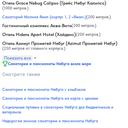
Отель Grace Nebug Calipso (Грейс Небуг Калипсо)
(1000 метров.)
Санаторий Молния Ямал (корпус 1, 2 «Ямал»)
(200 метров.)
Гостиничный комплекс Аква-Вита
(200 метров.)
Отель Hidens Apart Hotel (Хайденс)
(200 метров.)
Отель Азимут Прометей Небуг (Azimut Прометей Небуг)
(250 метров от главного корпуса.)
Показать все
Санатории и пансионаты Небуга возле моря
Смотрите также
Санатории и пансионаты Небуга с кэшбэком
Санатории и пансионаты Небуга на карте с ценами
Социальные путевки в санатории Небуга для бюджетников и
ветеранов
Недорогие эконом санатории и пансионаты Небуга