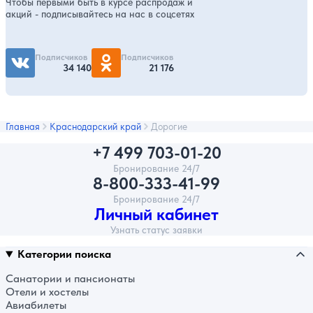
Чтобы первыми быть в курсе распродаж и
акций - подписывайтесь на нас в соцсетях
Подписчиков
Подписчиков
34 140
21 176
Главная
Краснодарский край
Дорогие
+7 499 703-01-20
Бронирование 24/7
8-800-333-41-99
Бронирование 24/7
Личный кабинет
Узнать статус заявки
Категории поиска
Санатории и пансионаты
Отели и хостелы
Авиабилеты