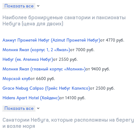
Показать все
Наиболее бронируемые санатории и пансионаты
Небуга (цена для двоих)
Азимут Прометей Небуг (Azimut Прометей Небуг)
от 4770 руб.
Молния Ямал (корпус 1, 2 «Ямал»)
от 7000 руб.
Небуг (ex. Ателика Небуг)
от 2550 руб.
Молния Ямал (главный корпус «Молния»)
от 9400 руб.
Морской клуб
от 6600 руб.
Grace Nebug Calipso (Грейс Небуг Калипсо)
от 2500 руб.
Hidens Apart Hotel (Хайденс)
от 14100 руб.
Показать все
Санатории Небуга, которые расположены на берегу
и возле моря