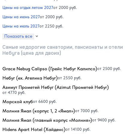
Цены на отдых летом 2027
от 2000 руб.
Цены на июнь 2027
от 2000 руб.
Цены на июль 2027
от 2250 руб.
Показать все
Самые недорогие санатории, пансионаты и отели
Небуга (цена для двоих)
Grace Nebug Calipso (Грейс Небуг Калипсо)
от 2500 руб.
Небуг (ex. Ателика Небуг)
от 2550 руб.
Азимут Прометей Небуг (Azimut Прометей Небуг)
от 4770 руб.
Морской клуб
от 6600 руб.
Молния Ямал (корпус 1, 2 «Ямал»)
от 7000 руб.
Молния Ямал (главный корпус «Молния»)
от 9400 руб.
Hidens Apart Hotel (Хайденс)
от 14100 руб.