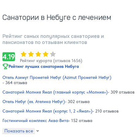
Санатории в Небуге с лечением
Рейтинг самых популярных санаториев и
пансионатов по отзывам клиентов
Оценка, количество звезд:
4.19
4.19
Рейтинг курорта (отзывов 1656)
Рейтинг лучших санаториев Небуга
Отель Азимут Прометей Небуг (Azimut Прометей Небуг)
- 364 отзыва
Санаторий Молния Ямал (главный корпус «Молния»)
- 309 отзывов
Отель Небуг (ex. Ателика Небуг)
- 302 отзыва
Санаторий Молния Ямал (корпус 1, 2 «Ямал»)
- 210 отзывов
Гостиничный комплекс Аква-Вита
- 152 отзыва
Показать все