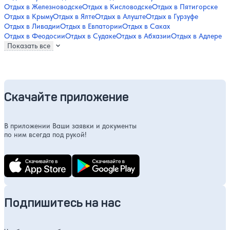
Отдых в Железноводске
Отдых в Кисловодске
Отдых в Пятигорске
Отдых в Крыму
Отдых в Ялте
Отдых в Алуште
Отдых в Гурзуфе
Отдых в Ливадии
Отдых в Евпатории
Отдых в Саках
Отдых в Феодосии
Отдых в Судаке
Отдых в Абхазии
Отдых в Адлере
Показать все
Скачайте приложение
В приложении Ваши заявки и документы
по ним всегда под рукой!
Подпишитесь на нас