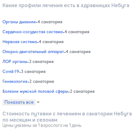
Какие профили лечения есть в здравницах Небуга
Органы дыхания
-
4 санатория
Сердечно-сосудистая система
-
4 санатория
Нервная система
-
4 санатория
Опорно-двигательный аппарат
-
4 санатория
ЛОР органы
-
3 санатория
Covid-19
-
3 санатория
Гинекология
-
2 санатория
Болезни мужской половой сферы
-
2 санатория
Показать все
Стоимость путевки с лечением в санатории Небуга
по месяцам и сезонам
Цены указаны за 1 взрослого на 1 день