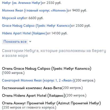
Небуг (ex. Ателика Небуг)
от 2550 руб.
Молния Ямал (главный корпус «Молния»)
от 9400 руб.
Морской клуб
от 6600 руб.
Grace Nebug Calipso (Грейс Небуг Калипсо)
от 2500 руб.
Hidens Apart Hotel (Хайденс)
от 14100 руб.
Показать все
Санатории Небуга, которые расположены на берегу
и возле моря
Отель Grace Nebug Calipso (Грейс Небуг Калипсо)
(1000 метров.)
Санаторий Молния Ямал (корпус 1, 2 «Ямал»)
(200 метров.)
Гостиничный комплекс Аква-Вита
(200 метров.)
Отель Hidens Apart Hotel (Хайденс)
(200 метров.)
Отель Азимут Прометей Небуг (Azimut Прометей Небуг)
(250 метров от главного корпуса.)