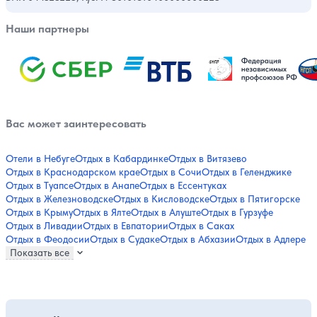
Наши партнеры
Вас может заинтересовать
Отели в Небуге
Отдых в Кабардинке
Отдых в Витязево
Отдых в Краснодарском крае
Отдых в Сочи
Отдых в Геленджике
Отдых в Туапсе
Отдых в Анапе
Отдых в Ессентуках
Отдых в Железноводске
Отдых в Кисловодске
Отдых в Пятигорске
Отдых в Крыму
Отдых в Ялте
Отдых в Алуште
Отдых в Гурзуфе
Отдых в Ливадии
Отдых в Евпатории
Отдых в Саках
Отдых в Феодосии
Отдых в Судаке
Отдых в Абхазии
Отдых в Адлере
Показать все