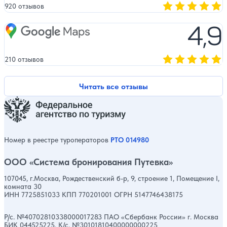
920 отзывов
Оценка, количест
4,9
Google Maps
210 отзывов
Оценка, количест
Читать все отзывы
Номер в реестре туроператоров
РТО 014980
ООО «Система бронирования Путевка»
107045, г.Москва, Рождественский б-р, 9, строение 1, Помещение I,
комната 30
ИНН 7725851033 КПП 770201001 ОГРН 5147746438175
Р/с. №40702810338000017283 ПАО «Сбербанк России» г. Москва
БИК 044525225, К/с. №30101810400000000225