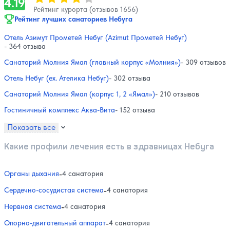
4.19
Рейтинг курорта (отзывов 1656)
Рейтинг лучших санаториев Небуга
Отель Азимут Прометей Небуг (Azimut Прометей Небуг)
- 364 отзыва
Санаторий Молния Ямал (главный корпус «Молния»)
- 309 отзывов
Отель Небуг (ex. Ателика Небуг)
- 302 отзыва
Санаторий Молния Ямал (корпус 1, 2 «Ямал»)
- 210 отзывов
Гостиничный комплекс Аква-Вита
- 152 отзыва
Показать все
Какие профили лечения есть в здравницах Небуга
Органы дыхания
-
4 санатория
Сердечно-сосудистая система
-
4 санатория
Нервная система
-
4 санатория
Опорно-двигательный аппарат
-
4 санатория