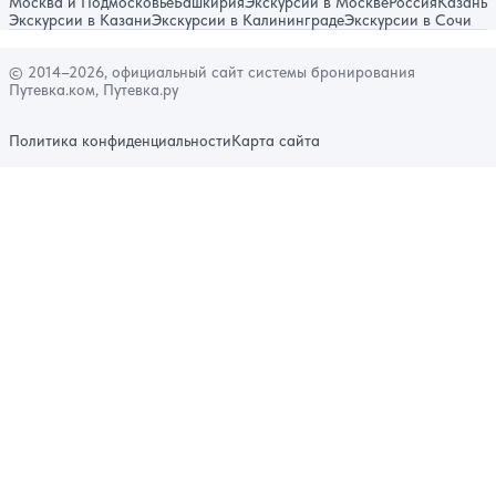
Москва и Подмосковье
Башкирия
Экскурсии в Москве
Россия
Казань
Экскурсии в Казани
Экскурсии в Калининграде
Экскурсии в Сочи
© 2014–2026, официальный сайт системы бронирования
Путевка.ком, Путевка.ру
Политика конфиденциальности
Карта сайта