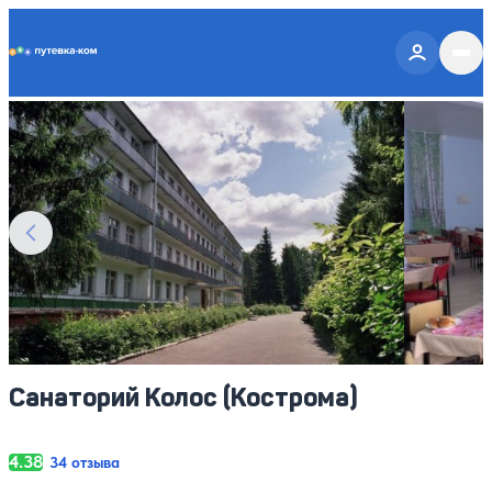
Putevka.com
Смотреть все фото
8
Санаторий Колос (Кострома)
4.38
34 отзыва