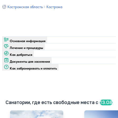
Костромская область
Кострома
Основная информация
Лечение и процедуры
Как добраться
Документы для заселения
Как забронировать и оплатить
Санатории, где есть свободные места c
13.08
Санаторий Серебряный плес
Санаторий Лунев