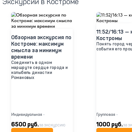
Экскурсии в Костроме
11:52/16:13 —
Обзорная экскурсия по
Костромы
Костроме: максимум
Понять город че
события его про
смысла за минимум
времени
Соединить в одном
маршруте сердце города и
колыбель династии
Романовых
Индивидуальная
•
Групповая
•
6500 руб.
1000 руб.
за экскурсию
за э