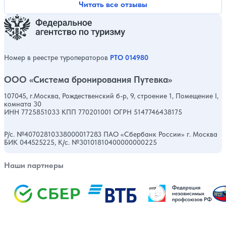
Читать все отзывы
Номер в реестре туроператоров
РТО 014980
ООО «Система бронирования Путевка»
107045, г.Москва, Рождественский б-р, 9, строение 1, Помещение I,
комната 30
ИНН 7725851033 КПП 770201001 ОГРН 5147746438175
Р/с. №40702810338000017283 ПАО «Сбербанк России» г. Москва
БИК 044525225, К/с. №30101810400000000225
Наши партнеры