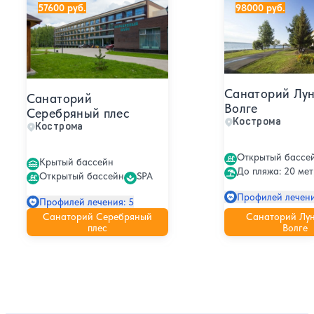
57600 руб.
98000 руб.
Санаторий Лун
Санаторий
Волге
Серебряный плес
Кострома
Кострома
Открытый бассе
Крытый бассейн
До пляжа: 20 мет
Открытый бассейн
SPA
Профилей лечени
Профилей лечения: 5
Санаторий Серебряный
Санаторий Лун
плес
Волге