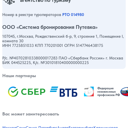
Номер в реестре туроператоров
РТО 014980
ООО «Система бронирования Путевка»
107045, г.Москва, Рождественский б-р, 9, строение 1, Помещение I,
комната 30
ИНН 7725851033 КПП 770201001 ОГРН 5147746438175
Р/с. №40702810338000017283 ПАО «Сбербанк России» г. Москва
БИК 044525225, К/с. №30101810400000000225
Наши партнеры
Вас может заинтересовать
Москва
Сочи
Санкт-Петербург
Анапа
Екатеринбург
Калининград