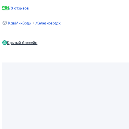
4.2
78 отзывов
КавМинВоды
Железноводск
Крытый бассейн