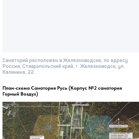
Санаторий расположен в Железноводске, по адресу
Россия, Ставропольский край, г. Железноводск, ул.
Калинина, 22.
План-схема Санатория Русь (Корпус №2 санатория
Горный Воздух)