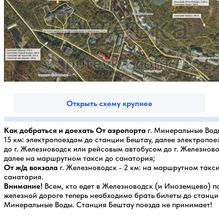
Открыть схему крупнее
Как добраться и доехать
От аэропорта
г. Минеральные Вод
15 км: электропоездом до станции Бештау, далее электропое
до г. Железноводск или рейсовым автобусом до г. Железново
далее на маршрутном такси до санатория;
От ж/д вокзала
г. Железноводск - 2 км: на маршрутном такси
санатория.
Внимание!
Всем, кто едет в Железноводск (и Иноземцево) п
железной дороге теперь необходимо брать билеты до станц
Минеральные Воды. Станция Бештау поезда не принимает!