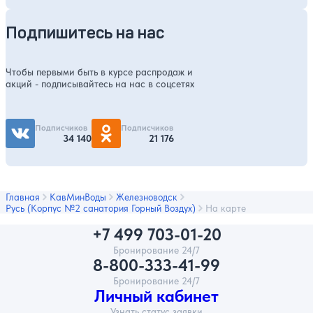
Подпишитесь на нас
Чтобы первыми быть в курсе распродаж и
акций - подписывайтесь на нас в соцсетях
Подписчиков
Подписчиков
34 140
21 176
Главная
КавМинВоды
Железноводск
Русь (Корпус №2 санатория Горный Воздух)
На карте
+7 499 703-01-20
Бронирование 24/7
8-800-333-41-99
Бронирование 24/7
Личный кабинет
Узнать статус заявки