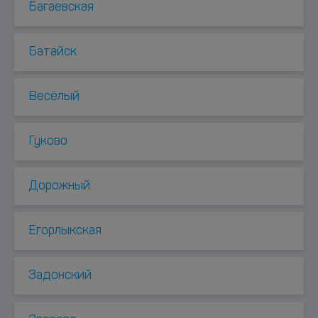
Багаевская
Батайск
Весёлый
Гуково
Дорожный
Егорлыкская
Задонский