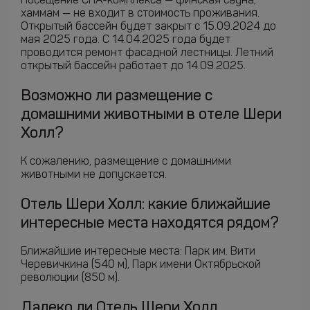
Посещение СПА-комплекса — финская сауна,
хаммам — не входит в стоимость проживания.
Открытый бассейн будет закрыт с 15.09.2024 до
мая 2025 года. С 14.04.2025 года будет
проводится ремонт фасадной лестницы. Летний
открытый бассейн работает до 14.09.2025.
Возможно ли размещение с
домашними животными в отеле Шери
Холл?
К сожалению, размещение с домашними
животными не допускается.
Отель Шери Холл: какие ближайшие
интересные места находятся рядом?
Ближайшие интересные места: Парк им. Вити
Черевичкина (540 м), Парк имени Октябрьской
революции (850 м).
Далеко ли Отель Шери Холл