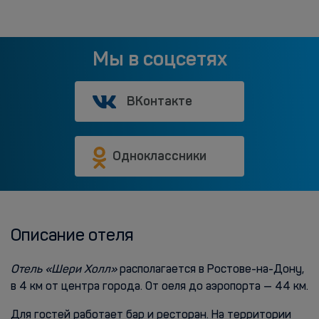
Мы в соцсетях
ВКонтакте
Одноклассники
Описание отеля
Отель «Шери Холл»
располагается в Ростове-на-Дону,
в 4 км от центра города. От оеля до аэропорта — 44 км.
Для гостей работает бар и ресторан. На территории