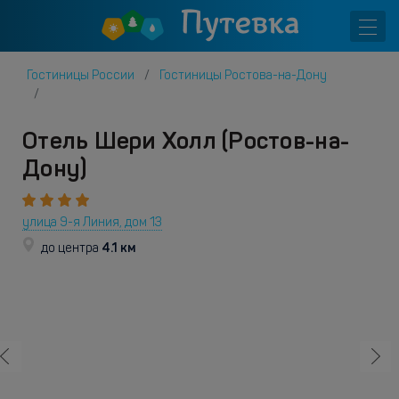
Гостиницы России
Гостиницы Ростова-на-Дону
Отель Шери Холл (Ростов-на-
Дону)
улица 9-я Линия, дом 13
4.1 км
до центра