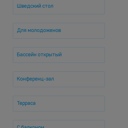
Шведский стол
Для молодоженов
Бассейн открытый
Конференц-зал
Терраса
С балконом