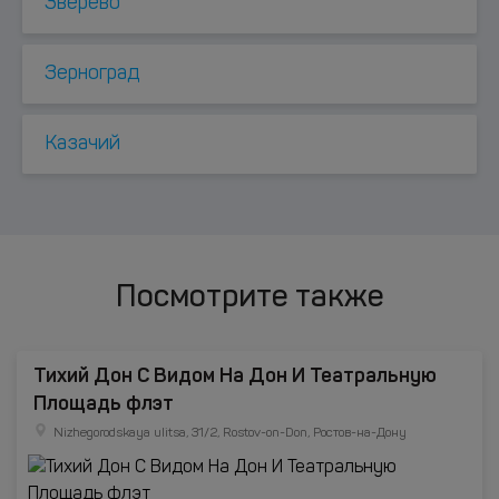
Зверево
Зерноград
Казачий
Посмотрите также
Тихий Дон С Видом На Дон И Театральную
Площадь флэт
Nizhegorodskaya ulitsa, 31/2, Rostov-on-Don, Ростов-на-Дону