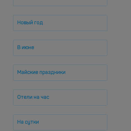
Новый год
В июне
Майские праздники
Отели на час
На сутки