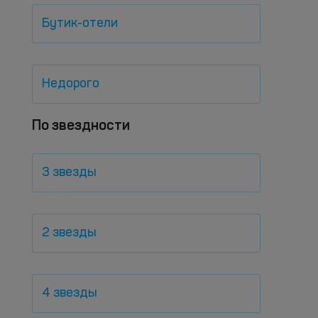
Бутик-отели
Недорого
По звездности
3 звезды
2 звезды
4 звезды