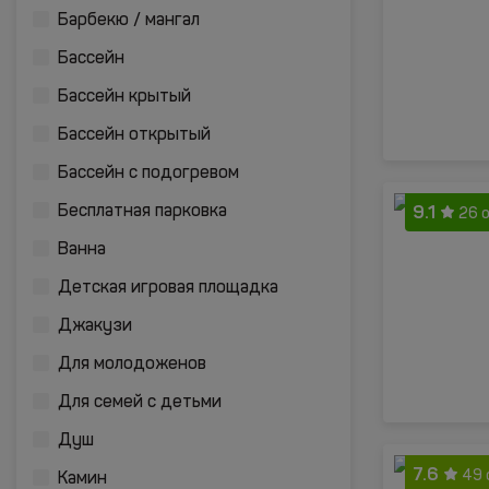
Барбекю / мангал
Бассейн
Бассейн крытый
Бассейн открытый
Бассейн с подогревом
9.1
Бесплатная парковка
26 
Ванна
Детская игровая площадка
Джакузи
Для молодоженов
Для семей с детьми
Душ
7.6
49 
Камин