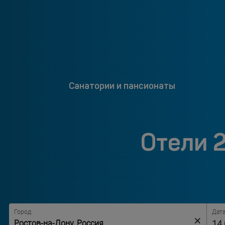
Санатории и пансионаты
Отели 
Город:
Дата
×