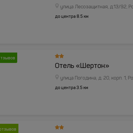
улица Лесозащитная, д.13/92, 
до центра 8.5 км
отзывов
Отель «Шертон»
улица Погодина, д. 20, корп. 1, 
до центра 3.5 км
отзывов