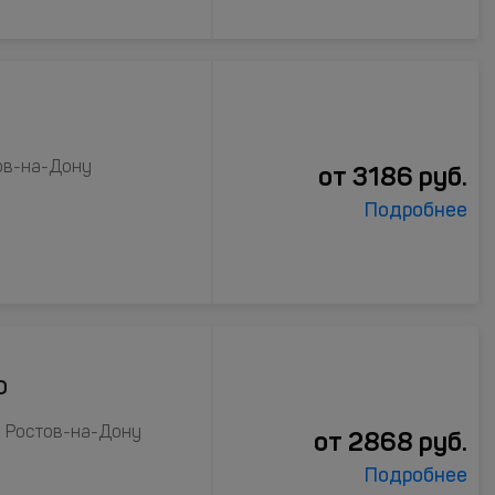
тов-на-Дону
от
3186
руб.
Подробнее
о
, Ростов-на-Дону
от
2868
руб.
Подробнее