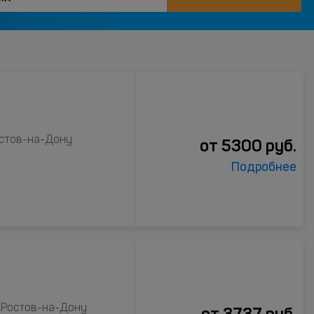
остов-на-Дону
от
5300
руб.
Подробнее
, Ростов-на-Дону
от
3737
руб.