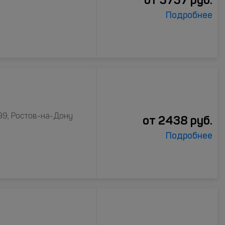
Подробнее
99, Ростов-на-Дону
от
2438
руб.
Подробнее