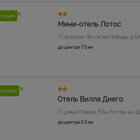
 отзыва
Мини-отель Лотос
проспект 40-летия Победы, д.12
до центра 7.5 км
отзывов
Отель Вилла Диего
улица Плиева, 65а, Ростов-на-
до центра 5.5 км