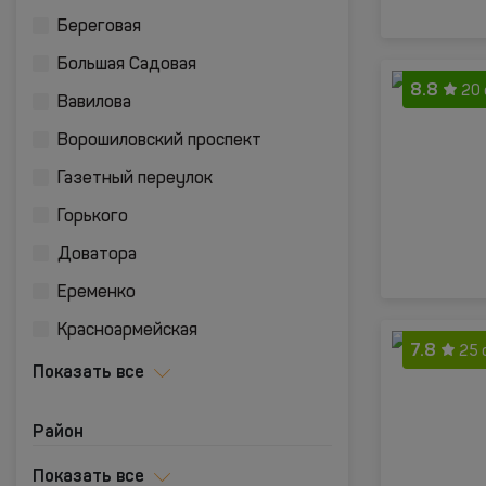
Береговая
Большая Садовая
8.8
20
Вавилова
Ворошиловский проспект
Газетный переулок
Горького
Доватора
Еременко
Красноармейская
7.8
25 
Показать все
Район
Показать все