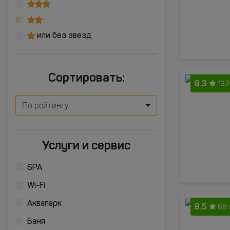
или без звезд
Сортировать:
8.3
137
По рейтингу
Услуги и сервис
SPA
Wi-Fi
Аквапарк
8.5
68 
Баня