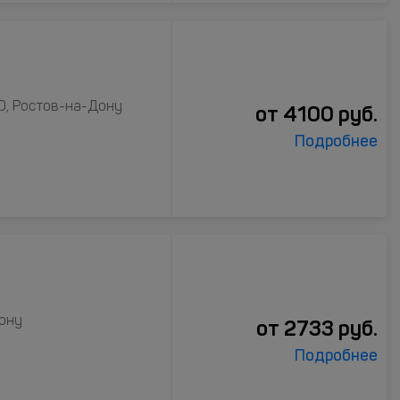
0, Ростов-на-Дону
от
4100
руб.
Подробнее
Дону
от
2733
руб.
Подробнее