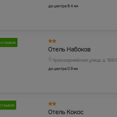
до центра 8.4 км
 отзывов
Отель Набоков
Красноармейская улица, д. 168/
до центра 0.9 км
отзывов
Отель Кокос