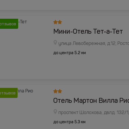
 отзывов
Мини-Отель Тет-а-Тет
улица Левобережная, д.12, Рос
до центра 5.2 км
отзывов
Отель Мартон Вилла Ри
проспект Шолохова, двлд. 132/1
до центра 5.3 км