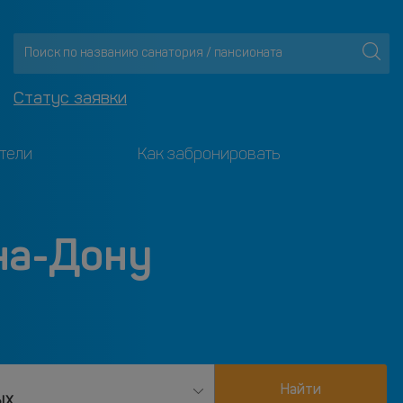
Статус заявки
тели
Как забронировать
на-Дону
Найти
ых