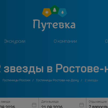
Экскурсии
О компании
О
2 звезды в Ростове-
Гостиницы России
Гостиницы Ростова-на-Дону
2 звезды
 заезда:
Дата выезда:
Отдыхающие:
2 взросл