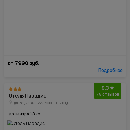
от
7990
руб.
Подробнее
8.3
Отель Парадис
78 отзывов
ул. Баумана, д. 22, Ростов-на-Дону
до центра 1.3 км