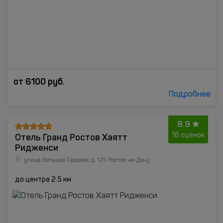
от
6100
руб.
Подробнее
8.9
Отель Гранд Ростов Хаятт
16 оценок
Ридженси
улица Большая Садовая, д. 121, Ростов-на-Дону
до центра 2.5 км