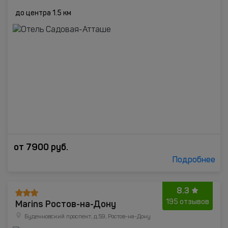
до центра 1.5 км
от
7900
руб.
Подробнее
8.3
Marins Ростов-на-Дону
195 отзывов
Буденновский проспект, д.59, Ростов-на-Дону