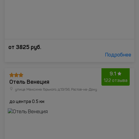
от
3825
руб.
Подробнее
9.1
Отель Венеция
122 отзыва
улица Максима Горького, д.13/56, Ростов-на-Дону
до центра 0.5 км