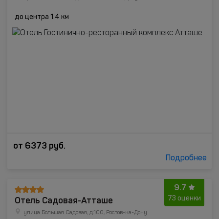
до центра 1.4 км
от
6373
руб.
Подробнее
9.7
Отель Садовая-Атташе
73 оценки
улица Большая Садовая, д.100, Ростов-на-Дону