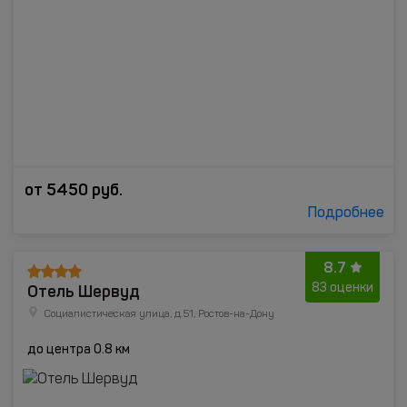
от
5450
руб.
Подробнее
8.7
Отель Шервуд
83 оценки
Социалистическая улица, д.51, Ростов-на-Дону
до центра 0.8 км