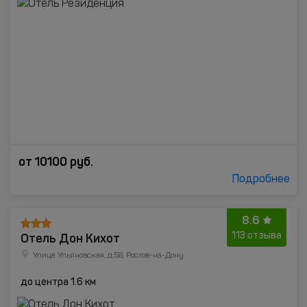
от
10100
руб.
Подробнее
8.6
Отель Дон Кихот
113 отзыва
Улица Ульяновская, д.58, Ростов-на-Дону
до центра 1.6 км