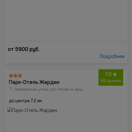
от
5900
руб.
Подробнее
7.5
Парк-Отель Жардин
46 оценок
Левобережная улица, д.50, Ростов-на-Дону
до центра 7.2 км