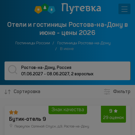
Отели и гостиницы Ростова-на-Дону в
июне - цены 2026
Гостиницы России
Гостиницы Ростова-на-Дону
В июне
Ростов-на-Дону, Россия
01.06.2027 - 08.06.2027
,
2 взрослых
Сортировка
Фильтр
Знак качества
9
Бутик-отель 9
29 оценок
Переулок Соляной Спуск, д.9, Ростов-на-Дону