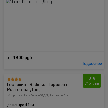
от
4600
руб.
Подробнее
9
Гостиница Radisson Горизонт
71 отзыв
Ростов-на-Дону
проспект Нагибина, д.32Д/2, Ростов-на-Дону
до центра 4.1 км