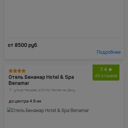
от
8500
руб.
Подробнее
7.4
Отель Бенамар Hotel & Spa
45 отзывов
Benamar
улица Ченцова, д.12/42, Ростов-на-Дону
до центра 4.6 км