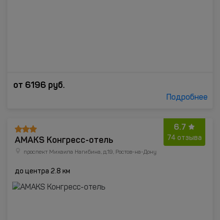
от
6196
руб.
Подробнее
6.7
AMAKS Конгресс-отель
74 отзыва
проспект Михаила Нагибина, д.19, Ростов-на-Дону
до центра 2.8 км