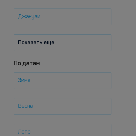
Джакузи
Показать еще
По датам
Зима
Весна
Лето