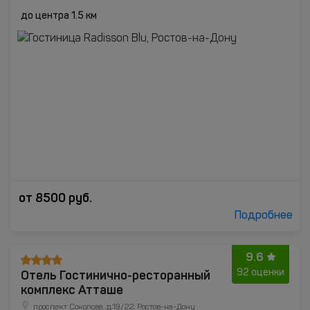
до центра 1.5 км
от
8500
руб.
Подробнее
9.6
Отель Гостинично-ресторанный
92 оценки
комплекс Атташе
проспект Соколова, д.19/22, Ростов-на-Дону