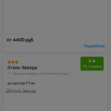
от
4400
руб.
Подробнее
9
Отель Звезда
78 отзывов
Соборный переулок, д.104, Ростов-на-Дону
до центра 1.7 км