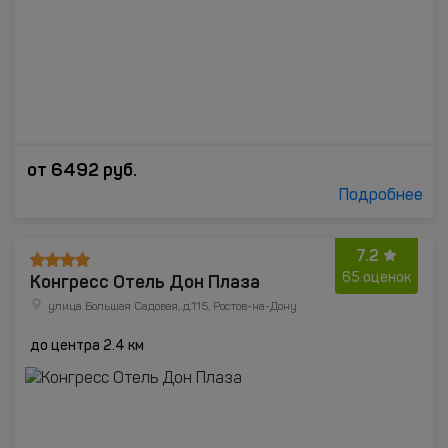
от
6492
руб.
Подробнее
7.2
Конгресс Отель Дон Плаза
65 оценок
улица Большая Садовая, д.115, Ростов-на-Дону
до центра 2.4 км