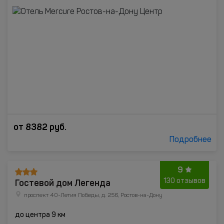
от
8382
руб.
Подробнее
9
Гостевой дом Легенда
130 отзывов
проспект 40-Летия Победы, д. 256, Ростов-на-Дону
до центра 9 км