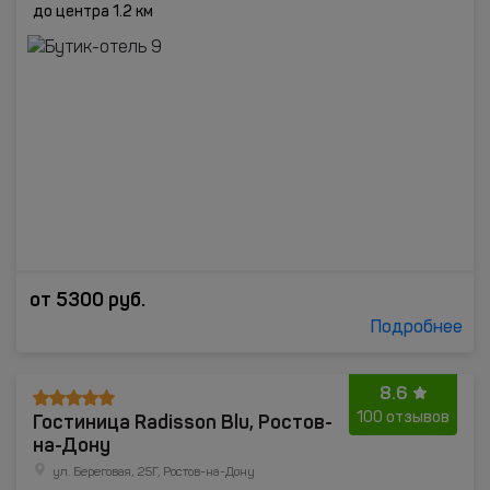
до центра 1.2 км
от
5300
руб.
Подробнее
8.6
Гостиница Radisson Blu, Ростов-
100 отзывов
на-Дону
ул. Береговая, 25Г, Ростов-на-Дону