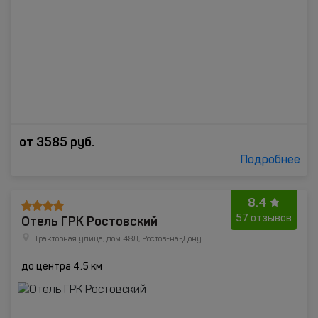
от
3585
руб.
Подробнее
8.4
Отель ГРК Ростовский
57 отзывов
Тракторная улица, дом 48Д, Ростов-на-Дону
до центра 4.5 км