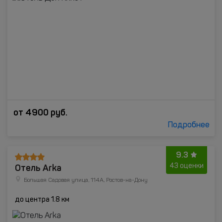
от
4900
руб.
Подробнее
9.3
Отель Arka
43 оценки
Большая Садовая улица, 114А, Ростов-на-Дону
до центра 1.8 км