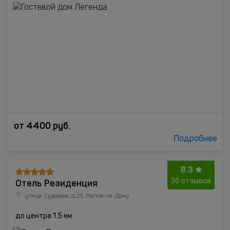
от
4400
руб.
Подробнее
8.3
Отель Резиденция
36 отзывов
улица Суворова, д.25, Ростов-на-Дону
до центра 1.5 км