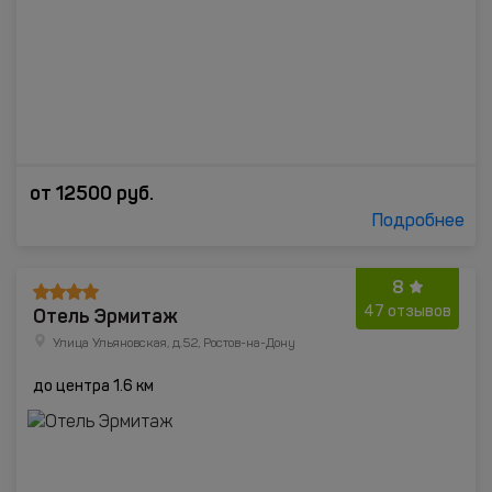
от
12500
руб.
Подробнее
8
Отель Эрмитаж
47 отзывов
Улица Ульяновская, д.52, Ростов-на-Дону
до центра 1.6 км