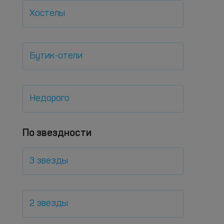
Хостелы
Бутик-отели
Недорого
По звездности
3 звезды
2 звезды