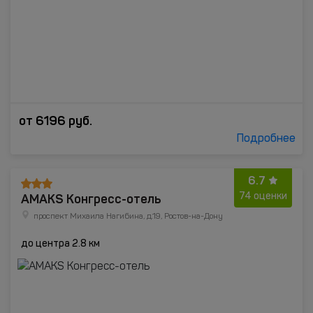
от
6196
руб.
Подробнее
6.7
AMAKS Конгресс-отель
74 оценки
проспект Михаила Нагибина, д.19, Ростов-на-Дону
до центра 2.8 км