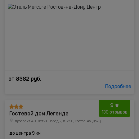
от
8382
руб.
Подробнее
9
Гостевой дом Легенда
130 отзывов
проспект 40-Летия Победы, д. 256, Ростов-на-Дону
до центра 9 км