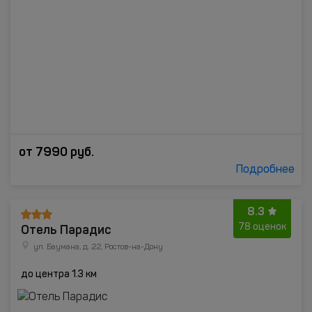
от
7990
руб.
Подробнее
8.3
Отель Парадис
78 оценок
ул. Баумана, д. 22, Ростов-на-Дону
до центра 1.3 км