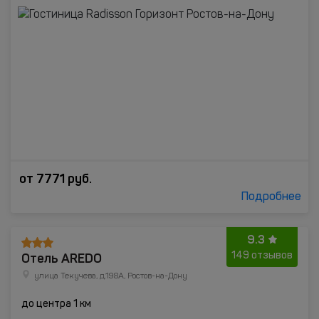
от
7771
руб.
Подробнее
9.3
Отель AREDO
149 отзывов
улица Текучева, д.198А, Ростов-на-Дону
до центра 1 км