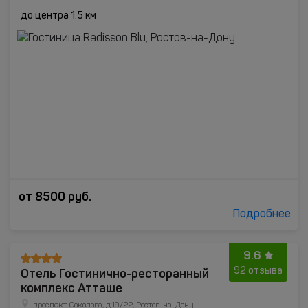
до центра 1.5 км
от
8500
руб.
Подробнее
9.6
Отель Гостинично-ресторанный
92 отзыва
комплекс Атташе
проспект Соколова, д.19/22, Ростов-на-Дону