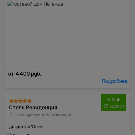
от
4400
руб.
Подробнее
8.3
Отель Резиденция
36 оценок
улица Суворова, д.25, Ростов-на-Дону
до центра 1.5 км