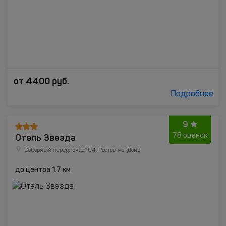
от
4400
руб.
Подробнее
9
Отель Звезда
78 оценок
Соборный переулок, д.104, Ростов-на-Дону
до центра 1.7 км