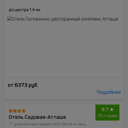
до центра 1.4 км
от
6373
руб.
Подробнее
9.7
Отель Садовая-Атташе
73 отзыва
улица Большая Садовая, д.100, Ростов-на-Дону