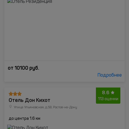
от
10100
руб.
Подробнее
8.6
Отель Дон Кихот
113 оценки
Улица Ульяновская, д.58, Ростов-на-Дону
до центра 1.6 км