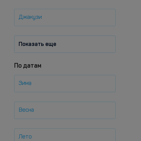
Джакузи
Показать еще
По датам
Зима
Весна
Лето