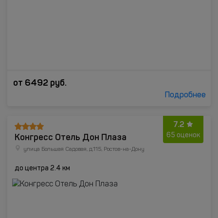
от
6492
руб.
Подробнее
7.2
Конгресс Отель Дон Плаза
65 оценок
улица Большая Садовая, д.115, Ростов-на-Дону
до центра 2.4 км