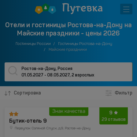
Отели и гостиницы Ростова-на-Дону на
Майские праздники - цены 2026
Гостиницы России
Гостиницы Ростова-на-Дону
Майские праздники
Ростов-на-Дону, Россия
01.05.2027 - 08.05.2027
,
2 взрослых
Сортировка
Фильтр
Знак качества
9
Бутик-отель 9
29 отзывов
Переулок Соляной Спуск, д.9, Ростов-на-Дону