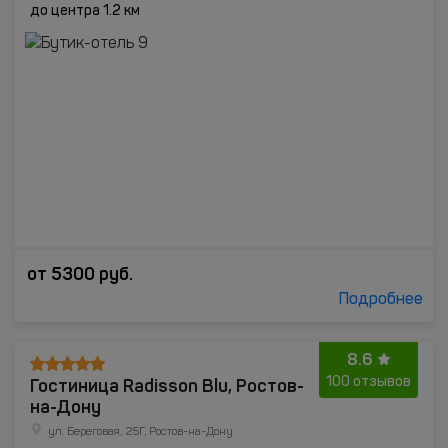
до центра 1.2 км
от
5300
руб.
Подробнее
8.6
Гостиница Radisson Blu, Ростов-
100 отзывов
на-Дону
ул. Береговая, 25Г, Ростов-на-Дону