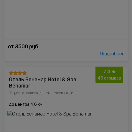
от
8500
руб.
Подробнее
7.4
Отель Бенамар Hotel & Spa
45 отзывов
Benamar
улица Ченцова, д.12/42, Ростов-на-Дону
до центра 4.6 км