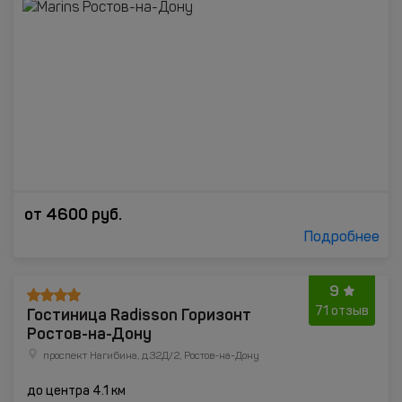
от
4600
руб.
Подробнее
9
Гостиница Radisson Горизонт
71 отзыв
Ростов-на-Дону
проспект Нагибина, д.32Д/2, Ростов-на-Дону
до центра 4.1 км