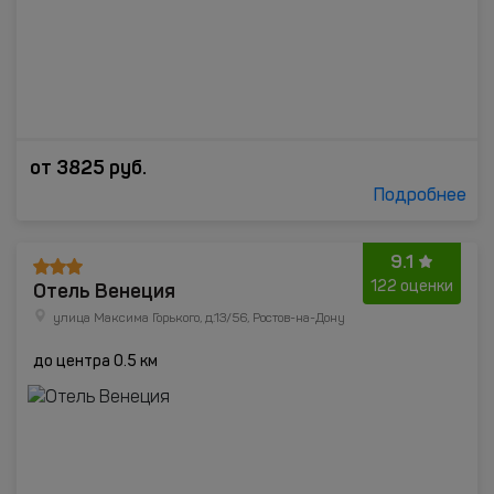
от
3825
руб.
Подробнее
9.1
Отель Венеция
122 оценки
улица Максима Горького, д.13/56, Ростов-на-Дону
до центра 0.5 км