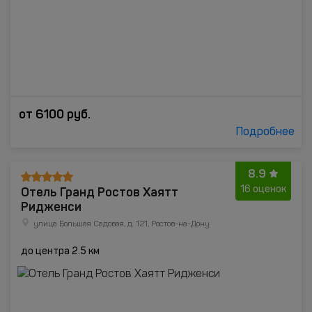
от
6100
руб.
Подробнее
8.9
Отель Гранд Ростов Хаятт
16 оценок
Ридженси
улица Большая Садовая, д. 121, Ростов-на-Дону
до центра 2.5 км