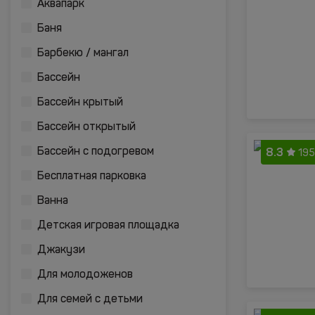
Аквапарк
Баня
Барбекю / мангал
Бассейн
Бассейн крытый
Бассейн открытый
8.3
Бассейн с подогревом
195
Бесплатная парковка
Ванна
Детская игровая площадка
Джакузи
Для молодоженов
Для семей с детьми