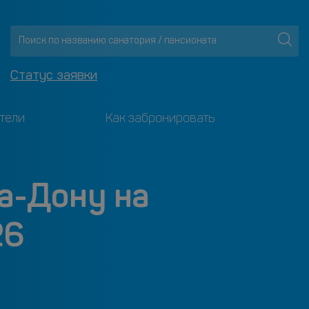
Статус заявки
тели
Как забронировать
а-Дону на
26