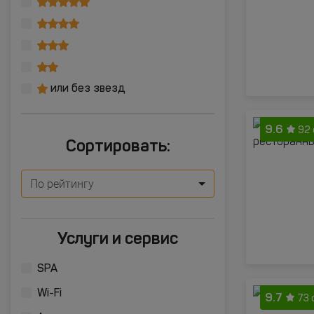
или без звезд
9.6
92 
Сортировать:
По рейтингу
Услуги и сервис
SPA
Wi-Fi
9.7
73 