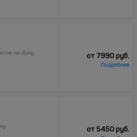
Ростов-на-Дону
от
7990
руб.
Подробнее
ону
от
5450
руб.