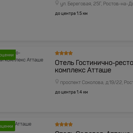
ул. Береговая, 25Г, Ростов-на-Д
до центра 1.5 км
оценки
Отель Гостинично-рест
комплекс Атташе
проспект Соколова, д.19/22, Ро
до центра 1.4 км
оценки