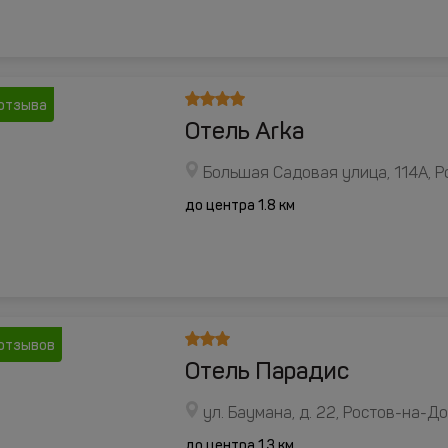
отзыва
Отель Arka
Большая Садовая улица, 114А, 
до центра 1.8 км
отзывов
Отель Парадис
ул. Баумана, д. 22, Ростов-на-Д
до центра 1.3 км