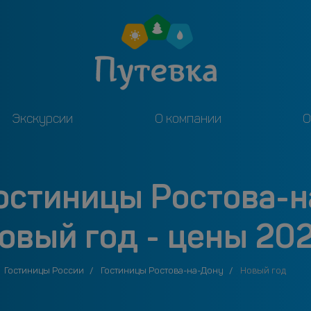
Экскурсии
О компании
О
гостиницы Ростова-н
овый год - цены 20
Гостиницы России
Гостиницы Ростова-на-Дону
Новый год