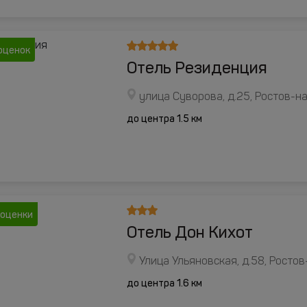
оценок
Отель Резиденция
улица Суворова, д.25, Ростов-н
до центра 1.5 км
 оценки
Отель Дон Кихот
Улица Ульяновская, д.58, Росто
до центра 1.6 км