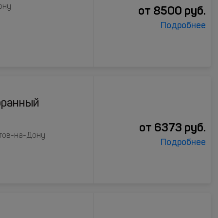
ону
от
8500
руб.
Подробнее
оранный
от
6373
руб.
стов-на-Дону
Подробнее