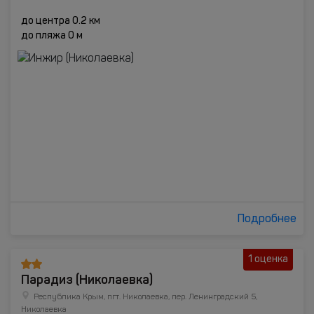
до центра 0.2 км
до пляжа 0 м
Подробнее
1 оценка
Парадиз (Николаевка)
Республика Крым, пгт. Николаевка, пер. Ленинградский 5,
Николаевка