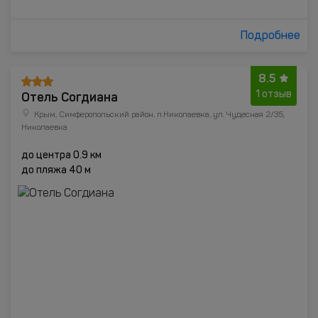
Подробнее
8.5
Отель Согдиана
1 отзыв
Крым, Симферопольский район, п.Николаевка, ул. Чудесная 2/35,
Николаевка
до центра 0.9 км
до пляжа 40 м