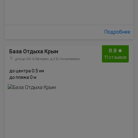
Подробнее
8.8
База Отдыха Крым
11 отзывов
улица 54-й Батареи, д.2 Б, Николаевка
до центра 0.5 км
до пляжа 0 м