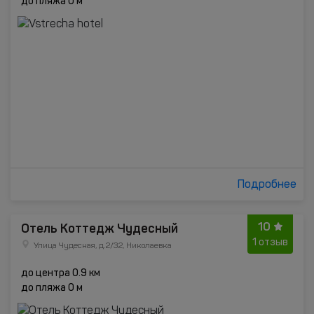
до пляжа 0 м
Подробнее
10
Отель Коттедж Чудесный
1 отзыв
Улица Чудесная, д.2/32, Николаевка
до центра 0.9 км
до пляжа 0 м