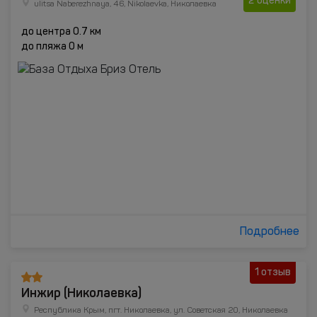
2 оценки
ulitsa Naberezhnaya, 46, Nikolaevka, Николаевка
до центра 0.7 км
до пляжа 0 м
Подробнее
1 отзыв
Инжир (Николаевка)
Республика Крым, пгт. Николаевка, ул. Советская 20, Николаевка