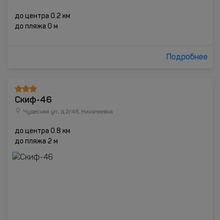
до центра 0.2 км
до пляжа 0 м
Подробнее
Скиф-46
Чудесная ул., д.2/46, Николаевка
до центра 0.8 км
до пляжа 2 м