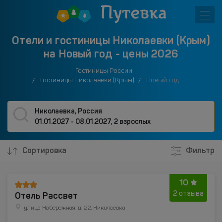
Отели и гостиницы Николаевки (Крым)
на Новый год - цены 2026
Гостиницы России
Гостиницы Николаевки (Крым)
Новый год
Николаевка, Россия
01.01.2027 - 08.01.2027
,
2 взрослых
Сортировка
Фильтр
10
Отель Рассвет
2 отзыва
улица Набережная, д. 22, Николаевка