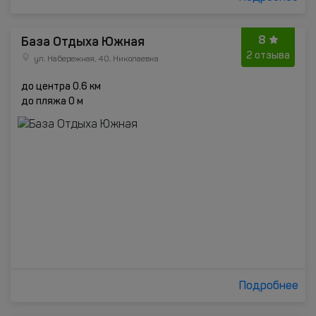
8
База Отдыха Южная
2 отзыва
ул. Набережная, 40, Николаевка
до центра 0.6 км
до пляжа 0 м
Подробнее