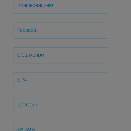
Конференц-зал
Терраса
С балконом
SPA
Бассейн
На ночь