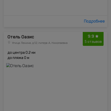
Подробнее
9.9
Отель Оазис
5 отзывов
Улица Ленина, д.12, литера А, Николаевка
до центра 0.2 км
до пляжа 0 м