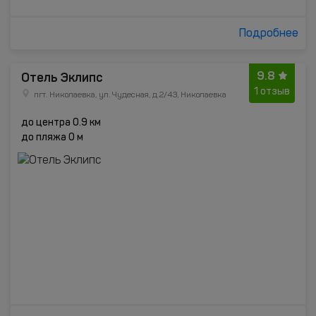
Подробнее
9.8
Отель Эклипс
1 отзыв
пгт. Николаевка, ул. Чудесная, д.2/43, Николаевка
до центра 0.9 км
до пляжа 0 м