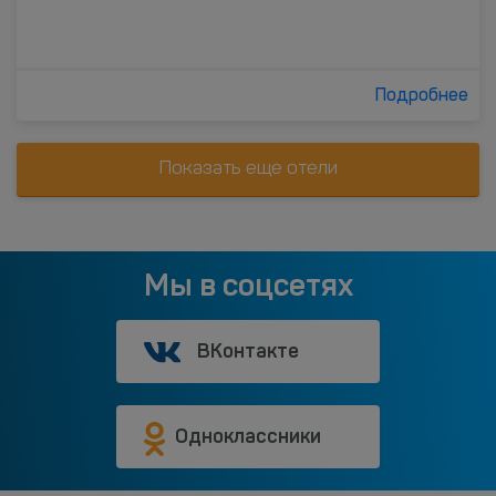
Подробнее
Показать еще отели
Мы в соцсетях
ВКонтакте
Одноклассники