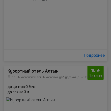
Подробнее
10
Курортный отель Алтын
1 отзыв
с.п. Николаевское, пгт Николаевка, ул Чудесная, д. 2/52, Николаевка
до центра 0.9 км
до пляжа 3 м