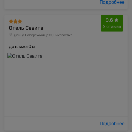
Подробнее
9.6
Отель Савита
2 отзыва
улица Набережная, д.18, Николаевка
до пляжа 0 м
Подробнее