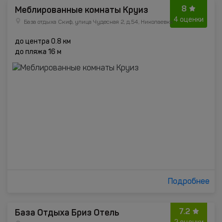
8
Меблированные комнаты Круиз
4 оценки
База отдыха Скиф, улица Чудесная 2, д.54, Николаевка
до центра 0.8 км
до пляжа 16 м
Подробнее
7.2
База Отдыха Бриз Отель