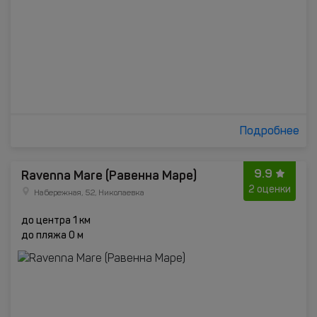
Подробнее
9.9
Ravenna Mare (Равенна Маре)
2 оценки
Набережная, 52, Николаевка
до центра 1 км
до пляжа 0 м