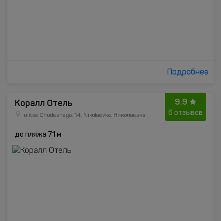
Подробнее
9.9
Коралл Отель
6 отзывов
ulitsa Chudesnaya, 14, Nikolaevka, Николаевка
до пляжа 71 м