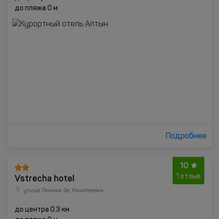
до пляжа 0 м
Подробнее
10
Vstrecha hotel
1 отзыв
улица Ленина 2е, Николаевка
до центра 0.3 км