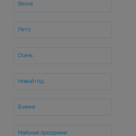
Весна
Лето
Осень
Новый год
В июне
Майские праздники