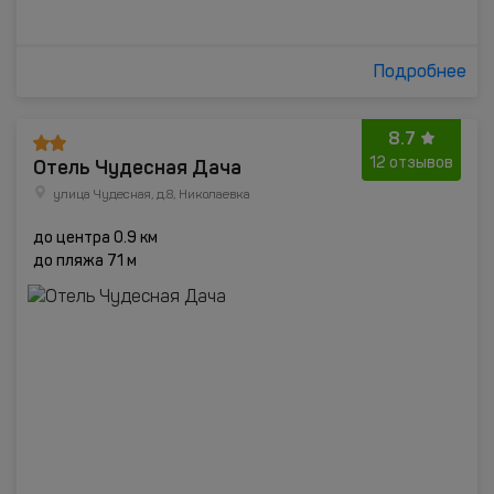
Подробнее
8.7
Отель Чудесная Дача
12 отзывов
улица Чудесная, д.8, Николаевка
до центра 0.9 км
до пляжа 71 м