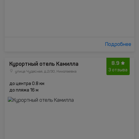
Подробнее
8.9
Курортный отель Камилла
3 отзыва
улица Чудесная, д.2/30, Николаевка
до центра 0.8 км
до пляжа 16 м