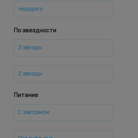
Недорого
По звездности
3 звезды
2 звезды
Питание
С завтраком