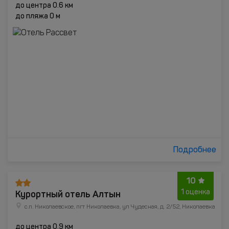
до центра 0.6 км
до пляжа 0 м
Подробнее
10
Курортный отель Алтын
1 оценка
с.п. Николаевское, пгт Николаевка, ул Чудесная, д. 2/52, Николаевка
до центра 0.9 км