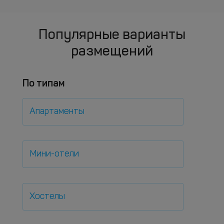
Популярные варианты
размещений
По типам
Апартаменты
Мини-отели
Хостелы