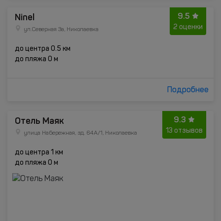
9.5
Ninel
2 оценки
ул.Северная 3а, Николаевка
до центра 0.5 км
до пляжа 0 м
Подробнее
9.3
Отель Маяк
13 отзывов
улица Набережная, зд. 64А/1, Николаевка
до центра 1 км
до пляжа 0 м