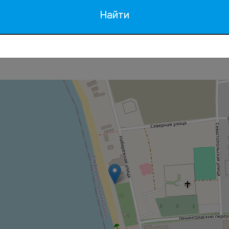
Найти