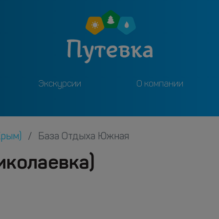
Экскурсии
О компании
Крым)
База Отдыха Южная
иколаевка)