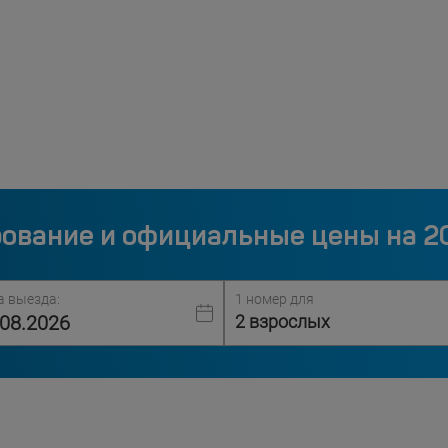
ование и официальные цены на 2
а выезда:
1 номер для
2 взрослых