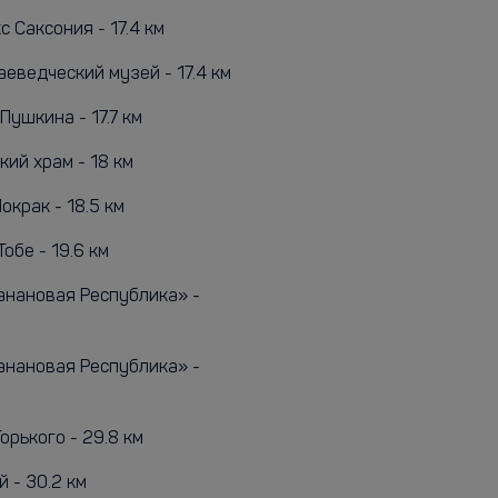
 Саксония - 17.4 км
еведческий музей - 17.4 км
.Пушкина - 17.7 км
ий храм - 18 км
окрак - 18.5 км
обе - 19.6 км
анановая Республика» -
анановая Республика» -
Горького - 29.8 км
 - 30.2 км