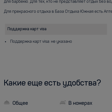
для барбекю. Для тех, кто не представляет отдых без в
Для прекрасного отдыха в База Отдыха Южная есть Апт
Поддержка карт visa
Поддержка карт visa: не указано
Какие еще есть удобства?
Общее
В номерах