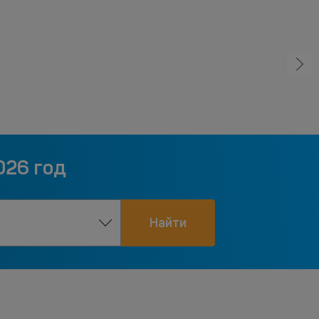
026 год
Найти