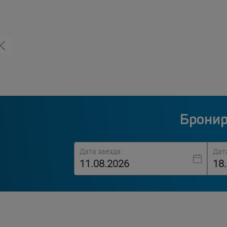
Бронир
Дата заезда:
Дат