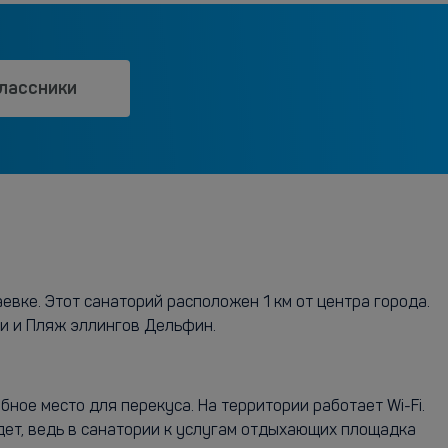
лассники
вке. Этот санаторий расположен 1 км от центра города.
и и Пляж эллингов Дельфин.
ное место для перекуса. На территории работает Wi-Fi.
дет, ведь в санатории к услугам отдыхающих площадка