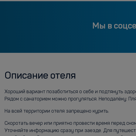
Мы в соцс
Описание отеля
Хороший вариант позаботиться о себе и подтянуть здор
Рядом с санаторием можно прогуляться. Неподалёку: Пл
На всей территории отеля запрещено курить.
Скоротать вечер или приятно провести время перед сном
Уточняйте информацию сразу при заезде. Для путешеств