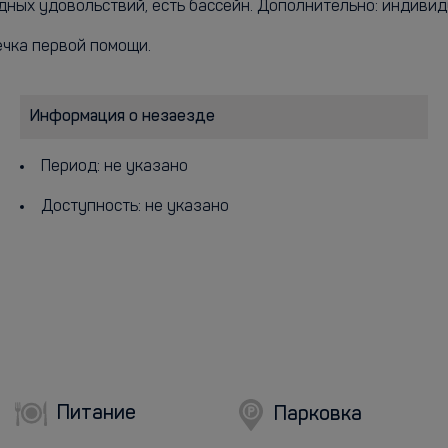
одных удовольствий, есть бассейн. Дополнительно: индиви
ечка первой помощи.
Информация о незаезде
Период: не указано
Доступность: не указано
Питание
Парковка