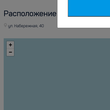
Расположение
ул. Набережная, 40
+
−