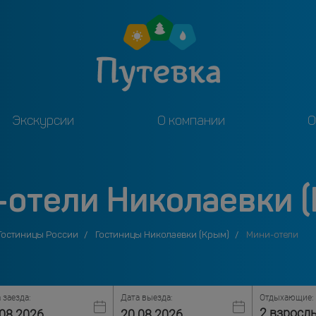
Экскурсии
О компании
О
отели Николаевки 
Гостиницы России
Гостиницы Николаевки (Крым)
Мини-отели
 заезда:
Дата выезда:
Отдыхающие:
2 взросл