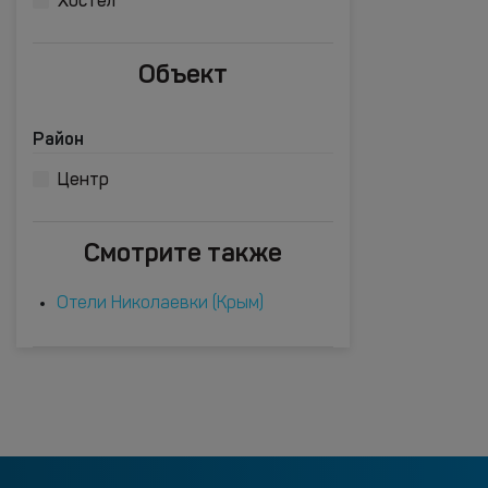
Хостел
Объект
Район
Центр
Смотрите также
Отели Николаевки (Крым)