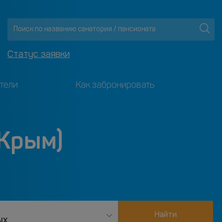
Статус заявки
тели
Как забронировать
(Крым)
Найти
ых