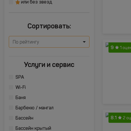
или без звезд
Сортировать:
По рейтингу
9
1 оце
Услуги и сервис
SPA
Wi-Fi
Баня
Барбекю / мангал
8.1
2 о
Бассейн
Бассейн крытый