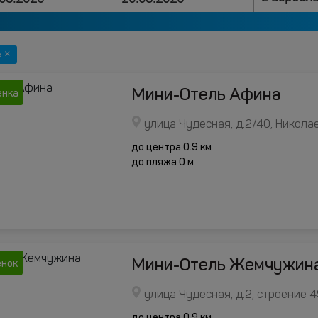
 ×
Мини-Отель Афина
енка
улица Чудесная, д.2/40, Никола
до центра 0.9 км
до пляжа 0 м
Мини-Отель Жемчужин
енок
улица Чудесная, д.2, строение 