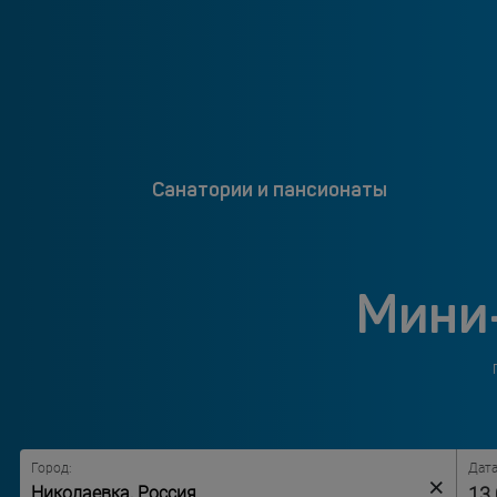
Санатории и пансионаты
Мини-
Город:
Дата
×