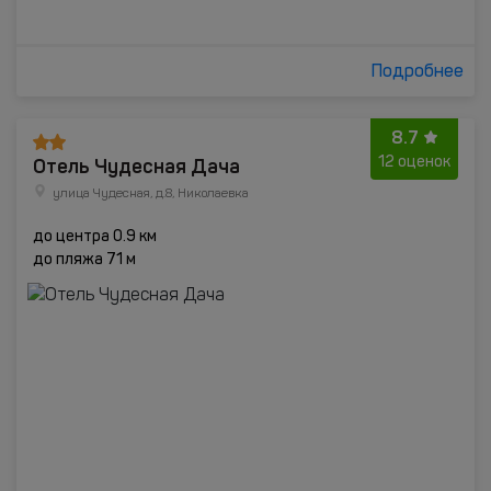
Подробнее
8.7
Отель Чудесная Дача
12 оценок
улица Чудесная, д.8, Николаевка
до центра 0.9 км
до пляжа 71 м