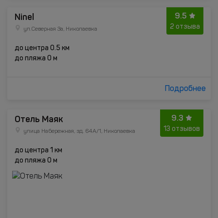
9.5
Ninel
2 отзыва
ул.Северная 3а, Николаевка
до центра 0.5 км
до пляжа 0 м
Подробнее
9.3
Отель Маяк
13 отзывов
улица Набережная, зд. 64А/1, Николаевка
до центра 1 км
до пляжа 0 м