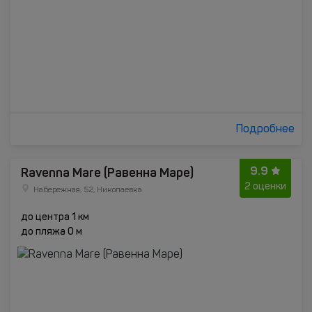
Подробнее
9.9
Ravenna Mare (Равенна Маре)
2 оценки
Набережная, 52, Николаевка
до центра 1 км
до пляжа 0 м