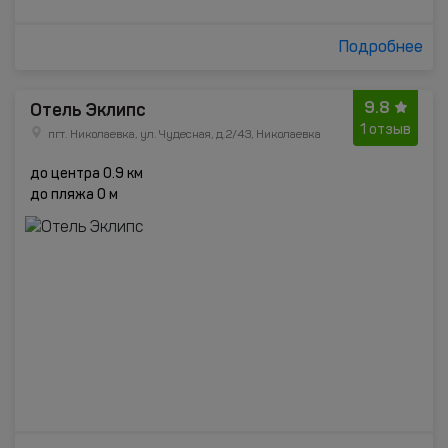
Подробнее
9.8
Отель Эклипс
1 отзыв
пгт. Николаевка, ул. Чудесная, д.2/43, Николаевка
до центра 0.9 км
до пляжа 0 м