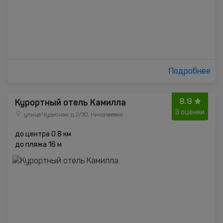
Подробнее
8.9
Курортный отель Камилла
3 оценки
улица Чудесная, д.2/30, Николаевка
до центра 0.8 км
до пляжа 16 м