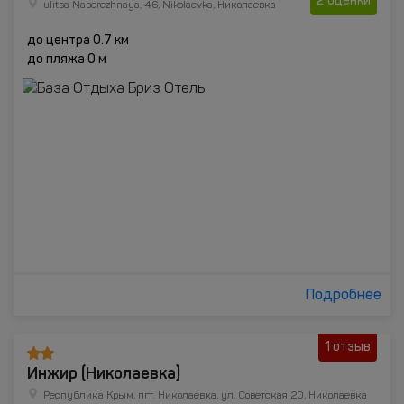
2 оценки
ulitsa Naberezhnaya, 46, Nikolaevka, Николаевка
до центра 0.7 км
до пляжа 0 м
Подробнее
1 отзыв
Инжир (Николаевка)
Республика Крым, пгт. Николаевка, ул. Советская 20, Николаевка