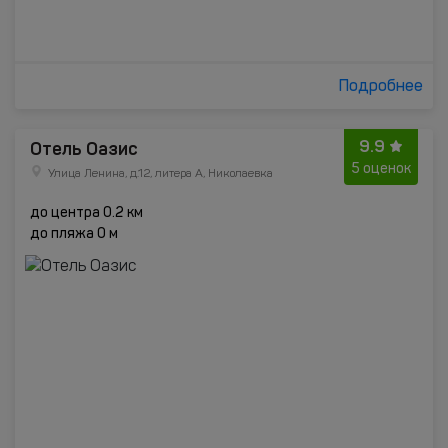
Подробнее
9.9
Отель Оазис
5 оценок
Улица Ленина, д.12, литера А, Николаевка
до центра 0.2 км
до пляжа 0 м