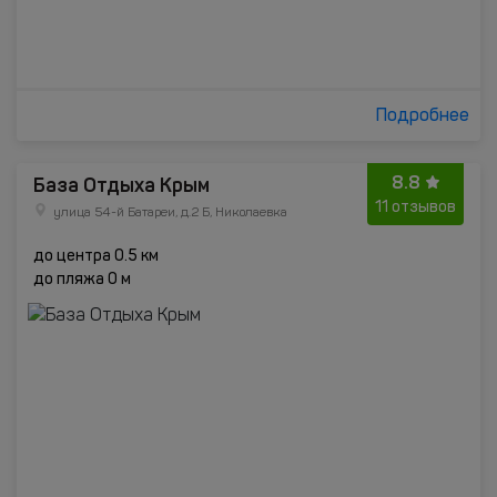
Подробнее
8.8
База Отдыха Крым
11 отзывов
улица 54-й Батареи, д.2 Б, Николаевка
до центра 0.5 км
до пляжа 0 м