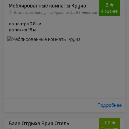
8
Меблированные комнаты Круиз
4 оценки
База отдыха Скиф, улица Чудесная 2, д.54, Николаевка
до центра 0.8 км
до пляжа 16 м
Подробнее
7.2
База Отдыха Бриз Отель