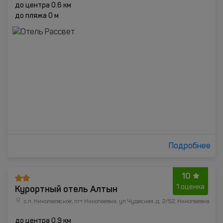
до центра 0.6 км
до пляжа 0 м
Подробнее
10
Курортный отель Алтын
1 оценка
с.п. Николаевское, пгт Николаевка, ул Чудесная, д. 2/52, Николаевка
до центра 0.9 км