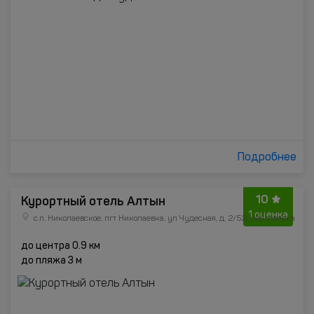
Подробнее
10
Курортный отель Алтын
1 оценка
с.п. Николаевское, пгт Николаевка, ул Чудесная, д. 2/52, Николаевка
до центра 0.9 км
до пляжа 3 м