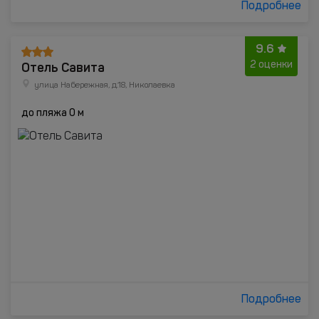
Подробнее
9.6
Отель Савита
2 оценки
улица Набережная, д.18, Николаевка
до пляжа 0 м
Подробнее