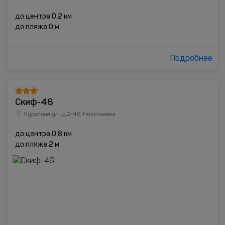
до центра 0.2 км
до пляжа 0 м
Подробнее
Скиф-46
Чудесная ул., д.2/46, Николаевка
до центра 0.8 км
до пляжа 2 м