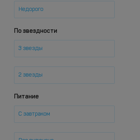
Недорого
По звездности
3 звезды
2 звезды
Питание
С завтраком