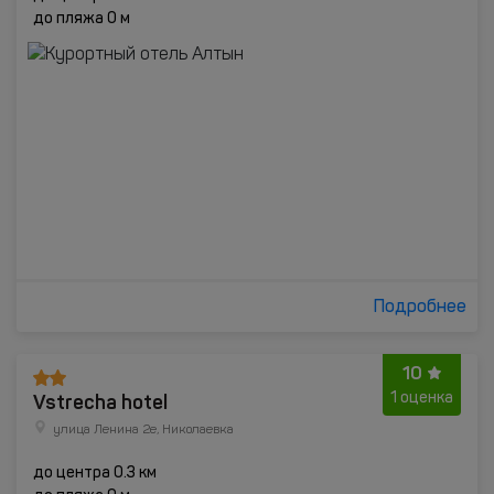
до пляжа 0 м
Подробнее
10
Vstrecha hotel
1 оценка
улица Ленина 2е, Николаевка
до центра 0.3 км