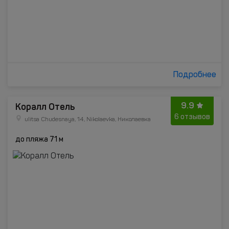
Подробнее
9.9
Коралл Отель
6 отзывов
ulitsa Chudesnaya, 14, Nikolaevka, Николаевка
до пляжа 71 м