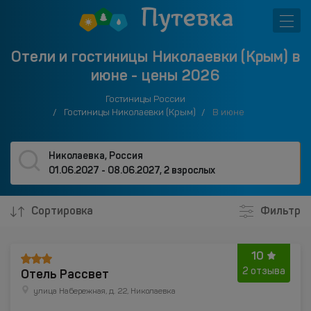
Отели и гостиницы Николаевки (Крым) в
июне - цены 2026
Гостиницы России
Гостиницы Николаевки (Крым)
В июне
Николаевка, Россия
01.06.2027 - 08.06.2027
,
2 взрослых
Сортировка
Фильтр
10
Отель Рассвет
2 отзыва
улица Набережная, д. 22, Николаевка