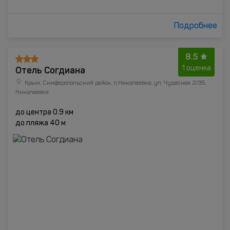
Подробнее
8.5
Отель Согдиана
1 оценка
Крым, Симферопольский район, п.Николаевка, ул. Чудесная 2/35,
Николаевка
до центра 0.9 км
до пляжа 40 м