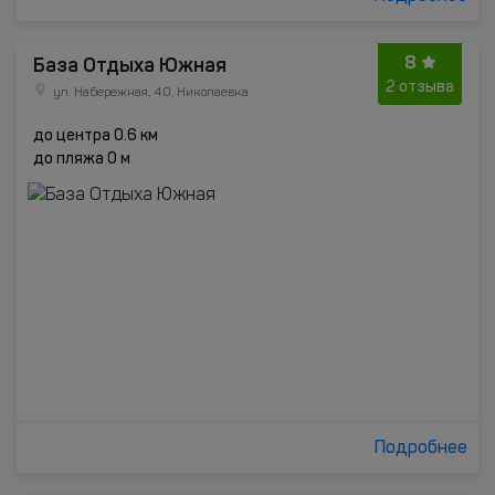
8
База Отдыха Южная
2 отзыва
ул. Набережная, 40, Николаевка
до центра 0.6 км
до пляжа 0 м
Подробнее