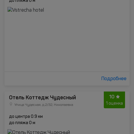
до пляжа 0 м
Подробнее
10
Отель Коттедж Чудесный
1 оценка
Улица Чудесная, д.2/32, Николаевка
до центра 0.9 км
до пляжа 0 м