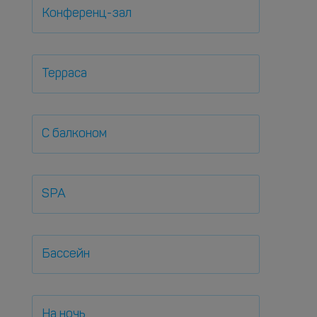
Конференц-зал
Терраса
С балконом
SPA
Бассейн
На ночь