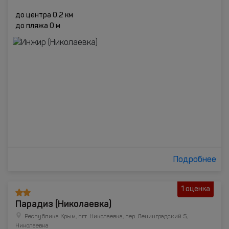
до центра 0.2 км
до пляжа 0 м
Подробнее
1 оценка
Парадиз (Николаевка)
Республика Крым, пгт. Николаевка, пер. Ленинградский 5,
Николаевка