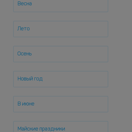
Весна
Лето
Осень
Новый год
В июне
Майские праздники