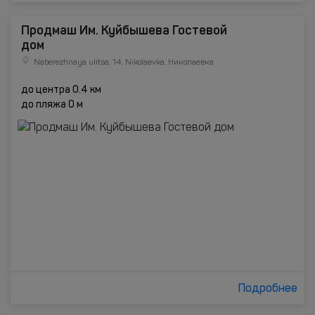
Продмаш Им. Куйбышева Гостевой
дом
Naberezhnaya ulitsa, 14, Nikolaevka, Николаевка
до центра 0.4 км
до пляжа 0 м
Подробнее