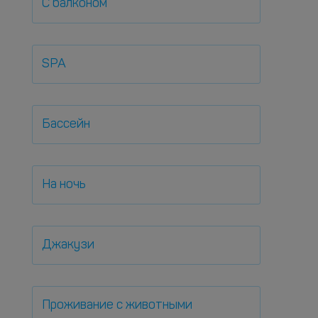
С балконом
SPA
Бассейн
На ночь
Джакузи
Проживание с животными