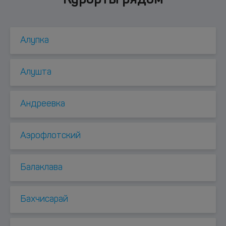
Алупка
Алушта
Андреевка
Аэрофлотский
Балаклава
Бахчисарай