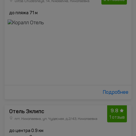
ulitsa Chudesnaya, 14, Nikolaevka, Николаевка
до пляжа 71 м
Подробнее
9.8
Отель Эклипс
1 отзыв
пгт. Николаевка, ул. Чудесная, д.2/43, Николаевка
до центра 0.9 км