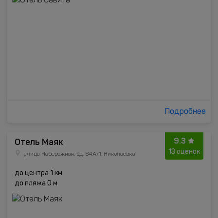
Подробнее
9.3
Отель Маяк
13 оценок
улица Набережная, зд. 64А/1, Николаевка
до центра 1 км
до пляжа 0 м