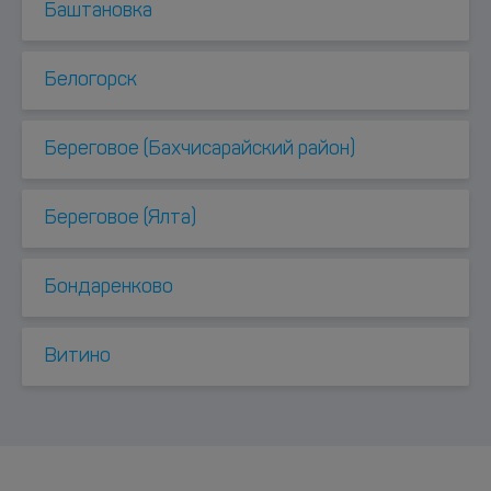
Баштановка
Белогорск
Береговое (Бахчисарайский район)
Береговое (Ялта)
Бондаренково
Витино