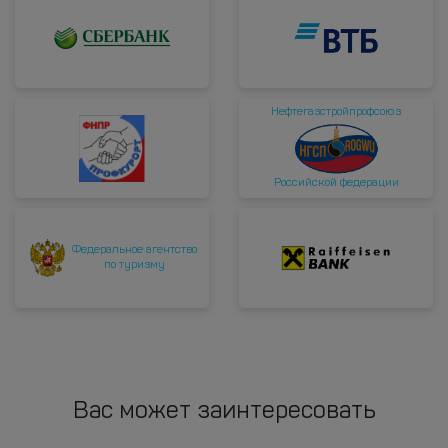
Нефтегазстройпрофсоюз
Российской федерации
Федеральное агентство
по туризму
Вас может заинтересовать