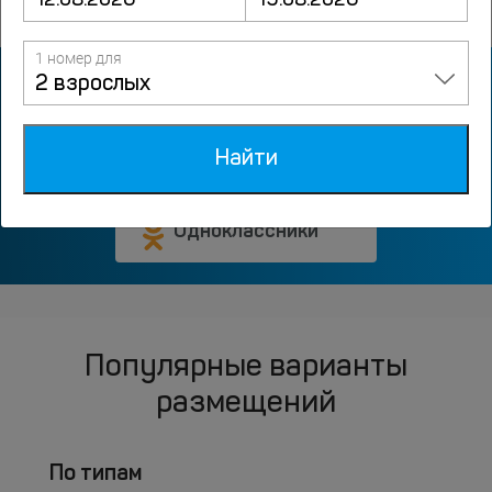
1 номер для
Мы в соцсетях
2 взрослых
ВКонтакте
Найти
Одноклассники
Популярные варианты
размещений
По типам