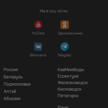
Мы в соц. сетях:
YouTube
Одноклассники
ВКонтакте
Telegram
Россия
КавМинВоды
Ессентуки
Беларусь
Железноводск
Подмосковье
Кисловодск
Алтай
Пятигорск
Абхазия
Крым