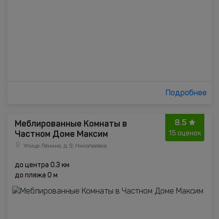
Подробнее
8.5
Меблированные Комнаты в
Частном Доме Максим
15 оценок
Улица Ленина, д. 9, Николаевка
до центра 0.3 км
до пляжа 0 м