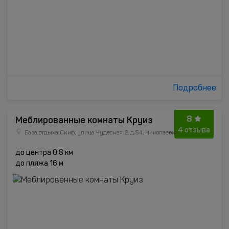
Подробнее
8
Меблированные комнаты Круиз
4 отзыва
База отдыха Скиф, улица Чудесная 2, д.54, Николаевка
до центра 0.8 км
до пляжа 16 м