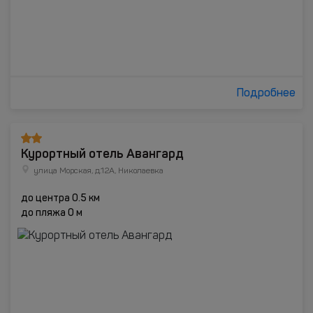
Подробнее
Курортный отель Авангард
улица Морская, д.12А, Николаевка
до центра 0.5 км
до пляжа 0 м