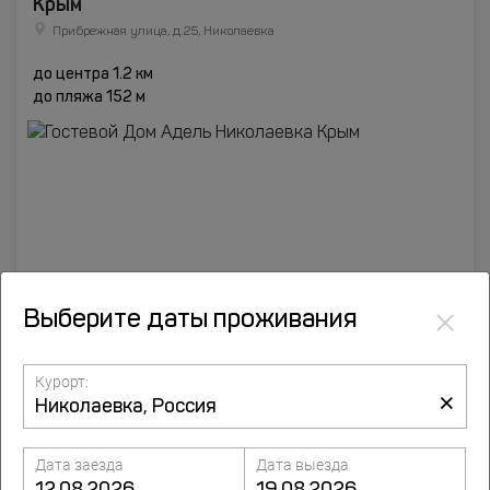
Крым
Прибрежная улица, д.25, Николаевка
до центра 1.2 км
до пляжа 152 м
×
Выберите даты проживания
Курорт:
Подробнее
×
Показать еще отели
Дата заезда
Дата выезда