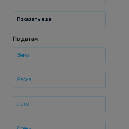
Показать еще
По датам
Зима
Весна
Лето
Осень