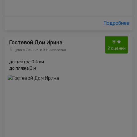
Подробнее
9
Гостевой Дом Ирина
2 оценки
улица Ленина, д.3, Николаевка
до центра 0.4 км
до пляжа 0 м