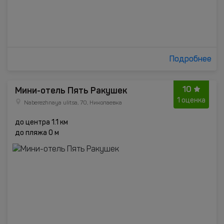
Подробнее
10
Мини-отель Пять Ракушек
1 оценка
Naberezhnaya ulitsa, 70, Николаевка
до центра 1.1 км
до пляжа 0 м