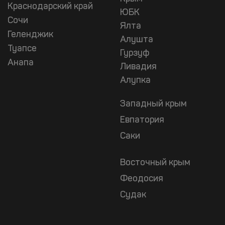
Краснодарский край
ЮБК
Сочи
Ялта
Геленджик
Алушта
Туапсе
Гурзуф
Анапа
Ливадия
Алупка
Западный крым
Евпатория
Саки
Восточный крым
Феодосия
Судак