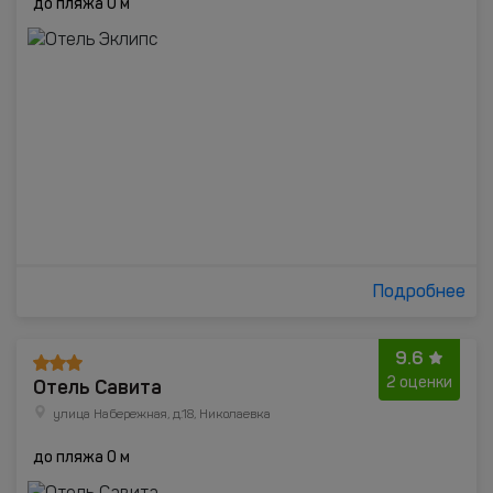
до пляжа 0 м
Подробнее
9.6
Отель Савита
2 оценки
улица Набережная, д.18, Николаевка
до пляжа 0 м