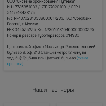
ООО "Система бронирования Путевка"
ИНН 7725851033 / КПП 770201001 / ОГРН
5147746438175
Р/с. №40702810338000017283, ПАО "Сбербанк
России", г. Москва
БИК 044525225, К/с. №30101810400000000225
Номер в реестре туроператоров 014980
Центральный офис в Москве: ул. Рождественский
бульвар 9, оф. 213 Станции метро (2 минуты
ходьбы): Трубная или Цветной бульвар
(схема
проезда)
Наши партнеры