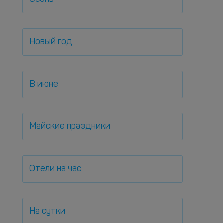
Новый год
В июне
Майские праздники
Отели на час
На сутки