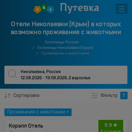
Отели Николаевки (Крым) в которых
возможно проживание с животными
Гостиницы России
Гостиницы Николаевки (Крым)
Проживание с животными
Николаевка, Россия
12.08.2026 - 19.08.2026
,
2 взрослых
Сортировка
Фильтр
1
Проживание с животными ×
9.9
Коралл Отель
6 отзывов