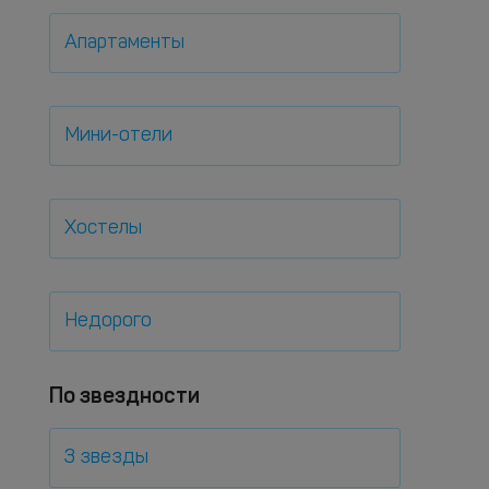
Апартаменты
Мини-отели
Хостелы
Недорого
По звездности
3 звезды