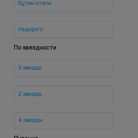
Бутик-отели
Недорого
По звездности
3 звезды
2 звезды
4 звезды