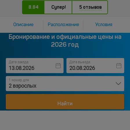
8.84
Супер!
5 отзывов
Описание
Расположение
Условия
Бронирование и официальные цены на
2026 год
Дата заезда:
Дата выезда:
1 номер для
2 взрослых
Найти