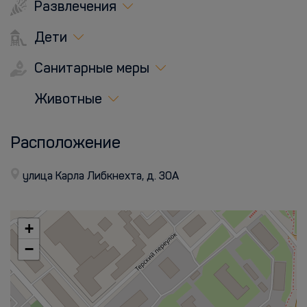
Развлечения
Дети
Санитарные меры
Животные
Расположение
улица Карла Либкнехта, д. 30А
+
−