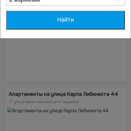
2 взрослых
Апартаменты на Карла Либкнехта 33
улица Карла Либкнехта, д.33, Мурманск
Найти
Апартаменты на улице Карла Либкнехта 44
улица Карла Либкнехта, д.44, Мурманск