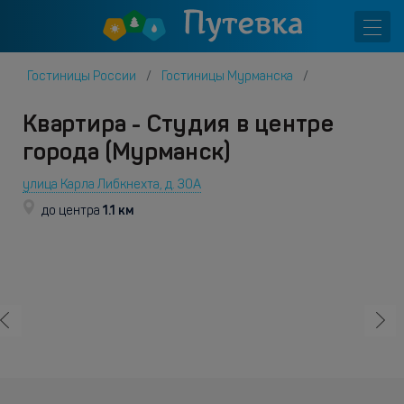
Гостиницы России
Гостиницы Мурманска
Квартира - Студия в центре
города (Мурманск)
улица Карла Либкнехта, д. 30А
1.1 км
до центра