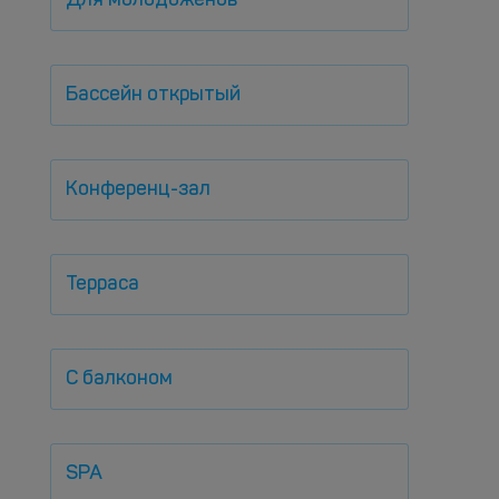
Для молодоженов
Бассейн открытый
Конференц-зал
Терраса
С балконом
SPA