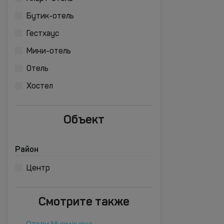
Бутик-отель
Гестхаус
Мини-отель
Отель
Хостел
Объект
Район
Центр
Смотрите также