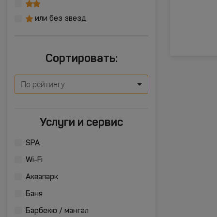
или без звезд
Сортировать:
По рейтингу
Услуги и сервис
SPA
Wi-Fi
Аквапарк
Баня
Барбекю / мангал