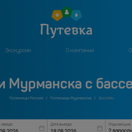
Экскурсии
О компании
О
и Мурманска с басс
Гостиницы России
Гостиницы Мурманска
Бассейн
 заезда:
Дата выезда:
Отдыхающие:
2 взросл