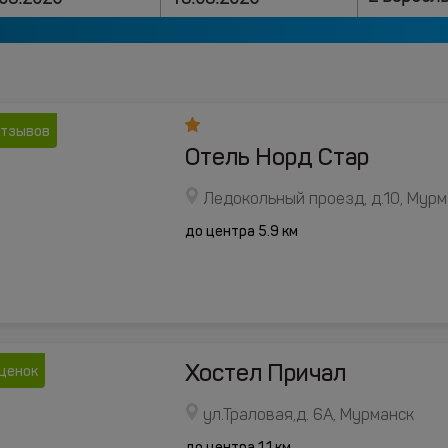
отзывов
Отель Норд Стар
Ледокольный проезд, д.10, Мур
до центра 5.9 км
Хостел Причал
оценок
ул.Траловая,д. 6А, Мурманск