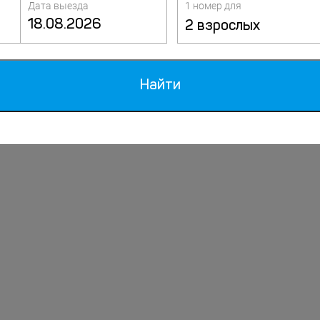
Дата выезда
1 номер для
2 взрослых
Найти