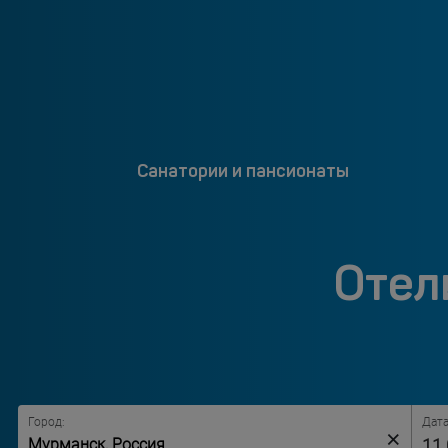
Санатории и пансионаты
Отел
Город:
Дата
×