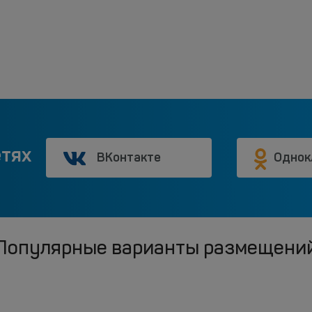
етях
ВКонтакте
Однок
Популярные варианты размещени