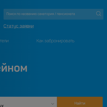
Статус заявки
тели
Как забронировать
ейном
Найти
ых