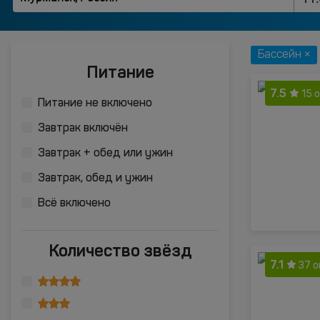
Бассейн ×
Питание
7.5
15 
Питание не включено
Завтрак включён
Завтрак + обед или ужин
Завтрак, обед и ужин
Всё включено
Количество звёзд
7.1
37 