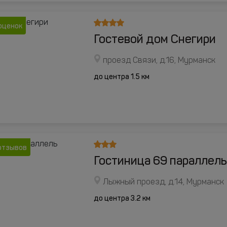
оценок
Гостевой дом Снегири
проезд Связи, д.16, Мурманск
до центра 1.5 км
отзывов
Гостиница 69 параллель
Лыжный проезд, д.14, Мурманск
до центра 3.2 км