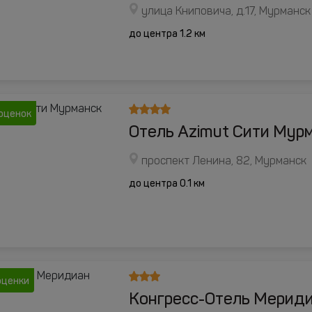
улица Книповича, д.17, Мурманск
до центра 1.2 км
оценок
Отель Azimut Сити Мур
проспект Ленина, 82, Мурманск
до центра 0.1 км
оценки
Конгресс-Отель Мерид