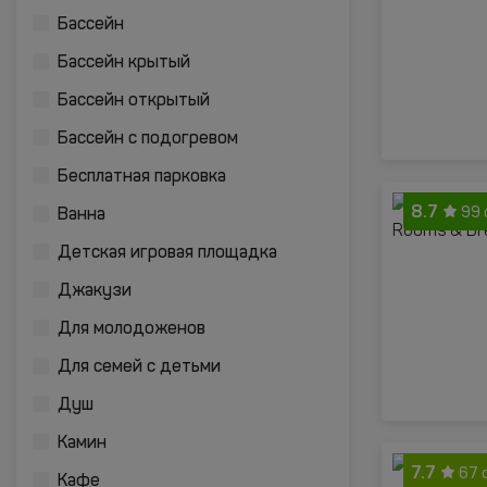
Бассейн
Бассейн крытый
Бассейн открытый
Бассейн с подогревом
Бесплатная парковка
8.7
99 
Ванна
Детская игровая площадка
Джакузи
Для молодоженов
Для семей с детьми
Душ
Камин
7.7
67 
Кафе