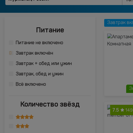
Завтрак вк
Питание
Питание не включено
Завтрак включён
Завтрак + обед или ужин
Завтрак, обед и ужин
Всё включено
З
Количество звёзд
7.5
149