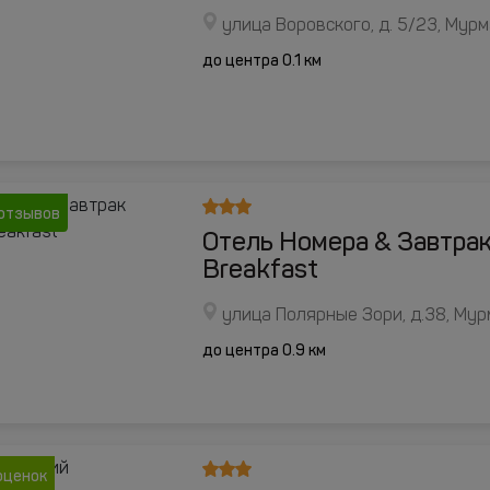
улица Воровского, д. 5/23, Мур
до центра 0.1 км
отзывов
Отель Номера & Завтра
Breakfast
улица Полярные Зори, д.38, Му
до центра 0.9 км
оценок