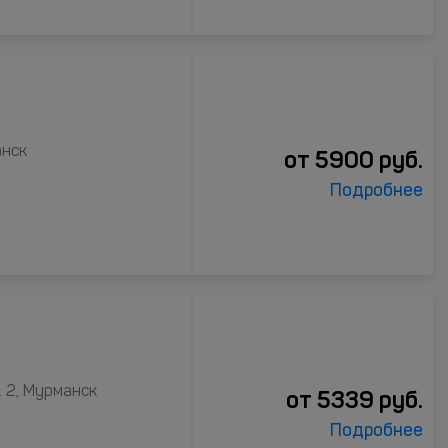
анск
от
5900
руб.
Подробнее
. 2, Мурманск
от
5339
руб.
Подробнее