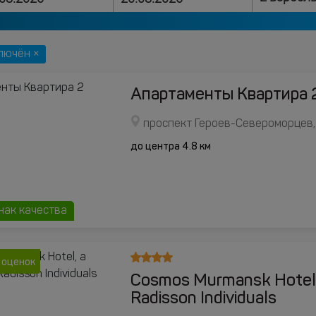
лючён ×
Апартаменты Квартира 
проспект Героев-Североморцев,
до центра 4.8 км
нак качества
 оценок
Cosmos Murmansk Hotel,
Radisson Individuals