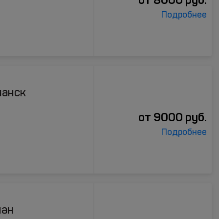
Подробнее
манск
от
9000
руб.
Подробнее
иан