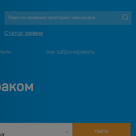
Статус заявки
тели
Как забронировать
раком
Найти
ых