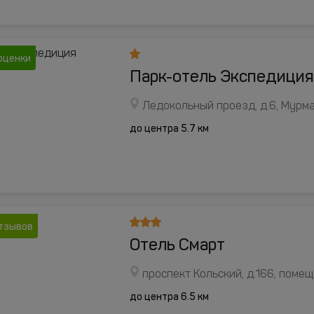
оценки
Парк-отель Экспедиция
Ледокольный проезд, д.6, Мурм
до центра 5.7 км
отзывов
Отель Смарт
проспект Кольский, д.166, помещ
до центра 6.5 км