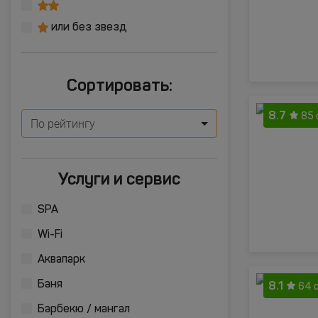
или без звезд
Сортировать:
8.7
85 
По рейтингу
Услуги и сервис
SPA
Wi-Fi
Аквапарк
8.1
Баня
64 
Барбекю / мангал