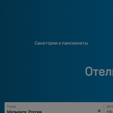
Санатории и пансионаты
Отел
Город:
Дата
×