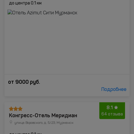
до центра 0.1 км
от
9000
руб.
Подробнее
8.1
Конгресс-Отель Меридиан
64 отзыва
улица Воровского, д. 5/23, Мурманск