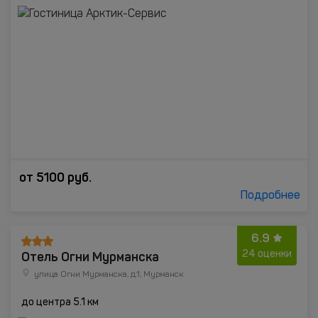
от
5100
руб.
Подробнее
6.9
Отель Огни Мурманска
24 оценки
улица Огни Мурманска, д.1, Мурманск
до центра 5.1 км