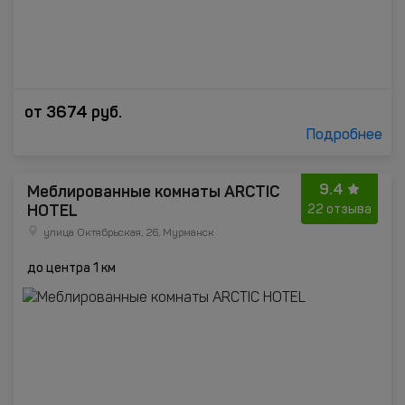
от
3674
руб.
Подробнее
9.4
Меблированные комнаты ARCTIC
HOTEL
22 отзыва
улица Октябрьская, 26, Мурманск
до центра 1 км