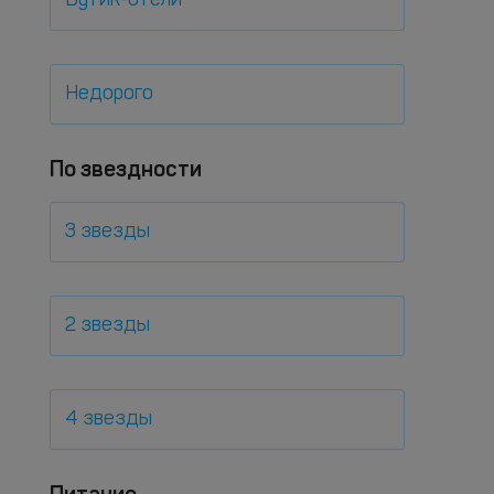
Бутик-отели
Недорого
По звездности
3 звезды
2 звезды
4 звезды