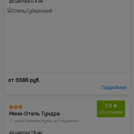
до центра 0.4 км
от
3386
руб.
Подробнее
7.9
Мини-Отель Тундра
45 отзывов
улица Генерала Журбы, д.11, Мурманск
до центра 1.6 км