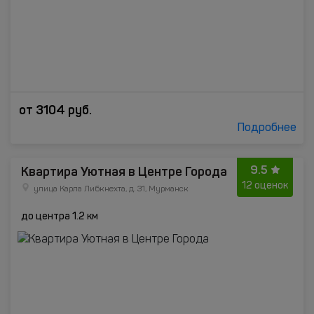
от
3104
руб.
Подробнее
9.5
Квартира Уютная в Центре Города
12 оценок
улица Карла Либкнехта, д. 31, Мурманск
до центра 1.2 км