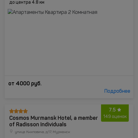
до центра 4.8 км
от
4000
руб.
Подробнее
7.5
Cosmos Murmansk Hotel, a member
149 оценок
of Radisson Individuals
улица Книповича, д.17, Мурманск