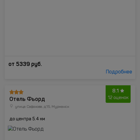
от
5339
руб.
Подробнее
8.1
Отель Фьорд
12 оценок
улица Сафонова, д.15, Мурманск
до центра 5.4 км