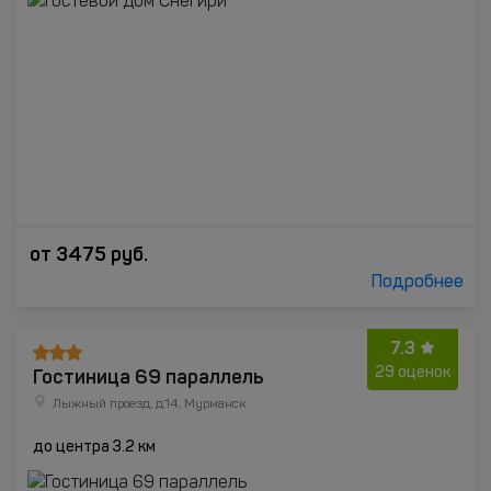
от
3475
руб.
Подробнее
7.3
Гостиница 69 параллель
29 оценок
Лыжный проезд, д.14, Мурманск
до центра 3.2 км