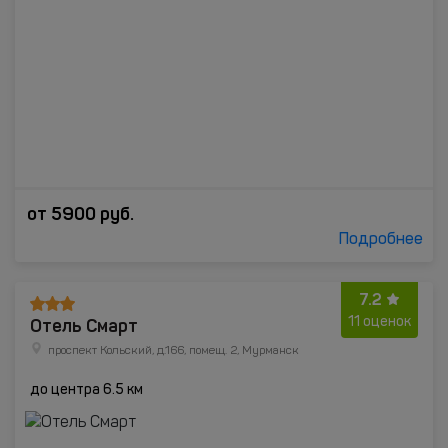
от
5900
руб.
Подробнее
7.2
Отель Смарт
11 оценок
проспект Кольский, д.166, помещ. 2, Мурманск
до центра 6.5 км