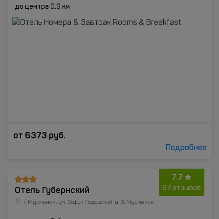
до центра 0.9 км
от
6373
руб.
Подробнее
7.7
Отель Губернский
67 отзывов
г. Мурманск, ул. Софьи Перовской, д. 3, Мурманск