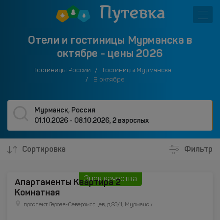
Отели и гостиницы Мурманска в
октябре - цены 2026
Гостиницы России
Гостиницы Мурманска
В октябре
Мурманск, Россия
01.10.2026 - 08.10.2026
,
2 взрослых
Сортировка
Фильтр
Знак качества
Апартаменты Квартира 2
Комнатная
проспект Героев-Североморцев, д.83/1, Мурманск