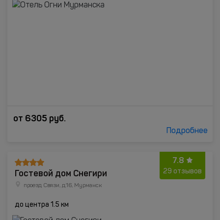
от
6305
руб.
Подробнее
7.8
Гостевой дом Снегири
29 отзывов
проезд Связи, д.16, Мурманск
до центра 1.5 км