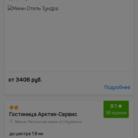
от
3406
руб.
Подробнее
8.1
Гостиница Арктик-Сервис
38 оценок
Верхне-Ростинское шоссе, д.1, Мурманск
до центра 1.8 км