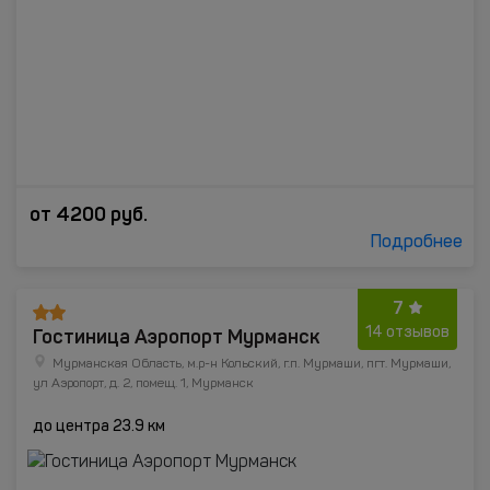
от
4200
руб.
Подробнее
7
Гостиница Аэропорт Мурманск
14 отзывов
Мурманская Область, м.р-н Кольский, г.п. Мурмаши, пгт. Мурмаши,
ул Аэропорт, д. 2, помещ. 1, Мурманск
до центра 23.9 км