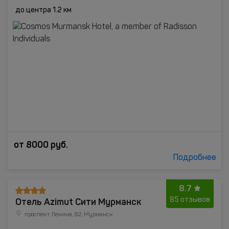
до центра 1.2 км
от
8000
руб.
Подробнее
8.7
Отель Azimut Сити Мурманск
85 отзывов
проспект Ленина, 82, Мурманск