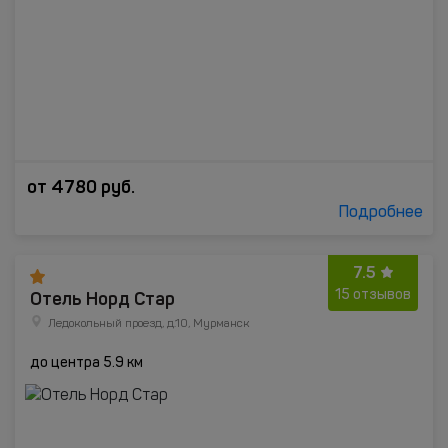
от
4780
руб.
Подробнее
7.5
Отель Норд Стар
15 отзывов
Ледокольный проезд, д.10, Мурманск
до центра 5.9 км