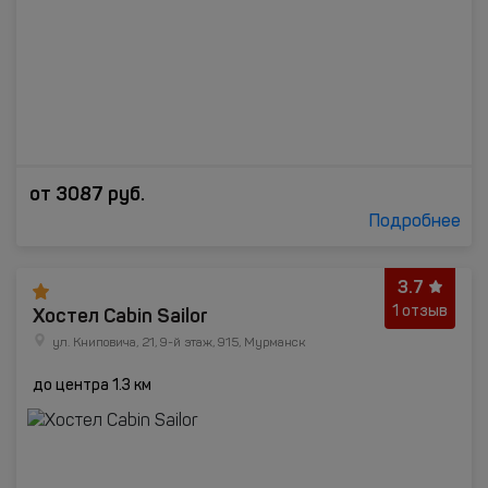
от
3087
руб.
Подробнее
3.7
Хостел Cabin Sailor
1 отзыв
ул. Книповича, 21, 9-й этаж, 915, Мурманск
до центра 1.3 км