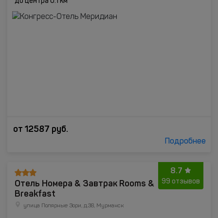
до центра 0.1 км
от
12587
руб.
Подробнее
8.7
Отель Номера & Завтрак Rooms &
99 отзывов
Breakfast
улица Полярные Зори, д.38, Мурманск