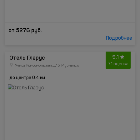
от
5276
руб.
Подробнее
9.1
Отель Гларус
71 оценка
Улица Комсомольская, д.15, Мурманск
до центра 0.4 км