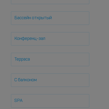
Бассейн открытый
Конференц-зал
Терраса
С балконом
SPA