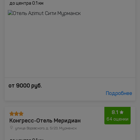
до центра 0.1 км
от
9000
руб.
Подробнее
8.1
Конгресс-Отель Меридиан
64 оценки
улица Воровского, д. 5/23, Мурманск