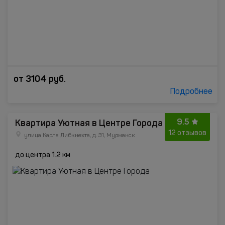
от
3104
руб.
Подробнее
9.5
Квартира Уютная в Центре Города
12 отзывов
улица Карла Либкнехта, д. 31, Мурманск
до центра 1.2 км