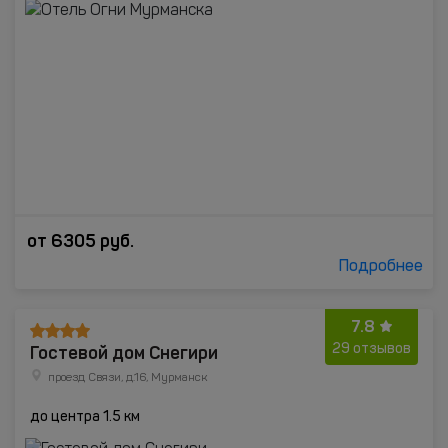
от
6305
руб.
Подробнее
7.8
Гостевой дом Снегири
29 отзывов
проезд Связи, д.16, Мурманск
до центра 1.5 км