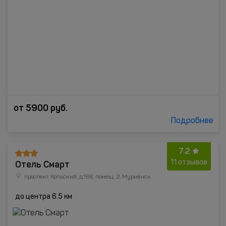
от
5900
руб.
Подробнее
7.2
Отель Смарт
11 отзывов
проспект Кольский, д.166, помещ. 2, Мурманск
до центра 6.5 км