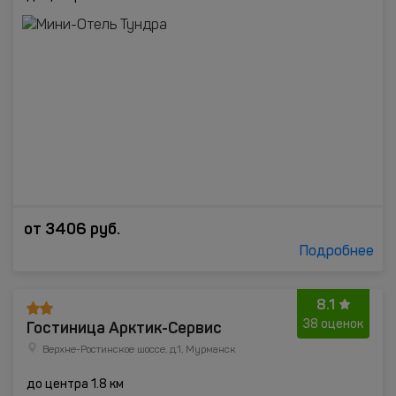
от
3406
руб.
Подробнее
8.1
Гостиница Арктик-Сервис
38 оценок
Верхне-Ростинское шоссе, д.1, Мурманск
до центра 1.8 км