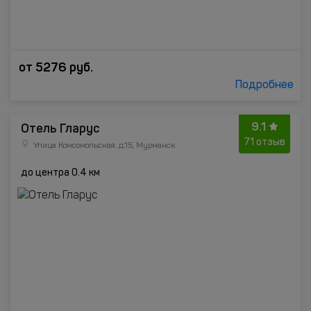
от
5276
руб.
Подробнее
9.1
Отель Гларус
71 отзыв
Улица Комсомольская, д.15, Мурманск
до центра 0.4 км