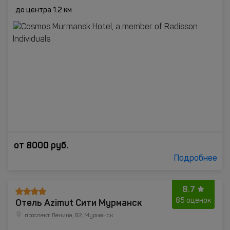
до центра 1.2 км
от
8000
руб.
Подробнее
8.7
Отель Azimut Сити Мурманск
85 оценок
проспект Ленина, 82, Мурманск