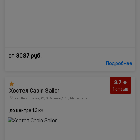
от
3087
руб.
Подробнее
3.7
Хостел Cabin Sailor
1 отзыв
ул. Книповича, 21, 9-й этаж, 915, Мурманск
до центра 1.3 км