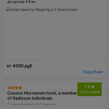
до центра 4.8 км
от
4000
руб.
Подробнее
7.5
Cosmos Murmansk Hotel, a member
149 отзывов
of Radisson Individuals
улица Книповича, д.17, Мурманск