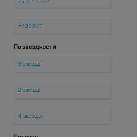
Бутик-отели
Недорого
По звездности
3 звезды
2 звезды
4 звезды