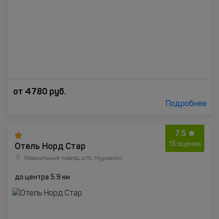
от
4780
руб.
Подробнее
7.5
Отель Норд Стар
15 оценок
Ледокольный проезд, д.10, Мурманск
до центра 5.9 км