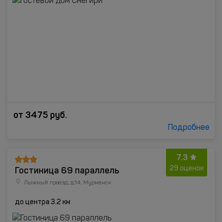
от
3475
руб.
Подробнее
7.3
Гостиница 69 параллель
29 оценок
Лыжный проезд, д.14, Мурманск
до центра 3.2 км