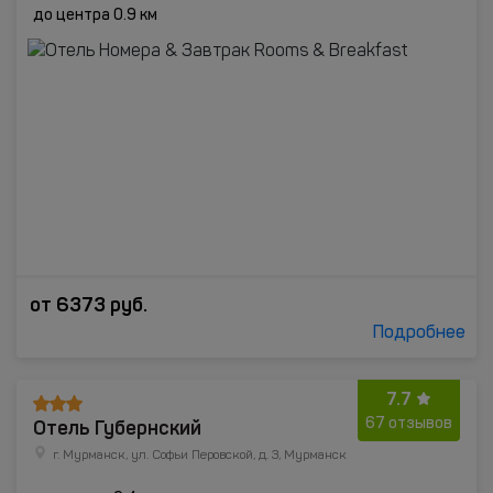
до центра 0.9 км
от
6373
руб.
Подробнее
7.7
Отель Губернский
67 отзывов
г. Мурманск, ул. Софьи Перовской, д. 3, Мурманск