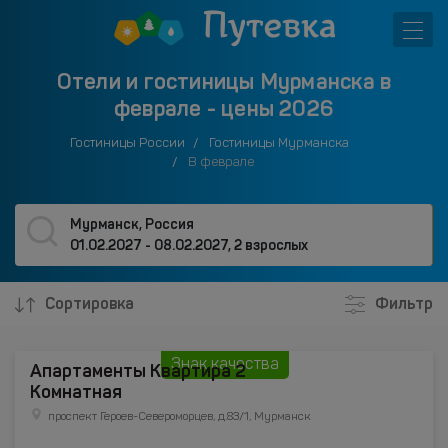
Отели и гостиницы Мурманска в
феврале - цены 2026
Гостиницы России
Гостиницы Мурманска
В феврале
Мурманск, Россия
01.02.2027 - 08.02.2027
,
2 взрослых
Сортировка
Фильтр
Знак качества
Апартаменты Квартира 2
Комнатная
проспект Героев-Североморцев, д.83/1, Мурманск