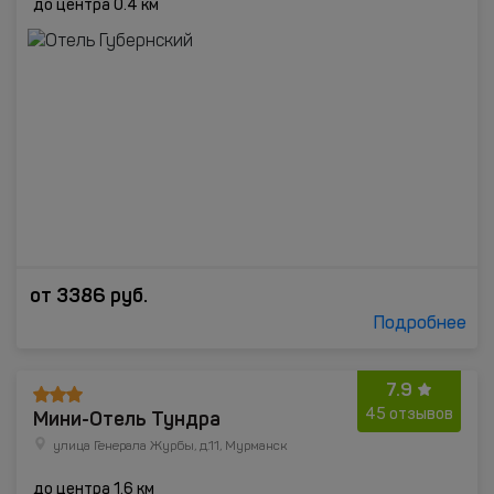
до центра 0.4 км
от
3386
руб.
Подробнее
7.9
Мини-Отель Тундра
45 отзывов
улица Генерала Журбы, д.11, Мурманск
до центра 1.6 км