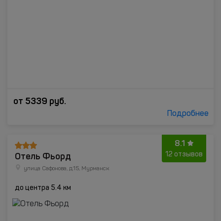
от
5339
руб.
Подробнее
8.1
Отель Фьорд
12 отзывов
улица Сафонова, д.15, Мурманск
до центра 5.4 км