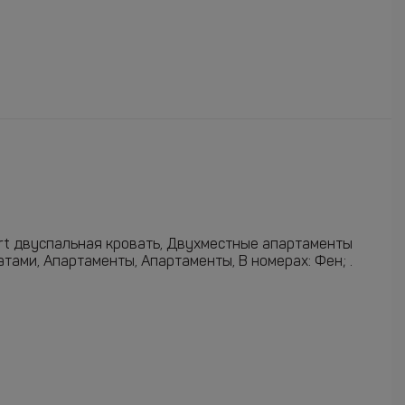
rt двуспальная кровать, Двухместные апартаменты
тами, Апартаменты, Апартаменты, В номерах: Фен; .