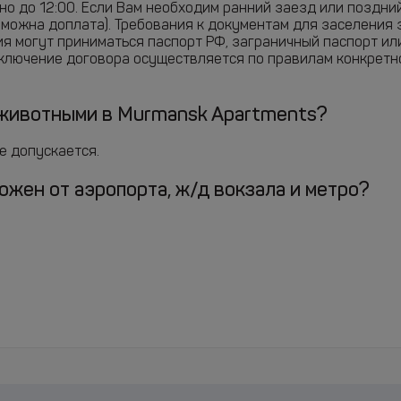
жно до 12:00. Если Вам необходим ранний заезд или поздн
зможна доплата). Требования к документам для заселения 
ия могут приниматься паспорт РФ, заграничный паспорт ил
аключение договора осуществляется по правилам конкретн
животными в Murmansk Apartments?
е допускается.
жен от аэропорта, ж/д вокзала и метро?