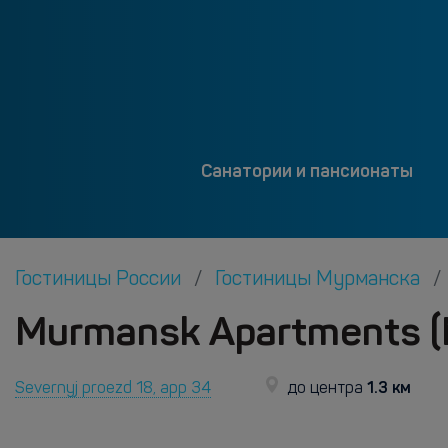
Санатории и пансионаты
Гостиницы России
Гостиницы Мурманска
Murmansk Apartments 
1.3 км
Severnyj proezd 18, app 34
до центра