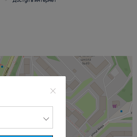
Доступ в интернет
×