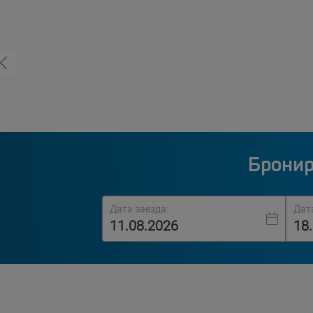
Бронир
Дата заезда:
Дат