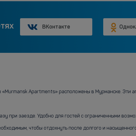
етях
ВКонтакте
Однок
ы «Murmansk Apartments» расположены в Мурманске. Эти а
азу при заезде. Удобно для гостей с ограниченными возмо
необходимым, чтобы отдохнуть после долгого и насыщенног