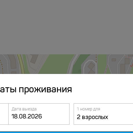
даты проживания
Дата выезда
1 номер для
2 взрослых