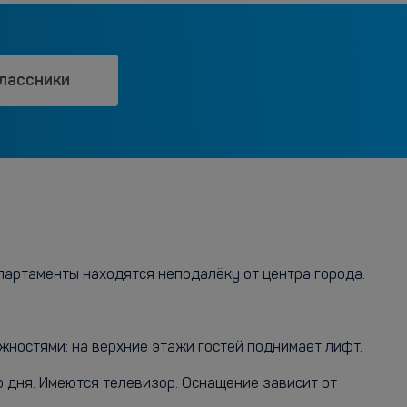
лассники
партаменты находятся неподалёку от центра города.
жностями: на верхние этажи гостей поднимает лифт.
о дня. Имеются телевизор. Оснащение зависит от