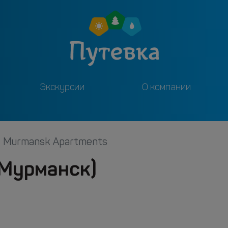
Экскурсии
О компании
Murmansk Apartments
(Мурманск)