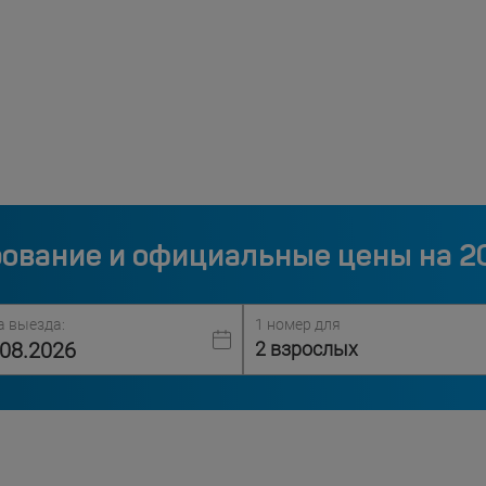
ование и официальные цены на 2
а выезда:
1 номер для
2 взрослых