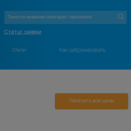
Статус заявки
Отели
Как забронировать
Показать все цены