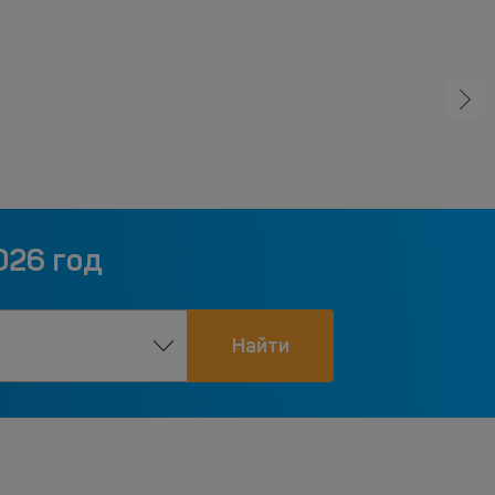
026 год
Найти