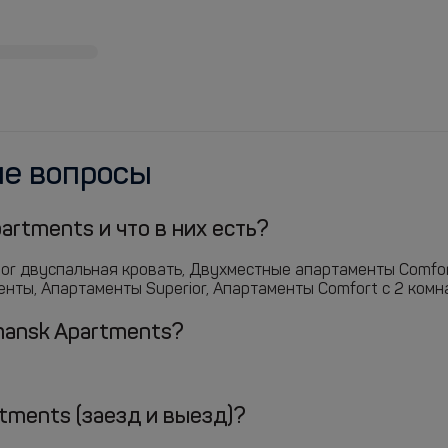
ые вопросы
artments и что в них есть?
ior двуспальная кровать, Двухместные апартаменты Comfo
нты, Апартаменты Superior, Апартаменты Comfort с 2 комна
rmansk Apartments?
tments (заезд и выезд)?