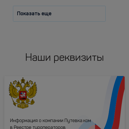
Показать еще
Наши реквизиты
Информация о компании Путевка.ком
в Реестре туроператоров