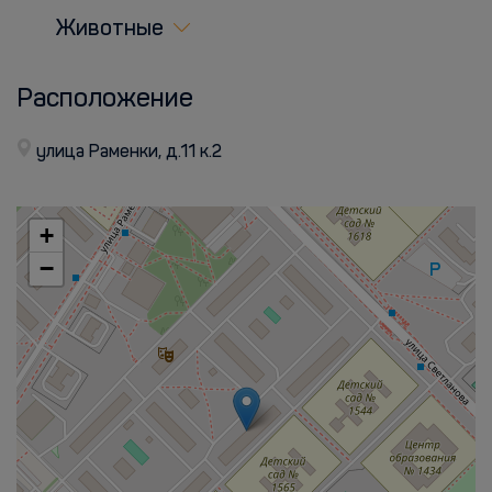
Животные
Расположение
улица Раменки, д.11 к.2
+
−