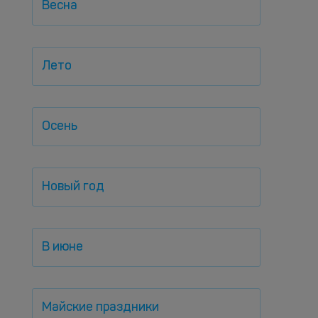
Весна
Лето
Осень
Новый год
В июне
Майские праздники