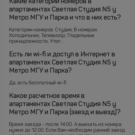
Какие категории номеров в
апартаментах Светлая Студия N5 у
Метро МГУ и Парка и что в них есть?
Категории номеров: Студия, В номерах:
Холодильник; Телевизор; Гладильные
принадлежности; Утюг; .
Есть ли wi-fi и доступ в Интернет в
апартаментах Светлая Студия N5 у
Метро МГУ и Парка?
Да, есть бесплатный wi-fi.
Какое расчетное время в
апартаментах Светлая Студия N5 у
Метро МГУ и Парка (заезд и выезд)?
Время заезда - после 14:00. А выехать из номера
нужно до 12:00. Если Вам необходим ранний заезд