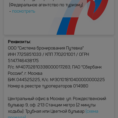
(Федеральное агентство по туризму)
-
посмотреть
Реквизиты:
ООО "Система бронирования Путевка"
ИНН 7725851033 / КПП 770201001 / ОГРН
5147746438175
Р/с. №40702810338000017283, ПАО "Сбербанк
России", г. Москва
БИК 044525225, К/с. №30101810400000000225
Номер в реестре туроператоров 014980
Центральный офис в Москве: ул. Рождественский
бульвар 9, оф. 213 Станции метро (2 минуты
ходьбы): Трубная или Цветной бульвар
(схема