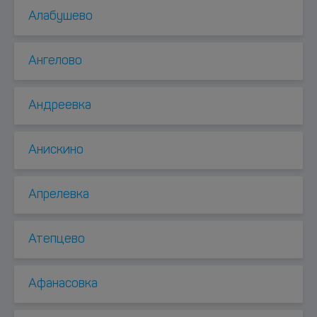
Алабушево
Ангелово
Андреевка
Анискино
Апрелевка
Атепцево
Афанасовка