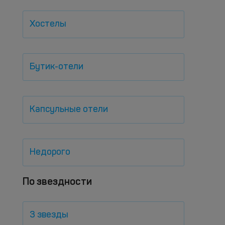
Хостелы
Бутик-отели
Капсульные отели
Недорого
По звездности
3 звезды