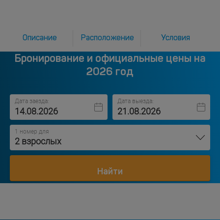
Описание
Расположение
Условия
Бронирование и официальные цены на
2026 год
Дата заезда:
Дата выезда:
1 номер для
2 взрослых
Найти