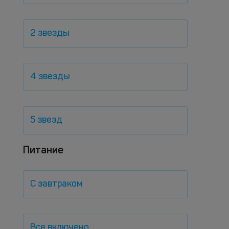
2 звезды
4 звезды
5 звезд
Питание
С завтраком
Все включено