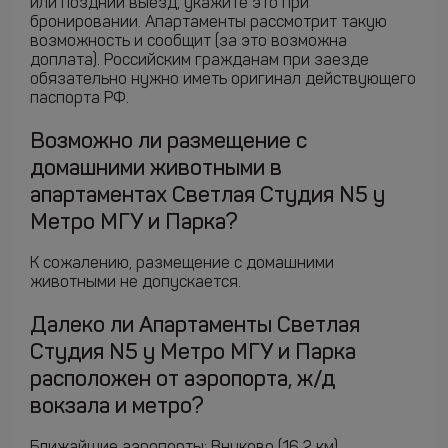
или поздний выезд, укажите это при
бронировании. Апартаменты рассмотрит такую
возможность и сообщит (за это возможна
доплата). Российским гражданам при заезде
обязательно нужно иметь оригинал действующего
паспорта РФ.
Возможно ли размещение с
домашними животными в
апартаментах Светлая Студия N5 у
Метро МГУ и Парка?
К сожалению, размещение с домашними
животными не допускается.
Далеко ли Апартаменты Светлая
Студия N5 у Метро МГУ и Парка
расположен от аэропорта, ж/д
вокзала и метро?