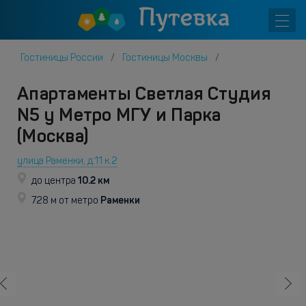
Гостиницы России
Гостиницы Москвы
Апартаменты Светлая Студия
N5 у Метро МГУ и Парка
(Москва)
улица Раменки, д.11 к.2
10.2 км
до центра
Раменки
728 м от метро