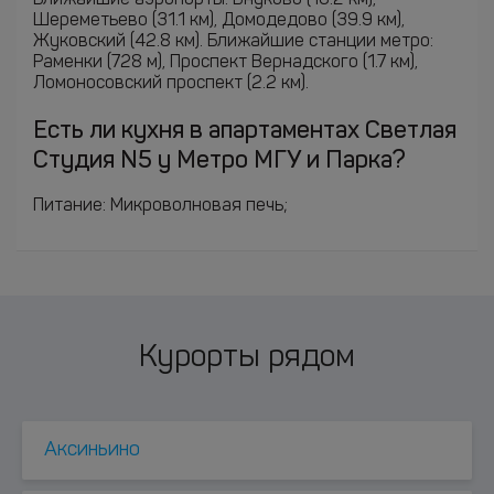
Ближайшие аэропорты: Внуково (16.2 км),
Шереметьево (31.1 км), Домодедово (39.9 км),
Жуковский (42.8 км). Ближайшие станции метро:
Раменки (728 м), Проспект Вернадского (1.7 км),
Ломоносовский проспект (2.2 км).
Есть ли кухня в апартаментах Светлая
Студия N5 у Метро МГУ и Парка?
Питание: Микроволновая печь;
Курорты рядом
Аксиньино