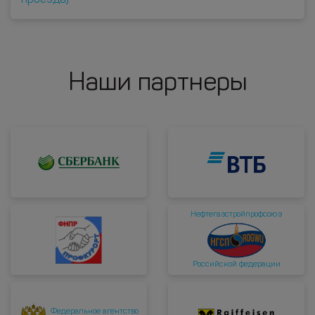
проезда)
Наши партнеры
Нефтегазстройпрофсоюз
Российской федерации
Федеральное агентство