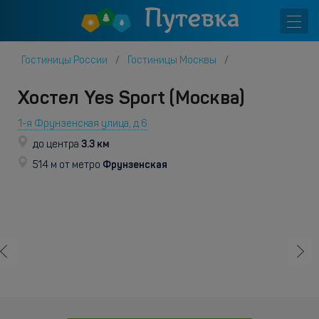
Гостиницы России
Гостиницы Москвы
Хостел Yes Sport (Москва)
1-я Фрунзенская улица, д.6
3.3 км
до центра
Фрунзенская
514 м от метро