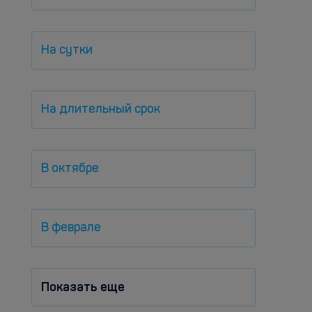
На сутки
На длительный срок
В октябре
В феврале
Показать еще