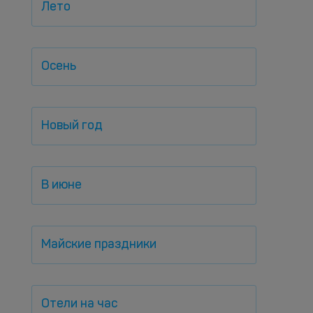
Лето
Осень
Новый год
В июне
Майские праздники
Отели на час