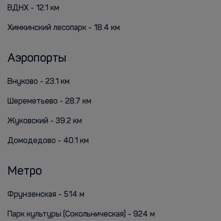
ВДНХ - 12.1 км
Химкинский лесопарк - 18.4 км
Аэропорты
Внуково - 23.1 км
Шереметьево - 28.7 км
Жуковский - 39.2 км
Домодедово - 40.1 км
Метро
Фрунзенская - 514 м
Парк культуры (Сокольническая) - 924 м