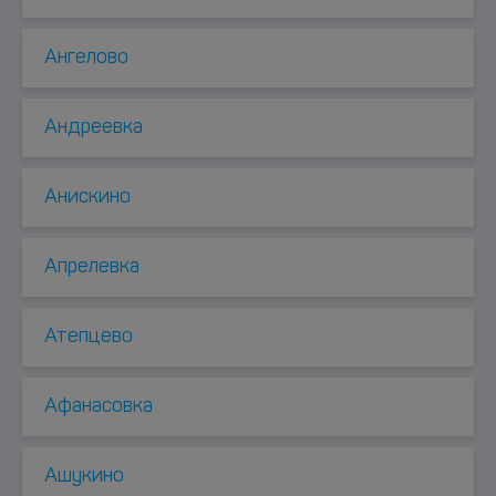
Ангелово
Андреевка
Анискино
Апрелевка
Атепцево
Афанасовка
Ашукино