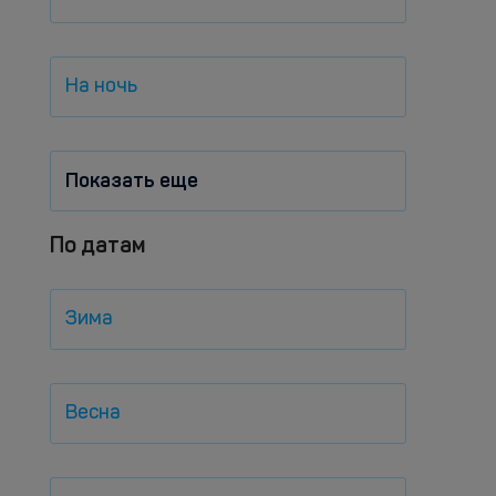
На ночь
Показать еще
По датам
Зима
Весна