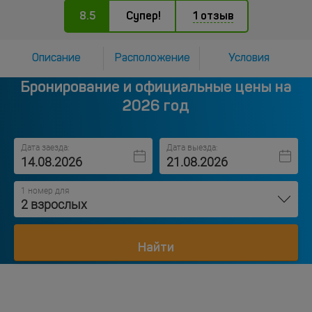
8.5
Супер!
1 отзыв
Описание
Расположение
Условия
Бронирование и официальные цены на
2026 год
Дата заезда:
Дата выезда:
1 номер для
2 взрослых
Найти