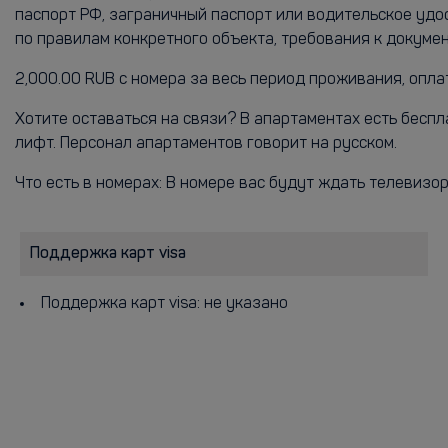
паспорт РФ, заграничный паспорт или водительское удо
по правилам конкретного объекта, требования к докум
2,000.00 RUB с номера за весь период проживания, опл
Хотите оставаться на связи? В апартаментах есть бесп
лифт. Персонал апартаментов говорит на русском.
Что есть в номерах: В номере вас будут ждать телевизо
Поддержка карт visa
Поддержка карт visa: не указано