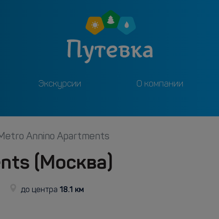
Экскурсии
О компании
Metro Annino Apartments
nts (Москва)
18.1 км
до центра