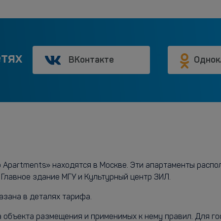
етях
ВКонтакте
Однок
 Apartments» находятся в Москве. Эти апартаменты распола
 Главное здание МГУ и Культурный центр ЗИЛ.
азана в деталях тарифа.
а объекта размещения и применимых к нему правил. Для г