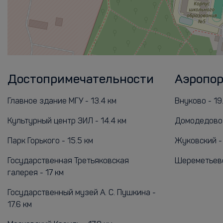
Достопримечательности
Аэропо
Главное здание МГУ - 13.4 км
Внуково - 19
Культурный центр ЗИЛ - 14.4 км
Домодедово -
Парк Горького - 15.5 км
Жуковский -
Государственная Третьяковская
Шереметьево
галерея - 17 км
Государственный музей А. С. Пушкина -
17.6 км