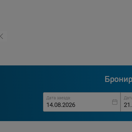
Бронир
Дата заезда:
Дат