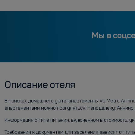
Мы в соцс
Описание отеля
В поисках домашнего уюта: апартаменты «U Metro Annino
апартаментами можно прогуляться. Неподалёку: Аннино,
Информация о типе питания, включенном в стоимость, ук
Требования к документам для заселения зависят от тип