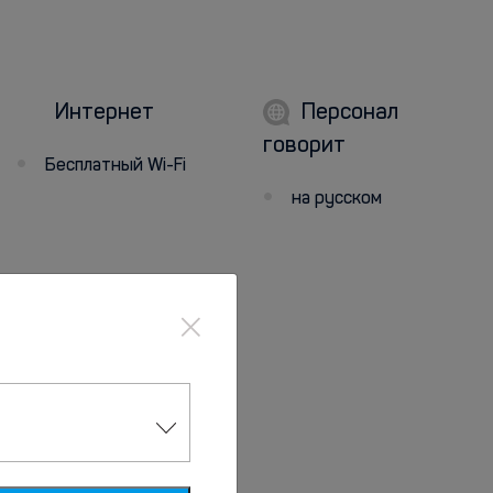
Интернет
Персонал
говорит
Бесплатный Wi-Fi
на русском
×