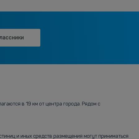
лассники
гаются в 19 км от центра города. Рядом с
остиниц и иных средств размещения могут приниматься