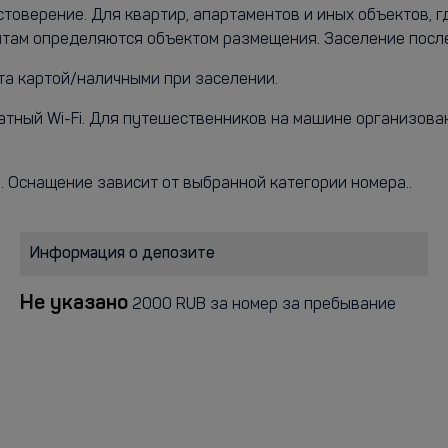
стоверение. Для квартир, апартаментов и иных объектов, 
ентам определяются объектом размещения. Заселение посл
ата картой/наличными при заселении.
латный Wi-Fi. Для путешественников на машине организова
р. Оснащение зависит от выбранной категории номера..
Информация о депозите
Не указано
2000 RUB за номер за пребывание