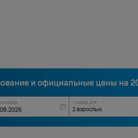
ование и официальные цены на 2
а выезда:
1 номер для
2 взрослых