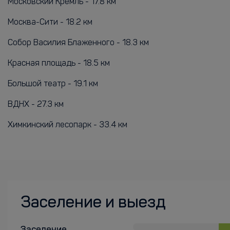
Московский Кремль - 17.8 км
Москва-Сити - 18.2 км
Собор Василия Блаженного - 18.3 км
Красная площадь - 18.5 км
Большой театр - 19.1 км
ВДНХ - 27.3 км
Химкинский лесопарк - 33.4 км
Заселение и выезд