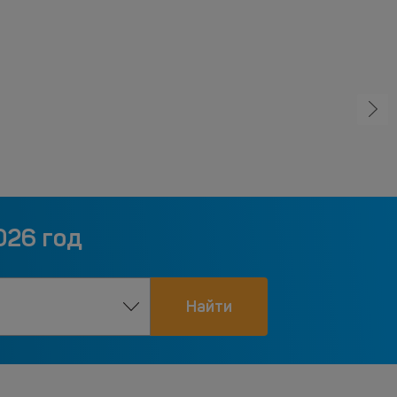
026 год
Найти