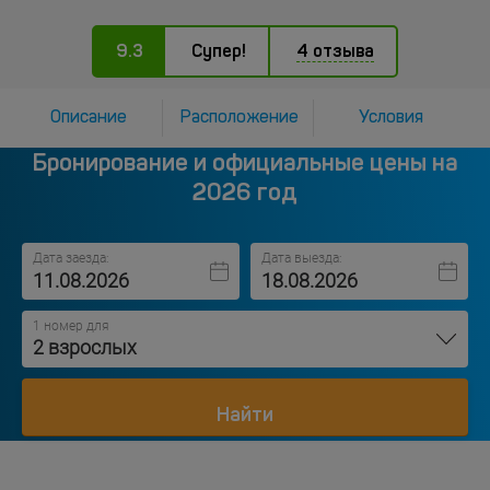
9.3
Супер!
4 отзыва
Описание
Расположение
Условия
Бронирование и официальные цены на
2026 год
Дата заезда:
Дата выезда:
1 номер для
2 взрослых
Найти