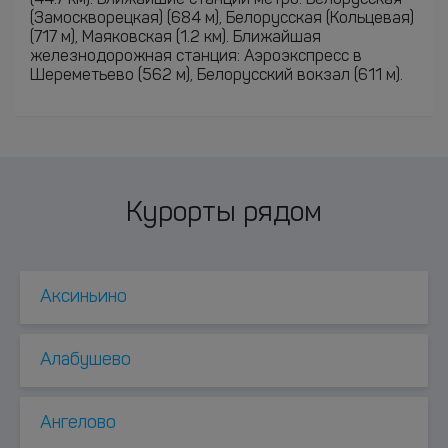
(44.7 км). Ближайшие станции метро: Белорусская
(Замоскворецкая) (684 м), Белорусская (Кольцевая)
(717 м), Маяковская (1.2 км). Ближайшая
железнодорожная станция: Аэроэкспресс в
Шереметьево (562 м), Белорусский вокзал (611 м).
Курорты рядом
Аксиньино
Алабушево
Ангелово