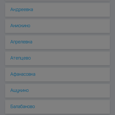
Андреевка
Анискино
Апрелевка
Атепцево
Афанасовка
Ашукино
Балабаново