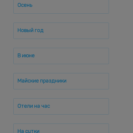
Осень
Новый год
В июне
Майские праздники
Отели на час
На сутки