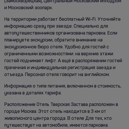
(Замоскворецкая), Центральный Московский ипподром
и Московский зоопарк.
На территории работает бесплатный Wi-Fi. Уточняйте
информацию сразу при заезде. Специально для
автопутешественников организована парковка. Если
планируете экскурсии, обратите внимание на
экскурсионное бюро отеля. Удобно для гостей с
ограниченными возможностями: на верхние этажи
гостей поднимает лифт. А ещё в распоряжении гостей
прачечная и индивидуальная регистрация заезда и
отъезда. Персонал отеля говорит на английском.
Информация о типе питания, включенном в стоимость,
указана в деталях тарифа.
Расположение Отель Тверская Застава расположен в
городе Москва. Этот отель находится в 3 км от
живописного центра города. В отеле Для тех, кто
путешествует на автомобиле, имеется парковка.