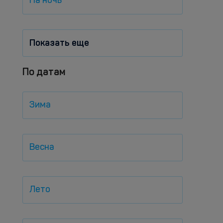
На ночь
Показать еще
По датам
Зима
Весна
Лето