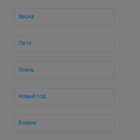
Весна
Лето
Осень
Новый год
В июне