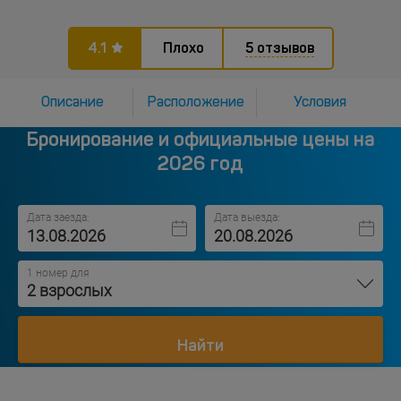
4.1
Плохо
5 отзывов
Описание
Расположение
Условия
Бронирование и официальные цены на
2026 год
Дата заезда:
Дата выезда:
1 номер для
2 взрослых
Найти