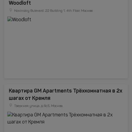
Woodloft
Novinskiy Bulevard, 22 Building 1, 4th Floor, Москва
Квартира GM Apartments Трёхкомнатная в 2х
шагах от Кремля
Тверская улица, д.6с5, Москва