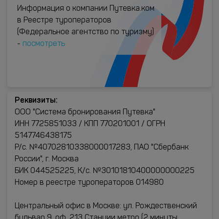
Информация о компании Путевка.ком
в Реестре туроператоров
(Федеральное агентство по туризму)
-
посмотреть
Реквизиты:
ООО "Система бронирования Путевка"
ИНН 7725851033 / КПП 770201001 / ОГРН
5147746438175
Р/с. №40702810338000017283, ПАО "Сбербанк
России", г. Москва
БИК 044525225, К/с. №30101810400000000225
Номер в реестре туроператоров 014980
Центральный офис в Москве: ул. Рождественский
бульвар 9, оф. 213 Станции метро (2 минуты