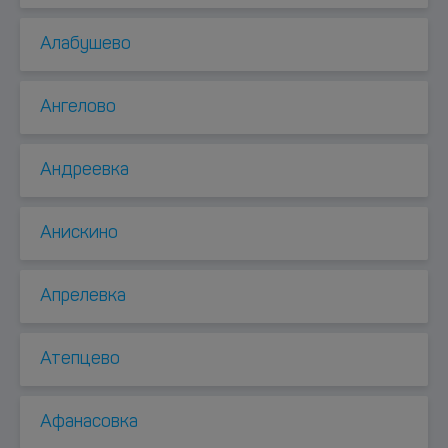
Алабушево
Ангелово
Андреевка
Анискино
Апрелевка
Атепцево
Афанасовка