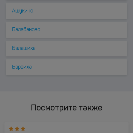
Ашукино
Балабаново
Балашиха
Барвиха
Посмотрите также