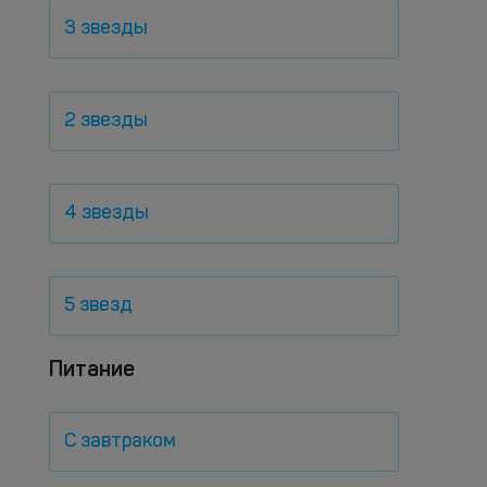
3 звезды
2 звезды
4 звезды
5 звезд
Питание
С завтраком