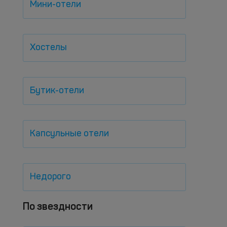
Мини-отели
Хостелы
Бутик-отели
Капсульные отели
Недорого
По звездности